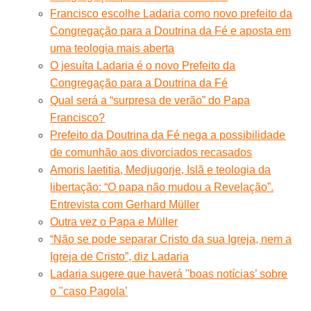
Francisco escolhe Ladaria como novo prefeito da
Congregação para a Doutrina da Fé e aposta em
uma teologia mais aberta
O jesuíta Ladaria é o novo Prefeito da
Congregação para a Doutrina da Fé
Qual será a “surpresa de verão” do Papa
Francisco?
Prefeito da Doutrina da Fé nega a possibilidade
de comunhão aos divorciados recasados
Amoris laetitia, Medjugorje, Islã e teologia da
libertação: “O papa não mudou a Revelação”.
Entrevista com Gerhard Müller
Outra vez o Papa e Müller
“Não se pode separar Cristo da sua Igreja, nem a
Igreja de Cristo”, diz Ladaria
Ladaria sugere que haverá "boas notícias’ sobre
o "caso Pagola’