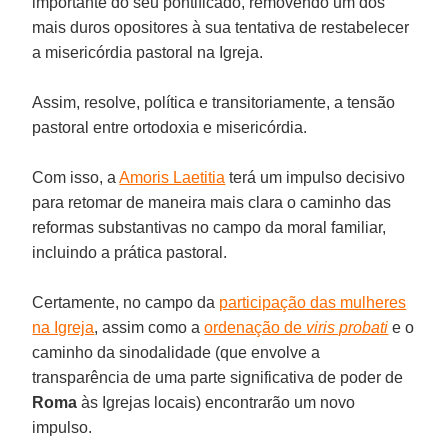
importante do seu pontificado, removendo um dos
mais duros opositores à sua tentativa de restabelecer
a misericórdia pastoral na Igreja.
Assim, resolve, política e transitoriamente, a tensão
pastoral entre ortodoxia e misericórdia.
Com isso, a
Amoris Laetitia
terá um impulso decisivo
para retomar de maneira mais clara o caminho das
reformas substantivas no campo da moral familiar,
incluindo a prática pastoral.
Certamente, no campo da
participação das mulheres
na Igreja
, assim como a
ordenação de
viris probati
e o
caminho da sinodalidade (que envolve a
transparência de uma parte significativa de poder de
Roma
às Igrejas locais) encontrarão um novo
impulso.