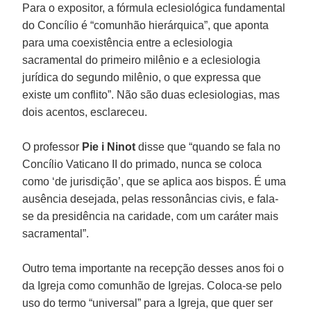
Para o expositor, a fórmula eclesiológica fundamental
do Concílio é “comunhão hierárquica”, que aponta
para uma coexistência entre a eclesiologia
sacramental do primeiro milênio e a eclesiologia
jurídica do segundo milênio, o que expressa que
existe um conflito”. Não são duas eclesiologias, mas
dois acentos, esclareceu.
O professor
Pie i Ninot
disse que “quando se fala no
Concílio Vaticano II do primado, nunca se coloca
como ‘de jurisdição’, que se aplica aos bispos. É uma
ausência desejada, pelas ressonâncias civis, e fala-
se da presidência na caridade, com um caráter mais
sacramental”.
Outro tema importante na recepção desses anos foi o
da Igreja como comunhão de Igrejas. Coloca-se pelo
uso do termo “universal” para a Igreja, que quer ser