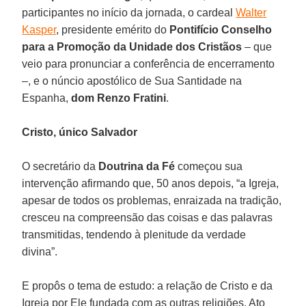
participantes no início da jornada, o cardeal
Walter
Kasper
, presidente emérito do
Pontifício Conselho
para a Promoção da Unidade dos Cristãos
– que
veio para pronunciar a conferência de encerramento
–, e o núncio apostólico de Sua Santidade na
Espanha,
dom Renzo Fratini
.
Cristo, único Salvador
O secretário da
Doutrina da Fé
começou sua
intervenção afirmando que, 50 anos depois, “a Igreja,
apesar de todos os problemas, enraizada na tradição,
cresceu na compreensão das coisas e das palavras
transmitidas, tendendo à plenitude da verdade
divina”.
E propôs o tema de estudo: a relação de Cristo e da
Igreja por Ele fundada com as outras religiões. Ato