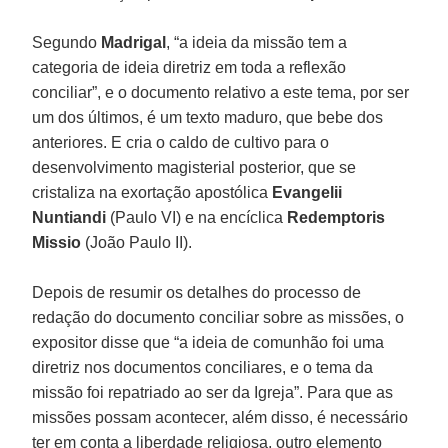
Segundo
Madrigal
, “a ideia da missão tem a
categoria de ideia diretriz em toda a reflexão
conciliar”, e o documento relativo a este tema, por ser
um dos últimos, é um texto maduro, que bebe dos
anteriores. E cria o caldo de cultivo para o
desenvolvimento magisterial posterior, que se
cristaliza na exortação apostólica
Evangelii
Nuntiandi
(Paulo VI) e na encíclica
Redemptoris
Missio
(João Paulo II).
Depois de resumir os detalhes do processo de
redação do documento conciliar sobre as missões, o
expositor disse que “a ideia de comunhão foi uma
diretriz nos documentos conciliares, e o tema da
missão foi repatriado ao ser da Igreja”. Para que as
missões possam acontecer, além disso, é necessário
ter em conta a liberdade religiosa, outro elemento