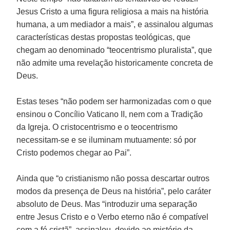
Jesus Cristo a uma figura religiosa a mais na história
humana, a um mediador a mais”, e assinalou algumas
características destas propostas teológicas, que
chegam ao denominado “teocentrismo pluralista”, que
não admite uma revelação historicamente concreta de
Deus.
Estas teses “não podem ser harmonizadas com o que
ensinou o Concílio Vaticano II, nem com a Tradição
da Igreja. O cristocentrismo e o teocentrismo
necessitam-se e se iluminam mutuamente: só por
Cristo podemos chegar ao Pai”.
Ainda que “o cristianismo não possa descartar outros
modos da presença de Deus na história”, pelo caráter
absoluto de Deus. Mas “introduzir uma separação
entre Jesus Cristo e o Verbo eterno não é compatível
com a fé cristã”, assinalou, devido ao mistério da