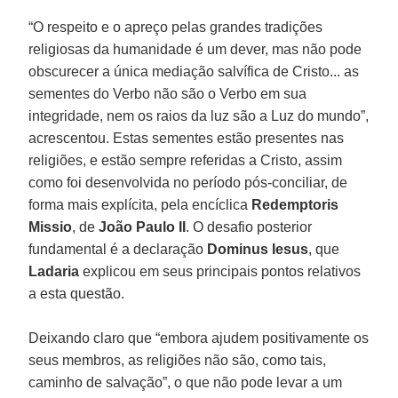
“O respeito e o apreço pelas grandes tradições
religiosas da humanidade é um dever, mas não pode
obscurecer a única mediação salvífica de Cristo... as
sementes do Verbo não são o Verbo em sua
integridade, nem os raios da luz são a Luz do mundo”,
acrescentou. Estas sementes estão presentes nas
religiões, e estão sempre referidas a Cristo, assim
como foi desenvolvida no período pós-conciliar, de
forma mais explícita, pela encíclica
Redemptoris
Missio
, de
João Paulo II
. O desafio posterior
fundamental é a declaração
Dominus Iesus
, que
Ladaria
explicou em seus principais pontos relativos
a esta questão.
Deixando claro que “embora ajudem positivamente os
seus membros, as religiões não são, como tais,
caminho de salvação”, o que não pode levar a um