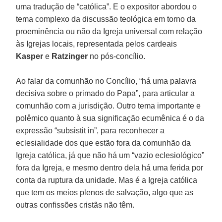
uma tradução de “católica”. E o expositor abordou o
tema complexo da discussão teológica em torno da
proeminência ou não da Igreja universal com relação
às Igrejas locais, representada pelos cardeais
Kasper
e
Ratzinger
no pós-concílio.
Ao falar da comunhão no Concílio, “há uma palavra
decisiva sobre o primado do Papa”, para articular a
comunhão com a jurisdição. Outro tema importante e
polêmico quanto à sua significação ecumênica é o da
expressão “subsistit in”, para reconhecer a
eclesialidade dos que estão fora da comunhão da
Igreja católica, já que não há um “vazio eclesiológico”
fora da Igreja, e mesmo dentro dela há uma ferida por
conta da ruptura da unidade. Mas é a Igreja católica
que tem os meios plenos de salvação, algo que as
outras confissões cristãs não têm.