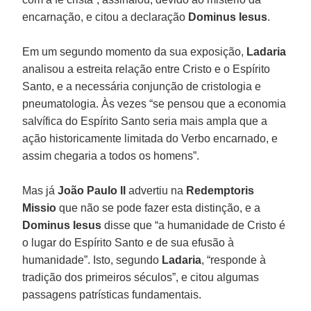
encarnação, e citou a declaração
Dominus Iesus
.
Em um segundo momento da sua exposição,
Ladaria
analisou a estreita relação entre Cristo e o Espírito
Santo, e a necessária conjunção de cristologia e
pneumatologia. Às vezes “se pensou que a economia
salvífica do Espírito Santo seria mais ampla que a
ação historicamente limitada do Verbo encarnado, e
assim chegaria a todos os homens”.
Mas já
João Paulo II
advertiu na
Redemptoris
Missio
que não se pode fazer esta distinção, e a
Dominus Iesus
disse que “a humanidade de Cristo é
o lugar do Espírito Santo e de sua efusão à
humanidade”. Isto, segundo
Ladaria
, “responde à
tradição dos primeiros séculos”, e citou algumas
passagens patrísticas fundamentais.