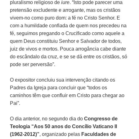
pluralismo religioso de
iure
. “Isto pode parecer uma
pretensão excludente e arrogante, mas os cristãos
vivem-no como puro dom: a fé no Cristo Senhor. E
com a humildade confiada de quem nos precedeu na
fé, seguimos pregando o Crucificado como aquele a
quem Deus constituiu Senhor e Salvador de todos,
juiz de vivos e mortos. Pouca arrogância cabe diante
do escândalo da cruz, e se se dá entre os cristãos, só
pode ser perversão”.
O expositor concluiu sua intervenção citando os
Padres da Igreja para concluir que “todos os
caminhos têm que confluir em Cristo para chegar ao
Pai”.
O dia anterior, no segundo dia do
Congresso de
Teologia “Aos 50 anos do Concílio Vaticano II
(1962-2012)”
, organizado pelas
Faculdades de