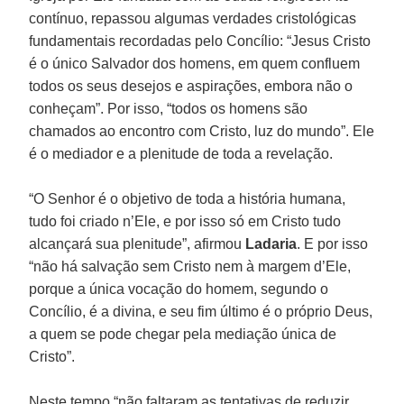
contínuo, repassou algumas verdades cristológicas
fundamentais recordadas pelo Concílio: “Jesus Cristo
é o único Salvador dos homens, em quem confluem
todos os seus desejos e aspirações, embora não o
conheçam”. Por isso, “todos os homens são
chamados ao encontro com Cristo, luz do mundo”. Ele
é o mediador e a plenitude de toda a revelação.
“O Senhor é o objetivo de toda a história humana,
tudo foi criado n’Ele, e por isso só em Cristo tudo
alcançará sua plenitude”, afirmou
Ladaria
. E por isso
“não há salvação sem Cristo nem à margem d’Ele,
porque a única vocação do homem, segundo o
Concílio, é a divina, e seu fim último é o próprio Deus,
a quem se pode chegar pela mediação única de
Cristo”.
Neste tempo “não faltaram as tentativas de reduzir