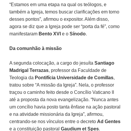
“Estamos em uma etapa na qual os teólogos, e
também a Igreja, temos buscar clarificações em torno
desses pontos”, afirmou o expositor. Além disso,
agora se diz que a Igreja pode ser “porta da fé”, como
manifestaram
Bento XVI
e o
Sínodo
.
Da comunhão à missão
A segunda colocação, a cargo do jesuíta
Santiago
Madrigal Terrazas
, professor da Faculdade de
Teologia da
Pontifícia Universidade de Comillas
,
tratou sobre “A missão da Igreja”. Nela, o professor
traçou o caminho feito desde o Concílio Vaticano II
até a proposta da nova evangelização. “Nunca antes
um concílio havia posto tanta ênfase na ação pastoral
e na atividade missionária da Igreja”, afirmou,
centrando-se nos vínculos entre o decreto
Ad Gentes
e a constituição pastoral
Gaudium et Spes
.