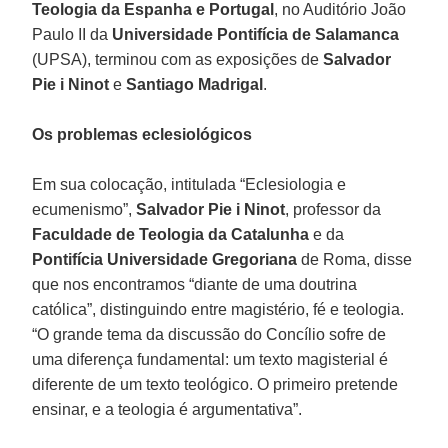
Teologia da Espanha e Portugal
, no Auditório João
Paulo II da
Universidade Pontifícia de Salamanca
(UPSA), terminou com as exposições de
Salvador
Pie i Ninot
e
Santiago Madrigal
.
Os problemas eclesiológicos
Em sua colocação, intitulada “Eclesiologia e
ecumenismo”,
Salvador Pie i Ninot
, professor da
Faculdade de Teologia da Catalunha
e da
Pontifícia Universidade Gregoriana
de Roma, disse
que nos encontramos “diante de uma doutrina
católica”, distinguindo entre magistério, fé e teologia.
“O grande tema da discussão do Concílio sofre de
uma diferença fundamental: um texto magisterial é
diferente de um texto teológico. O primeiro pretende
ensinar, e a teologia é argumentativa”.