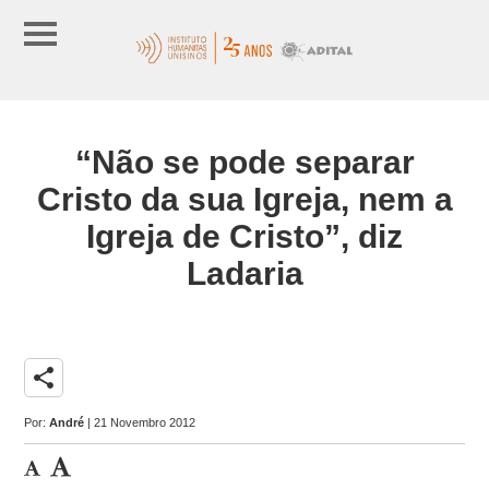
“Não se pode separar
Cristo da sua Igreja, nem a
Igreja de Cristo”, diz
Ladaria
share
Por:
André
| 21 Novembro 2012