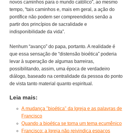
novos caminhos para o mundo católico”, ao mesmo
tempo, “tais caminhos e, mais em geral, a ação do
pontífice não podem ser compreendidos senão a
partir dos princípios de sacralidade e
indisponibilidade da vida”.
Nenhum “avanço” do papa, portanto. A realidade é
que essa sensação de “distensão bioética” poderia
levar à superação de algumas barreiras,
possibilitando, assim, uma época de verdadeiro
diálogo, baseado na centralidade da pessoa do ponto
de vista tanto material quanto espiritual.
Leia mais:
A mudança "bioética" da Igreja e as palavras de
Francisco
Quando a bioética se torna um tema ecumênico
Francisco: a Igreja não reivindica espaços