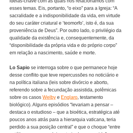
ideias-chave com as quais nos relacionamos com
esses temas. Eis, portanto, “o eixo” para a Igreja: “A
sacralidade e a indisponibilidade da vida, em virtude
do seu caráter criatural e ‘teomorfo’, isto é, da sua
proveniência de Deus”. Por outro lado, o privilégio da
qualidade da existência e, consequentemente, da
“disponibilidade da própria vida e do próprio corpo”
em relação a nascimento, saúde e morte.
Lo Sapio
se interroga sobre o que permanece hoje
desse conflito que teve repercussões no noticiário e
na política italiana (leis sobre divórcio e aborto,
referendo sobre a fecundação assistida, polêmicas
sobre os casos
Welby
e
Englaro
, testamento
biológico). Alguns episódios “levariam a pensar –
destaca o estudioso – que a bioética, estratégica até
poucos anos atrás para a hierarquia vaticana, teria
perdido a sua posição central” e que o choque “entre