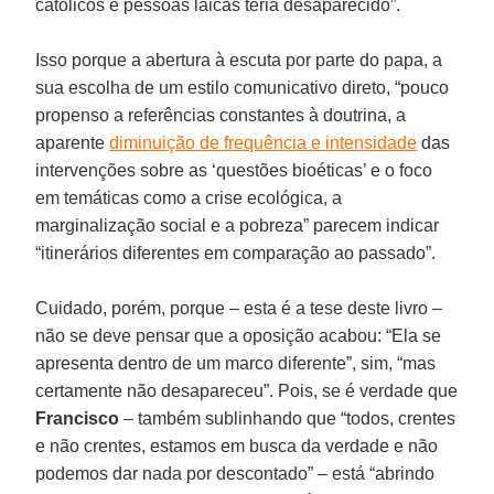
católicos e pessoas laicas teria desaparecido”.
Isso porque a abertura à escuta por parte do papa, a
sua escolha de um estilo comunicativo direto, “pouco
propenso a referências constantes à doutrina, a
aparente
diminuição de frequência e intensidade
das
intervenções sobre as ‘questões bioéticas’ e o foco
em temáticas como a crise ecológica, a
marginalização social e a pobreza” parecem indicar
“itinerários diferentes em comparação ao passado”.
Cuidado, porém, porque – esta é a tese deste livro –
não se deve pensar que a oposição acabou: “Ela se
apresenta dentro de um marco diferente”, sim, “mas
certamente não desapareceu”. Pois, se é verdade que
Francisco
– também sublinhando que “todos, crentes
e não crentes, estamos em busca da verdade e não
podemos dar nada por descontado” – está “abrindo