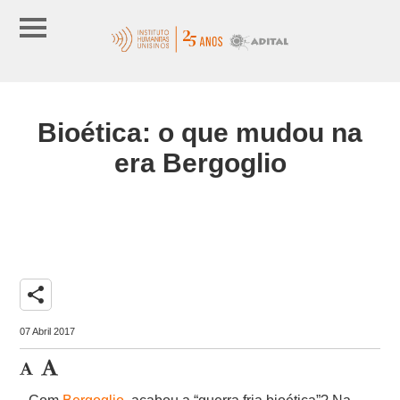
Bioética: o que mudou na
era Bergoglio
share
07 Abril 2017