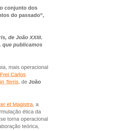
o conjunto dos
ntos do passado”,
is, de João XXIII.
, que publicamos
ia, mais operacional
Frei Carlos
n Terris
, de
João
er et Magistra
, a
ormulação ética da
se torna operacional
boração teórica,