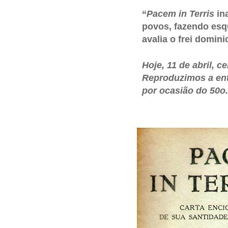
“
Pacem in Terris
in
povos, fazendo esq
avalia o frei domini
Hoje, 11 de abril, c
Reproduzimos a ent
por ocasião do 50o.