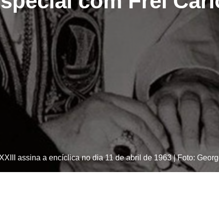
especial com Frei Car
XXIII assina a encíclica no dia 11 de abril de 1963 | Foto: Geor