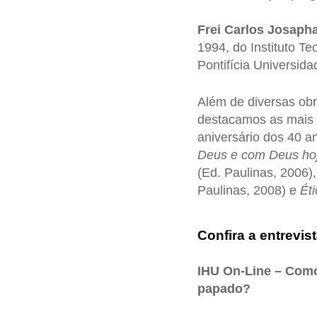
Frei Carlos Josapha
1994, do Instituto Te
Pontifícia Universida
Além de diversas obr
destacamos as mais
aniversário dos 40 a
Deus e com Deus ho
(Ed. Paulinas, 2006)
Paulinas, 2008) e
Ét
Confira a entrevist
IHU On-Line – Como 
papado?