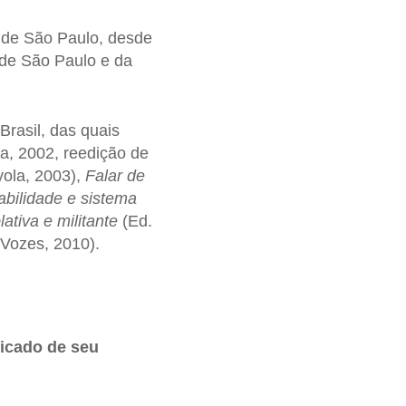
 de São Paulo, desde
e de São Paulo e da
Brasil, das quais
a, 2002, reedição de
yola, 2003),
Falar de
abilidade e sistema
ativa e militante
(Ed.
 Vozes, 2010).
ficado de seu