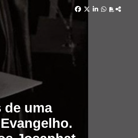
s de uma
 Evangelho.