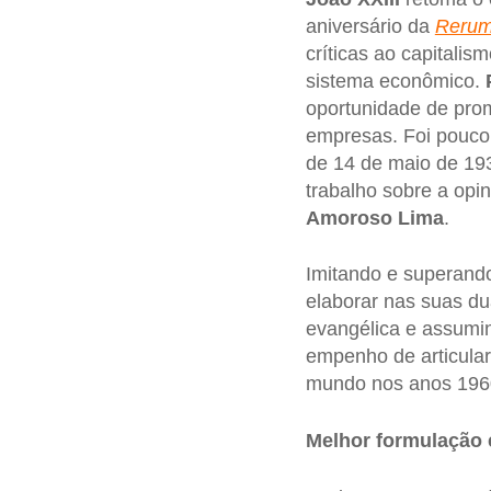
aniversário da
Rerum
críticas ao capitalis
sistema econômico.
oportunidade de prom
empresas. Foi pouco
de 14 de maio de 193
trabalho sobre a opin
Amoroso Lima
.
Imitando e superand
elaborar nas suas du
evangélica e assumi
empenho de articular
mundo nos anos 196
Melhor formulação 