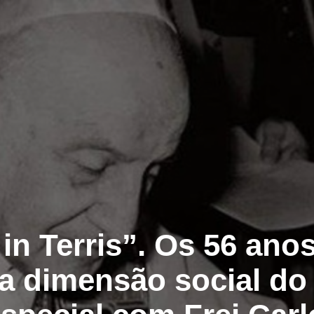
in Terris”. Os 56 ano
e a dimensão social do