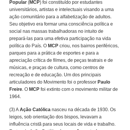
Popular
(
MCP
) foi constituído por estudantes
universitários, artistas e intelectuais visando a uma
ação comunitário para a alfabetização de adultos.
Seu objetivo era formar uma consciência política e
social nas massas trabalhadoras no intuito de
prepará-las para uma efetiva participação na vida
política do País. O
MCP
criou, nos bairros periféricos,
parques para a prática de esportes e para a
apreciação crítica de filmes, de peças teatrais e de
músicas, e praças de cultura, como centros de
recreação e de educação. Um dos principais
articuladores do Movimento foi o professor
Paulo
Freire
. O
MCP
foi extinto com o movimento militar de
1964.
(3) A
Ação Católica
nasceu na década de 1930. Os
leigos, sob orientação dos bispos, levavam a
influência cristã para seus locais de vida e trabalho.