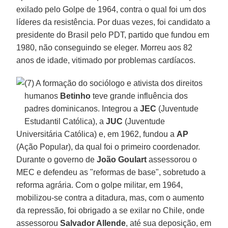
exilado pelo Golpe de 1964, contra o qual foi um dos
líderes da resistência. Por duas vezes, foi candidato a
presidente do Brasil pelo PDT, partido que fundou em
1980, não conseguindo se eleger. Morreu aos 82
anos de idade, vitimado por problemas cardíacos.
(7) A formação do sociólogo e ativista dos direitos
humanos
Betinho
teve grande influência dos
padres dominicanos. Integrou a
JEC
(Juventude
Estudantil Católica), a
JUC
(Juventude
Universitária Católica) e, em 1962, fundou a
AP
(Ação Popular), da qual foi o primeiro coordenador.
Durante o governo de
João Goulart
assessorou o
MEC e defendeu as "reformas de base", sobretudo a
reforma agrária. Com o golpe militar, em 1964,
mobilizou-se contra a ditadura, mas, com o aumento
da repressão, foi obrigado a se exilar no Chile, onde
assessorou
Salvador Allende
, até sua deposição, em