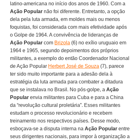
latino-americana no início dos anos de 1960. Com a
Ação Popular
não foi diferente. Entretanto, a opção
dela pela luta armada, em moldes mais ou menos
foquistas, foi considerada com mais efetividade após
o Golpe de 1964. A convivência de lideranças de
Ação Popular
com
Brizola
(6) no exílio uruguaio em
1964 e 1965, segundo depoimentos dos próprios
militantes, a exemplo do então Coordenador Nacional
de Ação Popular
Herbert José de Souza
(7), parece
ter sido muito importante para a adesão dela à
estratégia da luta armada para combater a ditadura
que se instalava no Brasil. No pós-golpe, a
Ação
Popular
envia militantes para Cuba e para a China
da “revolução cultural proletária”. Esses militantes
estudam o processo revolucionário e recebem
treinamento nos respectivos países. Desse modo,
esboçava-se a disputa interna na
Ação Popular
entre
seus dirigentes nacionais, para impor à organização a