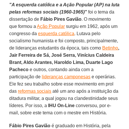
"A esquerda católica e a Ação Popular (AP) na luta
pelas reformas sociais (1960-1965)"
foi o tema da
dissertação de
Fábio Pires Gavião
. O movimento
que formou a
Ação Popular
surgiu em 1962, após um
congresso da
esquerda católica
. Lutava pelo
socialismo humanista e foi composto, principalmente,
de lideranças estudantis da época, tais como
Betinho
,
Jair Ferreira de Sá, José Serra, Vinícius Caldeira
Brant, Aldo Arantes, Haroldo Lima, Duarte Lago
Pacheco
e outros, contando ainda com a
participação de
lideranças camponesas
e operárias.
Ele fez seu trabalho sobre esse movimento em prol
das
reformas sociais
até um ano após a instituição da
ditadura militar, a qual jogou na clandestinidade seus
líderes. Por isso, a
IHU On-Line
conversou, por e-
mail, sobre este tema com o mestre em História.
Fábio Pires Gavião
é graduado em História, pela