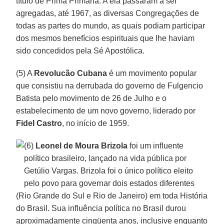
título de Prima Primaria. A ela passaram a ser
agregadas, até 1967, as diversas Congregações de
todas as partes do mundo, as quais podiam participar
dos mesmos benefícios espirituais que lhe haviam
sido concedidos pela Sé Apostólica.
(5) A
Revolucão Cubana
é um movimento popular
que consistiu na derrubada do governo de Fulgencio
Batista pelo movimento de 26 de Julho e o
estabelecimento de um novo governo, liderado por
Fidel Castro
, no início de 1959.
(6)
Leonel de Moura Brizola
foi um influente
político brasileiro, lançado na vida pública por
Getúlio Vargas. Brizola foi o único político eleito
pelo povo para governar dois estados diferentes
(Rio Grande do Sul e Rio de Janeiro) em toda História
do Brasil. Sua influência política no Brasil durou
aproximadamente cinqüenta anos, inclusive enquanto