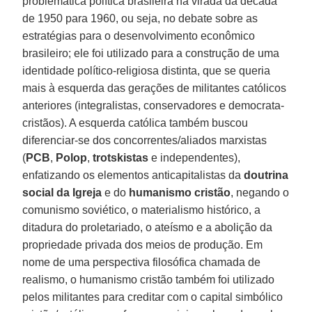
problemática política brasileira na virada da década
de 1950 para 1960, ou seja, no debate sobre as
estratégias para o desenvolvimento econômico
brasileiro; ele foi utilizado para a construção de uma
identidade político-religiosa distinta, que se queria
mais à esquerda das gerações de militantes católicos
anteriores (integralistas, conservadores e democrata-
cristãos). A esquerda católica também buscou
diferenciar-se dos concorrentes/aliados marxistas
(
PCB
,
Polop
,
trotskistas
e independentes),
enfatizando os elementos anticapitalistas da
doutrina
social da Igreja
e do
humanismo cristão
, negando o
comunismo soviético, o materialismo histórico, a
ditadura do proletariado, o ateísmo e a abolição da
propriedade privada dos meios de produção. Em
nome de uma perspectiva filosófica chamada de
realismo, o humanismo cristão também foi utilizado
pelos militantes para creditar com o capital simbólico