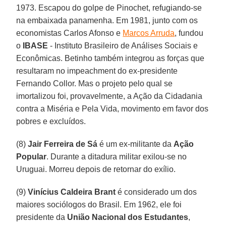
1973. Escapou do golpe de Pinochet, refugiando-se
na embaixada panamenha. Em 1981, junto com os
economistas Carlos Afonso e
Marcos Arruda
, fundou
o
IBASE
- Instituto Brasileiro de Análises Sociais e
Econômicas. Betinho também integrou as forças que
resultaram no impeachment do ex-presidente
Fernando Collor. Mas o projeto pelo qual se
imortalizou foi, provavelmente, a Ação da Cidadania
contra a Miséria e Pela Vida, movimento em favor dos
pobres e excluídos.
(8)
Jair Ferreira de Sá
é um ex-militante da
Ação
Popular
. Durante a ditadura militar exilou-se no
Uruguai. Morreu depois de retornar do exílio.
(9)
Vinícius Caldeira Brant
é considerado um dos
maiores sociólogos do Brasil. Em 1962, ele foi
presidente da
União Nacional dos Estudantes
,