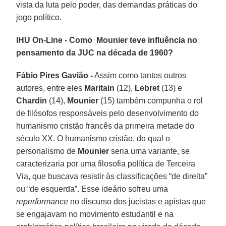
vista da luta pelo poder, das demandas práticas do
jogo político.
IHU On-Line - Como Mounier teve influência no
pensamento da JUC na década de 1960?
Fábio Pires Gavião -
Assim como tantos outros
autores, entre eles
Maritain
(12),
Lebret
(13) e
Chardin
(14),
Mounier
(15) também compunha o rol
de filósofos responsáveis pelo desenvolvimento do
humanismo cristão francês da primeira metade do
século XX. O humanismo cristão, do qual o
personalismo de
Mounier
seria uma variante, se
caracterizaria por uma filosofia política de Terceira
Via, que buscava resistir às classificações “de direita”
ou “de esquerda”. Esse ideário sofreu uma
reperformance
no discurso dos jucistas e apistas que
se engajavam no movimento estudantil e na