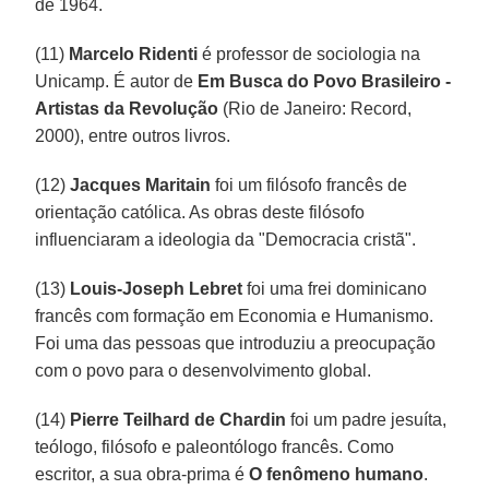
de 1964.
(11)
Marcelo Ridenti
é professor de sociologia na
Unicamp. É autor de
Em Busca do Povo Brasileiro -
Artistas da Revolução
(Rio de Janeiro: Record,
2000), entre outros livros.
(12)
Jacques Maritain
foi um filósofo francês de
orientação católica. As obras deste filósofo
influenciaram a ideologia da "Democracia cristã".
(13)
Louis-Joseph Lebret
foi uma frei dominicano
francês com formação em Economia e Humanismo.
Foi uma das pessoas que introduziu a preocupação
com o povo para o desenvolvimento global.
(14)
Pierre Teilhard de Chardin
foi um padre jesuíta,
teólogo, filósofo e paleontólogo francês. Como
escritor, a sua obra-prima é
O fenômeno humano
.