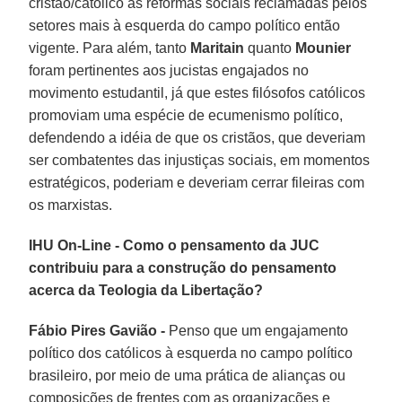
cristão/católico as reformas sociais reclamadas pelos
setores mais à esquerda do campo político então
vigente. Para além, tanto
Maritain
quanto
Mounier
foram pertinentes aos jucistas engajados no
movimento estudantil, já que estes filósofos católicos
promoviam uma espécie de ecumenismo político,
defendendo a idéia de que os cristãos, que deveriam
ser combatentes das injustiças sociais, em momentos
estratégicos, poderiam e deveriam cerrar fileiras com
os marxistas.
IHU On-Line - Como o pensamento da JUC
contribuiu para a construção do pensamento
acerca da Teologia da Libertação?
Fábio Pires Gavião -
Penso que um engajamento
político dos católicos à esquerda no campo político
brasileiro, por meio de uma prática de alianças ou
composições de frentes com as organizações e