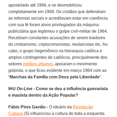
apostolado até 1966, e se desmobilizou
completamente em 1968. Os cristãos que defendiam
as reformas sociais e acreditavam estar em coerência
com sua fé foram alvos privilegiados da máquina
publicitária que legitimou o golpe civil-militar de 1964.
Recebiam constantes acusações de serem traidores
do cristianismo, criptocomunistas, neolaicistas etc. Ao
cabo, o grupo hegemônico na hierarquia católica e
amplos contingentes de católicos, principalmente dos
setores
médios urbanos
, apoiaram o movimento
golpista, o que ficou evidente em março 1964 com as
“
Marchas da Família com Deus pela Liberdade
”.
IHU On-Line - Como se deu a influência guevarista
e maoísta dentro da Ação Popular?
Fábio Pires Gavião -
O ideário da
Revolução
Cubana
(5) influenciou a cultura de toda a esquerda