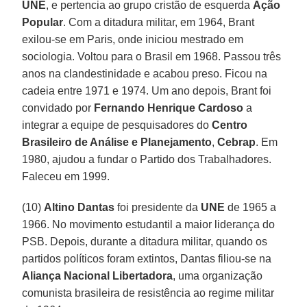
UNE
, e pertencia ao grupo cristão de esquerda
Ação
Popular
. Com a ditadura militar, em 1964, Brant
exilou-se em Paris, onde iniciou mestrado em
sociologia. Voltou para o Brasil em 1968. Passou três
anos na clandestinidade e acabou preso. Ficou na
cadeia entre 1971 e 1974. Um ano depois, Brant foi
convidado por
Fernando Henrique Cardoso
a
integrar a equipe de pesquisadores do
Centro
Brasileiro de Análise e Planejamento
,
Cebrap
. Em
1980, ajudou a fundar o Partido dos Trabalhadores.
Faleceu em 1999.
(10)
Altino Dantas
foi presidente da
UNE
de 1965 a
1966. No movimento estudantil a maior liderança do
PSB. Depois, durante a ditadura militar, quando os
partidos políticos foram extintos, Dantas filiou-se na
Aliança Nacional Libertadora
, uma organização
comunista brasileira de resistência ao regime militar