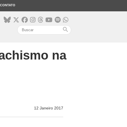
CONTATO
search
machismo na
12 Janeiro 2017