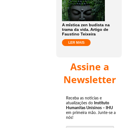
A mística zen budista na
trama da vida. Artigo de
Faustino Teixeira
LER MAIS
Assine a
Newsletter
Receba as notícias e
atualizações do
Instituto
Humanitas Unisinos – IHU
em primeira mão. Junte-se a
nós!