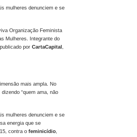
ais mulheres denunciem e se
iva Organização Feminista
as Mulheres. Integrante do
 publicado por
CartaCapital
,
imensão mais ampla. No
s dizendo “quem ama, não
ais mulheres denunciem e se
sa energia que se
15, contra o
feminicídio
,