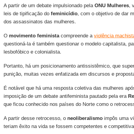
A partir de um debate impulsionado pela
ONU Mulheres
, 
leis de tipificação do
feminicídio
, com o objetivo de dar m
dos assassinatos das mulheres.
O
movimento feminista
compreende a
violência machist
questioná-la é também questionar o modelo capitalista, pat
lesbofóbico e colonialista.
Portanto, há um posicionamento antissistêmico, que super
punição, muitas vezes enfatizada em discursos e propostas
É notável que há uma resposta coletiva das mulheres apó
imposição de um debate antifeminista pautado pela era
Re
que ficou conhecido nos países do Norte como o retroces
A partir desse retrocesso, o
neoliberalismo
impôs uma vi
teriam êxito na vida se fossem competentes e competitiv