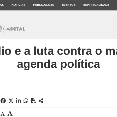
AS
NOTÍCIAS
PUBLICAÇÕES
EVENTOS
ESPIRITUALIDADE
dio e a luta contra o 
agenda política