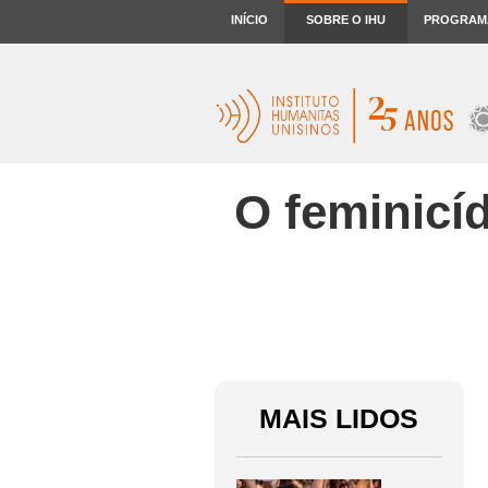
INÍCIO
SOBRE O IHU
PROGRAM
O feminicí
MAIS LIDOS