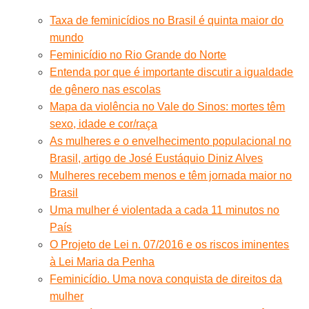
Taxa de feminicídios no Brasil é quinta maior do
mundo
Feminicídio no Rio Grande do Norte
Entenda por que é importante discutir a igualdade
de gênero nas escolas
Mapa da violência no Vale do Sinos: mortes têm
sexo, idade e cor/raça
As mulheres e o envelhecimento populacional no
Brasil, artigo de José Eustáquio Diniz Alves
Mulheres recebem menos e têm jornada maior no
Brasil
Uma mulher é violentada a cada 11 minutos no
País
O Projeto de Lei n. 07/2016 e os riscos iminentes
à Lei Maria da Penha
Feminicídio. Uma nova conquista de direitos da
mulher