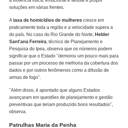
a violência física, emocional e sexual e propor
soluções em várias frentes.
A
taxa de homicídios de mulheres
cresce em
praticamente toda a região e a velocidade supera a
do país. No caso do Rio Grande do Norte,
Helder
Sant'ana Ferreira
, técnico de Planejamento e
Pesquisa do Ipea, observa que os números podem
significar que o Estado "demorou um pouco mais para
passar por um processo de melhoria da cobertura dos
dados e por outros fenômenos como a difusão de
armas de fogo".
"Além disso, é apontado que alguns Estados
avançaram em questões de planejamento e gestão
preventivas que teriam produzido bons resultados",
observa.
Patrulhas Maria da Penha