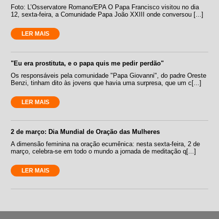
Foto: L’Osservatore Romano/EPA O Papa Francisco visitou no dia
12, sexta-feira, a Comunidade Papa João XXIII onde conversou [...]
LER MAIS
"Eu era prostituta, e o papa quis me pedir perdão"
Os responsáveis pela comunidade "Papa Giovanni", do padre Oreste
Benzi, tinham dito às jovens que havia uma surpresa, que um c[...]
LER MAIS
2 de março: Dia Mundial de Oração das Mulheres
A dimensão feminina na oração ecumênica: nesta sexta-feira, 2 de
março, celebra-se em todo o mundo a jornada de meditação q[...]
LER MAIS