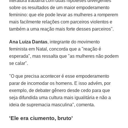
literatura trabalha com duas hipóteses divergentes
sobre os resultados de um maior empoderamento
feminino: que ele pode levar as mulheres a romperem
mais facilmente relações com parceiros violentos e
também a uma reação mais forte desses parceiros".
Ana Luiza Dantas
, integrante do movimento
feminista em Natal, concorda que a "reação é
esperada", mas ressalta que "as mulheres não podem
se calar".
"O que precisa acontecer é esse empoderamento
parar de incomodar os homens. E isso advém, por
exemplo, de debater gênero desde cedo para que
seja difundida uma cultura mais igualitária e não a
ideia de supremacia masculina", comenta.
'Ele era ciumento, bruto'