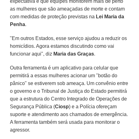
expectativa é que equipes monitorem mais de perto
as mulheres que são ameaçadas de morte e contam
com medidas de proteção previstas na
Lei Maria da
Penha
.
"Em outros Estados, esse serviço ajudou a reduzir os
homicídios. Agora estamos discutindo como vai
funcionar aqui", diz
Maria das Graças
.
Outra ferramenta é um aplicativo para celular que
permitirá a essas mulheres acionar um "botão do
pânico" se estiverem sob ameaça. Um convênio entre
o governo e o Tribunal de Justiça do Estado permitirá
que a estrutura do Centro Integrado de Operações de
Segurança Pública (
Ciosp
) e a Polícia ofereçam
suporte e atendimento aos chamados de emergência.
A ferramenta também será usada para monitorar o
agressor.