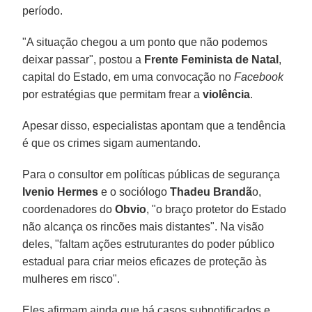
período.
"A situação chegou a um ponto que não podemos
deixar passar", postou a
Frente Feminista de Natal
,
capital do Estado, em uma convocação no
Facebook
por estratégias que permitam frear a
violência
.
Apesar disso, especialistas apontam que a tendência
é que os crimes sigam aumentando.
Para o consultor em políticas públicas de segurança
Ivenio Hermes
e o sociólogo
Thadeu Brandã
o,
coordenadores do
Obvio
, "o braço protetor do Estado
não alcança os rincões mais distantes". Na visão
deles, "faltam ações estruturantes do poder público
estadual para criar meios eficazes de proteção às
mulheres em risco".
Eles afirmam ainda que há casos subnotificados e