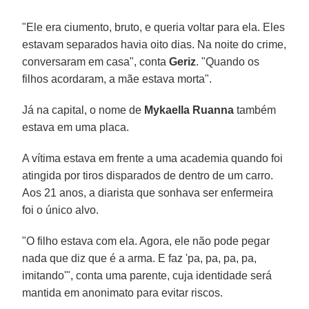
"Ele era ciumento, bruto, e queria voltar para ela. Eles
estavam separados havia oito dias. Na noite do crime,
conversaram em casa", conta
Geriz
. "Quando os
filhos acordaram, a mãe estava morta".
Já na capital, o nome de
Mykaella Ruanna
também
estava em uma placa.
A vítima estava em frente a uma academia quando foi
atingida por tiros disparados de dentro de um carro.
Aos 21 anos, a diarista que sonhava ser enfermeira
foi o único alvo.
"O filho estava com ela. Agora, ele não pode pegar
nada que diz que é a arma. E faz 'pa, pa, pa, pa,
imitando'", conta uma parente, cuja identidade será
mantida em anonimato para evitar riscos.