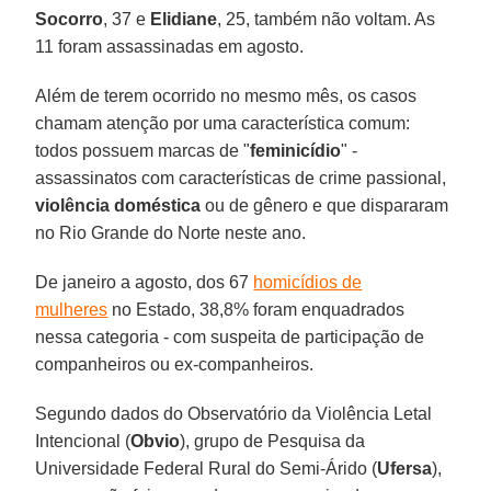
Socorro
, 37 e
Elidiane
, 25, também não voltam. As
11 foram assassinadas em agosto.
Além de terem ocorrido no mesmo mês, os casos
chamam atenção por uma característica comum:
todos possuem marcas de "
feminicídio
" -
assassinatos com características de crime passional,
violência doméstica
ou de gênero e que dispararam
no Rio Grande do Norte neste ano.
De janeiro a agosto, dos 67
homicídios de
mulheres
no Estado, 38,8% foram enquadrados
nessa categoria - com suspeita de participação de
companheiros ou ex-companheiros.
Segundo dados do Observatório da Violência Letal
Intencional (
Obvio
), grupo de Pesquisa da
Universidade Federal Rural do Semi-Árido (
Ufersa
),