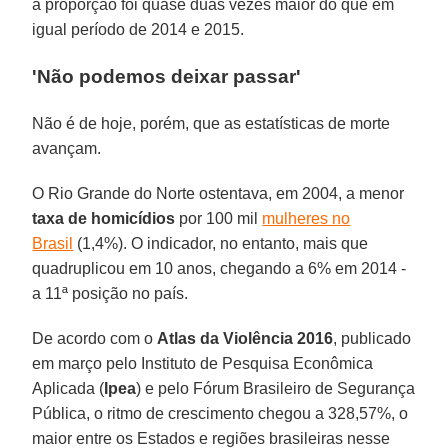
a proporção foi quase duas vezes maior do que em
igual período de 2014 e 2015.
'Não podemos deixar passar'
Não é de hoje, porém, que as estatísticas de morte
avançam.
O Rio Grande do Norte ostentava, em 2004, a menor
taxa de homicídios
por 100 mil
mulheres no
Brasil
(1,4%). O indicador, no entanto, mais que
quadruplicou em 10 anos, chegando a 6% em 2014 -
a 11ª posição no país.
De acordo com o
Atlas da Violência 2016
, publicado
em março pelo Instituto de Pesquisa Econômica
Aplicada (
Ipea
) e pelo Fórum Brasileiro de Segurança
Pública, o ritmo de crescimento chegou a 328,57%, o
maior entre os Estados e regiões brasileiras nesse