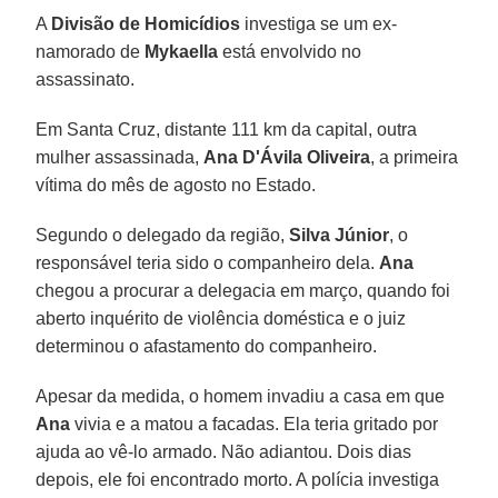
A
Divisão de Homicídios
investiga se um ex-
namorado de
Mykaella
está envolvido no
assassinato.
Em Santa Cruz, distante 111 km da capital, outra
mulher assassinada,
Ana D'Ávila Oliveira
, a primeira
vítima do mês de agosto no Estado.
Segundo o delegado da região,
Silva Júnior
, o
responsável teria sido o companheiro dela.
Ana
chegou a procurar a delegacia em março, quando foi
aberto inquérito de violência doméstica e o juiz
determinou o afastamento do companheiro.
Apesar da medida, o homem invadiu a casa em que
Ana
vivia e a matou a facadas. Ela teria gritado por
ajuda ao vê-lo armado. Não adiantou. Dois dias
depois, ele foi encontrado morto. A polícia investiga