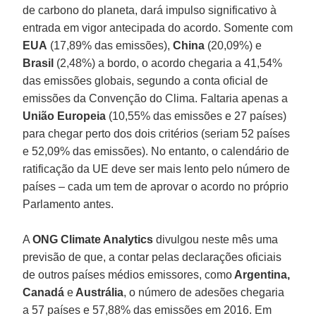
de carbono do planeta, dará impulso significativo à
entrada em vigor antecipada do acordo. Somente com
EUA
(17,89% das emissões),
China
(20,09%) e
Brasil
(2,48%) a bordo, o acordo chegaria a 41,54%
das emissões globais, segundo a conta oficial de
emissões da Convenção do Clima. Faltaria apenas a
União Europeia
(10,55% das emissões e 27 países)
para chegar perto dos dois critérios (seriam 52 países
e 52,09% das emissões). No entanto, o calendário de
ratificação da UE deve ser mais lento pelo número de
países – cada um tem de aprovar o acordo no próprio
Parlamento antes.
A
ONG Climate Analytics
divulgou neste mês uma
previsão de que, a contar pelas declarações oficiais
de outros países médios emissores, como
Argentina,
Canadá
e
Austrália
, o número de adesões chegaria
a 57 países e 57,88% das emissões em 2016. Em