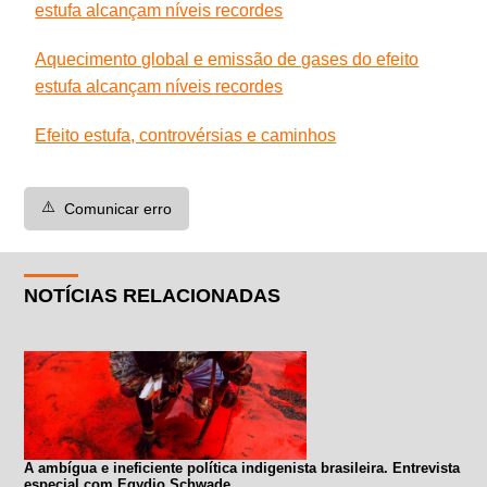
estufa alcançam níveis recordes
Aquecimento global e emissão de gases do efeito
estufa alcançam níveis recordes
Efeito estufa, controvérsias e caminhos
⚠️
Comunicar erro
NOTÍCIAS RELACIONADAS
A ambígua e ineficiente política indigenista brasileira. Entrevista
especial com Egydio Schwade