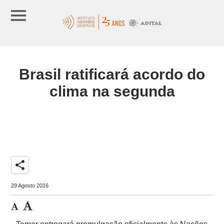
Brasil ratificará acordo do
clima na segunda
share
29 Agosto 2016