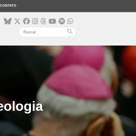
CONTATO
search
eologia