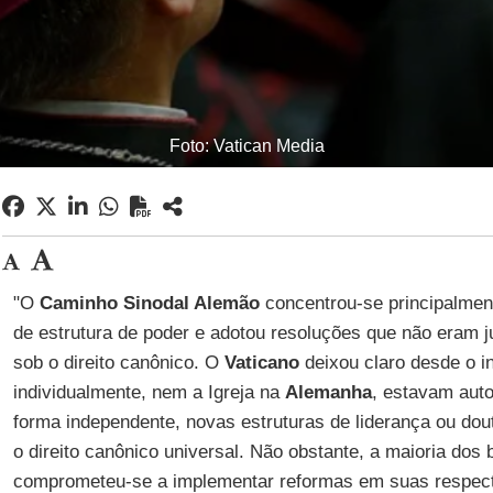
Foto: Vatican Media
"O
Caminho Sinodal Alemão
concentrou-se principalmen
de estrutura de poder e adotou resoluções que não eram j
sob o direito canônico. O
Vaticano
deixou claro desde o i
individualmente, nem a Igreja na
Alemanha
, estavam auto
forma independente, novas estruturas de liderança ou do
o direito canônico universal. Não obstante, a maioria dos
comprometeu-se a implementar reformas em suas respect