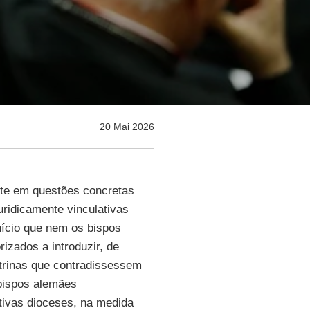
20 Mai 2026
te em questões concretas
uridicamente vinculativas
nício que nem os bispos
rizados a introduzir, de
utrinas que contradissessem
 bispos alemães
ivas dioceses, na medida