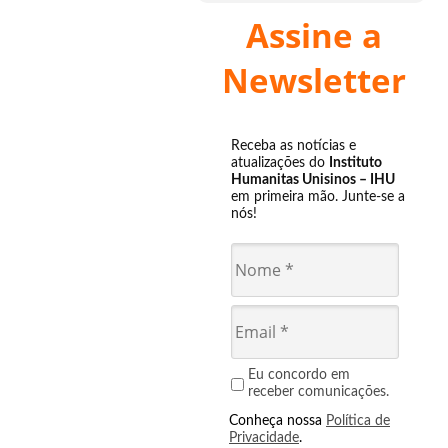
Assine a
Newsletter
Receba as notícias e
atualizações do
Instituto
Humanitas Unisinos – IHU
em primeira mão. Junte-se a
nós!
Eu concordo em
receber comunicações.
Conheça nossa
Política de
Privacidade
.