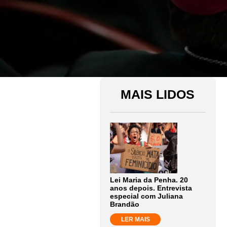
MAIS LIDOS
Lei Maria da Penha. 20
anos depois. Entrevista
especial com Juliana
Brandão
LER MAIS