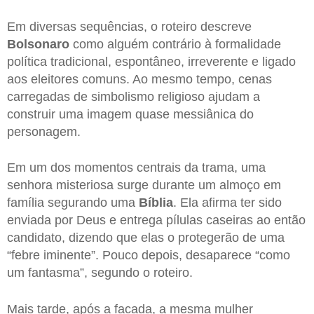
Em diversas sequências, o roteiro descreve
Bolsonaro
como alguém contrário à formalidade
política tradicional, espontâneo, irreverente e ligado
aos eleitores comuns. Ao mesmo tempo, cenas
carregadas de simbolismo religioso ajudam a
construir uma imagem quase messiânica do
personagem.
Em um dos momentos centrais da trama, uma
senhora misteriosa surge durante um almoço em
família segurando uma
Bíblia
. Ela afirma ter sido
enviada por Deus e entrega pílulas caseiras ao então
candidato, dizendo que elas o protegerão de uma
“febre iminente”. Pouco depois, desaparece “como
um fantasma”, segundo o roteiro.
Mais tarde, após a facada, a mesma mulher