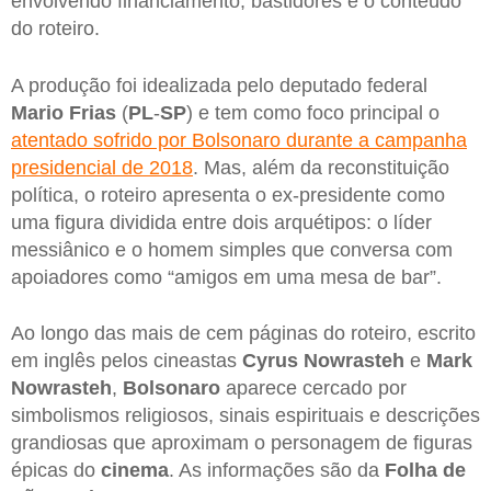
envolvendo financiamento, bastidores e o conteúdo
do roteiro.
A produção foi idealizada pelo deputado federal
Mario Frias
(
PL
-
SP
) e tem como foco principal o
atentado sofrido por Bolsonaro durante a campanha
presidencial de 2018
. Mas, além da reconstituição
política, o roteiro apresenta o ex-presidente como
uma figura dividida entre dois arquétipos: o líder
messiânico e o homem simples que conversa com
apoiadores como “amigos em uma mesa de bar”.
Ao longo das mais de cem páginas do roteiro, escrito
em inglês pelos cineastas
Cyrus Nowrasteh
e
Mark
Nowrasteh
,
Bolsonaro
aparece cercado por
simbolismos religiosos, sinais espirituais e descrições
grandiosas que aproximam o personagem de figuras
épicas do
cinema
. As informações são da
Folha de