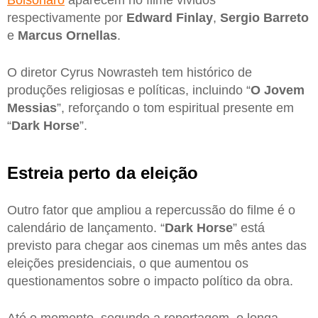
respectivamente por
Edward Finlay
,
Sergio Barreto
e
Marcus Ornellas
.
O diretor Cyrus Nowrasteh tem histórico de
produções religiosas e políticas, incluindo “
O Jovem
Messias
”, reforçando o tom espiritual presente em
“
Dark Horse
”.
Estreia perto da eleição
Outro fator que ampliou a repercussão do filme é o
calendário de lançamento. “
Dark Horse
” está
previsto para chegar aos cinemas um mês antes das
eleições presidenciais, o que aumentou os
questionamentos sobre o impacto político da obra.
Até o momento, segundo a reportagem, o longa