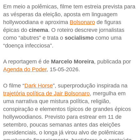
Em meio a polêmicas, filme tem estreia prevista para
as vésperas da eleição, aposta em linguagem
hollywoodiana e aproxima
Bolsonaro
de figuras
épicas do
cinema
. O roteiro descreve jornalistas
como “abutres” e trata o
socialismo
como uma
“doença infecciosa”.
A reportagem é de
Marcelo Moreira
, publicada por
Agenda do Poder
, 15-05-2026.
O filme “
Dark Horse
”, superprodução inspirada na
trajetória política de Jair Bolsonaro
, mergulha em
uma narrativa que mistura política, religião,
conspiração e elementos típicos de grandes épicos
hollywoodianos. Previsto para estrear em 11 de
setembro, poucas semanas antes das eleições
presidenciais, o longa já virou alvo de polêmicas