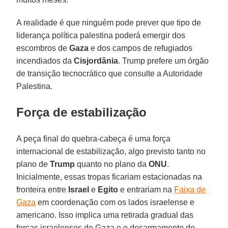
A realidade é que ninguém pode prever que tipo de
liderança política palestina poderá emergir dos
escombros de
Gaza
e dos campos de refugiados
incendiados da
Cisjordânia
. Trump prefere um órgão
de transição tecnocrático que consulte a Autoridade
Palestina.
Força de estabilização
A peça final do quebra-cabeça é uma força
internacional de estabilização, algo previsto tanto no
plano de
Trump
quanto no plano da
ONU
.
Inicialmente, essas tropas ficariam estacionadas na
fronteira entre
Israel
e
Egito
e entrariam na
Faixa de
Gaza
em coordenação com os lados israelense e
americano. Isso implica uma retirada gradual das
forças israelenses de Gaza e o desarmamento do