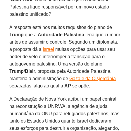
Palestina fique responsável por um novo estado
palestino unificado?
A resposta está nos muitos requisitos do plano de
Trump
que a
Autoridade Palestina
teria que cumprir
antes de assumir o controle. Segundo um diplomata,
a proposta dá a
Israel
muitas opções para usar seu
poder de veto e interromper a transição para o
autogoverno palestino. Uma versão do plano
Trump
/
Blair
, proposta pela Autoridade Palestina,
manteria a administração de
Gaza e da Cisjordânia
separadas, algo ao qual a
AP
se opõe.
A Declaração de Nova York atribui um papel central
na reconstrução à UNRWA, a agência de ajuda
humanitária da ONU para refugiados palestinos, mas
tanto os Estados Unidos quanto Israel dedicaram
seus esforços para destruir a organização, alegando,