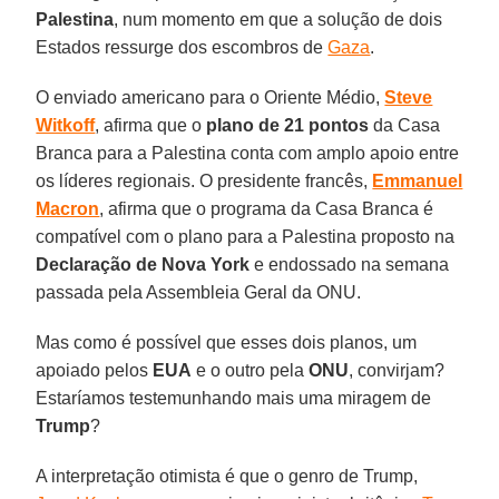
Palestina
, num momento em que a solução de dois
Estados ressurge dos escombros de
Gaza
.
O enviado americano para o Oriente Médio,
Steve
Witkoff
, afirma que o
plano de 21 pontos
da Casa
Branca para a Palestina conta com amplo apoio entre
os líderes regionais. O presidente francês,
Emmanuel
Macron
, afirma que o programa da Casa Branca é
compatível com o plano para a Palestina proposto na
Declaração de Nova York
e endossado na semana
passada pela Assembleia Geral da ONU.
Mas como é possível que esses dois planos, um
apoiado pelos
EUA
e o outro pela
ONU
, convirjam?
Estaríamos testemunhando mais uma miragem de
Trump
?
A interpretação otimista é que o genro de Trump,