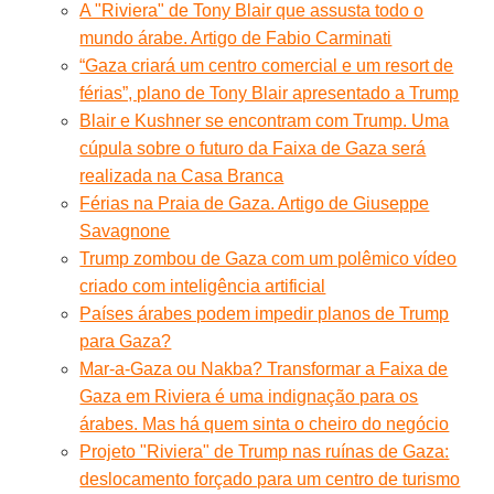
A "Riviera" de Tony Blair que assusta todo o
mundo árabe. Artigo de Fabio Carminati
“Gaza criará um centro comercial e um resort de
férias”, plano de Tony Blair apresentado a Trump
Blair e Kushner se encontram com Trump. Uma
cúpula sobre o futuro da Faixa de Gaza será
realizada na Casa Branca
Férias na Praia de Gaza. Artigo de Giuseppe
Savagnone
Trump zombou de Gaza com um polêmico vídeo
criado com inteligência artificial
Países árabes podem impedir planos de Trump
para Gaza?
Mar-a-Gaza ou Nakba? Transformar a Faixa de
Gaza em Riviera é uma indignação para os
árabes. Mas há quem sinta o cheiro do negócio
Projeto "Riviera" de Trump nas ruínas de Gaza:
deslocamento forçado para um centro de turismo