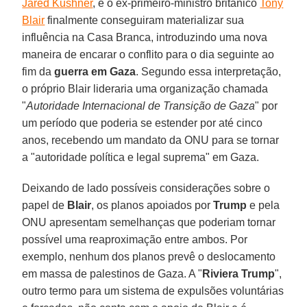
Jared Kushner
, e o ex-primeiro-ministro britânico
Tony
Blair
finalmente conseguiram materializar sua
influência na Casa Branca, introduzindo uma nova
maneira de encarar o conflito para o dia seguinte ao
fim da
guerra em Gaza
. Segundo essa interpretação,
o próprio Blair lideraria uma organização chamada
"
Autoridade Internacional de Transição de Gaza
" por
um período que poderia se estender por até cinco
anos, recebendo um mandato da ONU para se tornar
a "autoridade política e legal suprema" em Gaza.
Deixando de lado possíveis considerações sobre o
papel de
Blair
, os planos apoiados por
Trump
e pela
ONU apresentam semelhanças que poderiam tornar
possível uma reaproximação entre ambos. Por
exemplo, nenhum dos planos prevê o deslocamento
em massa de palestinos de Gaza. A "
Riviera Trump
",
outro termo para um sistema de expulsões voluntárias