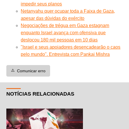
impedir seus planos
Netanyahu quer ocupar toda a Faixa de Gaza,
apesar das dúvidas do exército
Negociações de trégua em Gaza estagnam
enquanto Israel avança com ofensiva que
deslocou 180 mil pessoas em 10 dias
"Israel e seus apoiadores desencadearão o caos
pelo mundo". Entrevista com Pankaj Mishra
⚠️
Comunicar erro
NOTÍCIAS RELACIONADAS