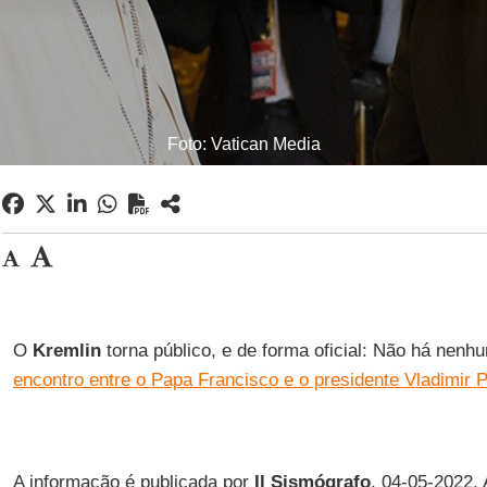
Foto: Vatican Media
O
Kremlin
torna público, e de forma oficial: Não há nen
encontro entre o Papa Francisco e o presidente Vladimir P
A informação é publicada por
Il Sismógrafo
, 04-05-2022.