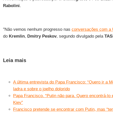
Rabolini
.
"Não vemos nenhum progresso nas
conversações com a 
do
Kremlin
,
Dmitry Peskov
, segundo divulgado pela
TAS
Leia mais
A última entrevista do Papa Francisco: “Quero ir a
ladra e sobre o joelho dolorido
Papa Francisco. “Putin não para. Quero encontrá-lo 
Kiev”
Francisco pretende se encontrar com Putin, mas “te