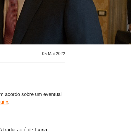
05 Mai 2022
hum acordo sobre um eventual
utin
.
 A tradução é de
Luisa