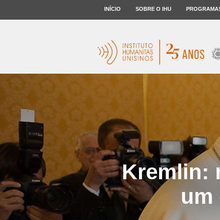
INÍCIO
SOBRE O IHU
PROGRAMA
Kremlin:
um 