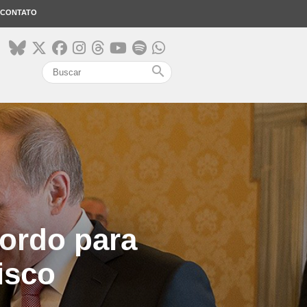
CONTATO
search
ordo para
isco