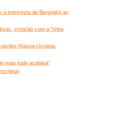
 a entrevista de Bergoglio ao
ivas, irritação com a “linha
ciações Rússia-Ucrânia:
de maio tudo acabará”
rto Negri