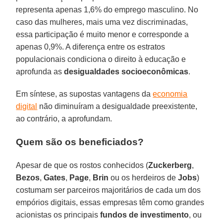
representa apenas 1,6% do emprego masculino. No
caso das mulheres, mais uma vez discriminadas,
essa participação é muito menor e corresponde a
apenas 0,9%. A diferença entre os estratos
populacionais condiciona o direito à educação e
aprofunda as
desigualdades socioeconômicas
.
Em síntese, as supostas vantagens da
economia
digital
não diminuíram a desigualdade preexistente,
ao contrário, a aprofundam.
Quem são os beneficiados?
Apesar de que os rostos conhecidos (
Zuckerberg
,
Bezos
,
Gates
,
Page
,
Brin
ou os herdeiros de
Jobs
)
costumam ser parceiros majoritários de cada um dos
empórios digitais, essas empresas têm como grandes
acionistas os principais
fundos de investimento
, ou