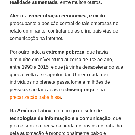
realidade aumentada
, entre muitos outros.
Além da
concentração econômica
, é muito
preocupante a posição central de tais empresas no
relato dominante, controlando as principais vias de
comunicação na internet.
Por outro lado, a
extrema pobreza
, que havia
diminuído em nível mundial cerca de 1% ao ano,
entre 1990 a 2015, e que já vinha desacelerando sua
queda, volta a se aprofundar. Um em cada dez
indivíduos no planeta passa fome e milhões de
pessoas são lançadas no
desemprego
e na
precarização trabalhista
.
Na
América Latina
, o emprego no setor de
tecnologias da informação e a comunicação
, que
prometiam compensar a perda de postos de trabalho
pela automação é proporcionalmente baixo e