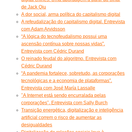
de Jack Qiu
A dor social, arma política do capitalismo digital
A refeudalização do capitalismo digital. Entrevista
com Adam Arvidsson
“A lógica do tecnofeudalismo possui uma
ascensão contínua sobre nossas vidas”.
Entrevista com Cédric Durand
O reinado feudal do algoritmo. Entrevista com
Cédric Durand
“A pandemia fortalece, sobretudo, as corporações
tecnológicas e a economia de plataformas”.
Entrevista com José María Lassalle
"A Internet está sendo encurralada pelas
corporações". Entrevista com Sally Burch
Transição energética, digitalização e inteligência
artificial correm o risco de aumentar as
desigualdades