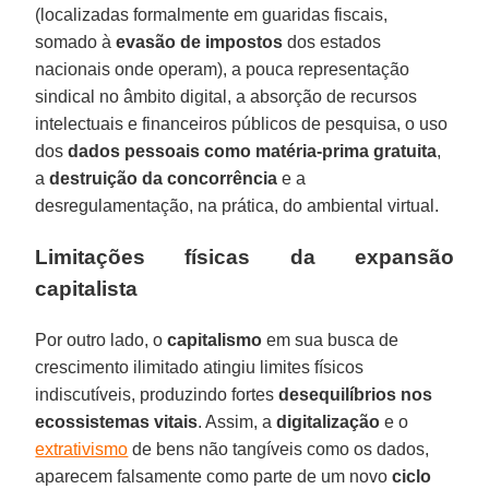
(localizadas formalmente em guaridas fiscais,
somado à
evasão de impostos
dos estados
nacionais onde operam), a pouca representação
sindical no âmbito digital, a absorção de recursos
intelectuais e financeiros públicos de pesquisa, o uso
dos
dados pessoais como matéria-prima gratuita
,
a
destruição da concorrência
e a
desregulamentação, na prática, do ambiental virtual.
Limitações físicas da expansão
capitalista
Por outro lado, o
capitalismo
em sua busca de
crescimento ilimitado atingiu limites físicos
indiscutíveis, produzindo fortes
desequilíbrios nos
ecossistemas vitais
. Assim, a
digitalização
e o
extrativismo
de bens não tangíveis como os dados,
aparecem falsamente como parte de um novo
ciclo