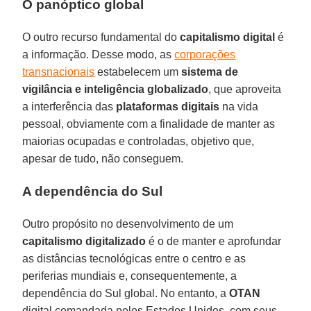
O panóptico global
O outro recurso fundamental do
capitalismo digital
é
a informação. Desse modo, as
corporações
transnacionais
estabelecem um
sistema de
vigilância e inteligência globalizado
, que aproveita
a interferência das
plataformas digitais
na vida
pessoal, obviamente com a finalidade de manter as
maiorias ocupadas e controladas, objetivo que,
apesar de tudo, não conseguem.
A dependência do Sul
Outro propósito no desenvolvimento de um
capitalismo digitalizado
é o de manter e aprofundar
as distâncias tecnológicas entre o centro e as
periferias mundiais e, consequentemente, a
dependência do Sul global. No entanto, a
OTAN
digital comandada pelos Estados Unidos, com seus