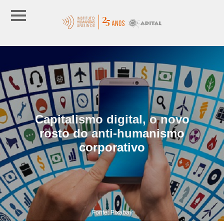
Capitalismo digital, o novo
rosto do anti-humanismo
corporativo
Fonte: Pixabay