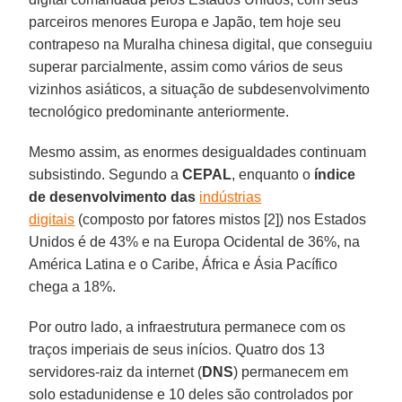
parceiros menores Europa e Japão, tem hoje seu
contrapeso na Muralha chinesa digital, que conseguiu
superar parcialmente, assim como vários de seus
vizinhos asiáticos, a situação de subdesenvolvimento
tecnológico predominante anteriormente.
Mesmo assim, as enormes desigualdades continuam
subsistindo. Segundo a
CEPAL
, enquanto o
índice
de desenvolvimento das
indústrias
digitais
(composto por fatores mistos [2]) nos Estados
Unidos é de 43% e na Europa Ocidental de 36%, na
América Latina e o Caribe, África e Ásia Pacífico
chega a 18%.
Por outro lado, a infraestrutura permanece com os
traços imperiais de seus inícios. Quatro dos 13
servidores-raiz da internet (
DNS
) permanecem em
solo estadunidense e 10 deles são controlados por