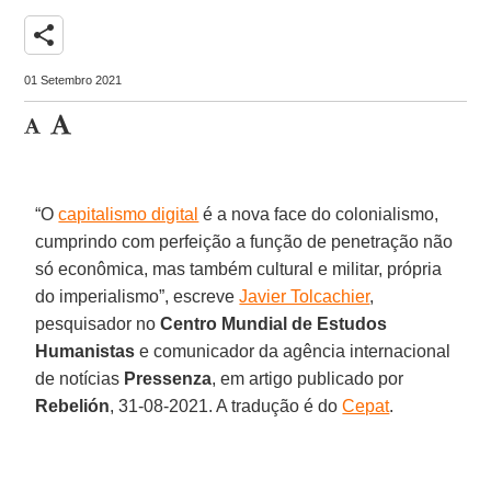
share
01 Setembro 2021
“O
capitalismo digital
é a nova face do colonialismo,
cumprindo com perfeição a função de penetração não
só econômica, mas também cultural e militar, própria
do imperialismo”, escreve
Javier Tolcachier
,
pesquisador no
Centro Mundial de Estudos
Humanistas
e comunicador da agência internacional
de notícias
Pressenza
, em artigo publicado por
Rebelión
, 31-08-2021. A tradução é do
Cepat
.