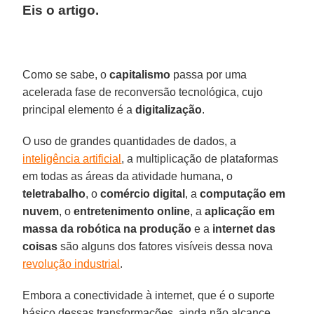
Eis o artigo.
Como se sabe, o
capitalismo
passa por uma
acelerada fase de reconversão tecnológica, cujo
principal elemento é a
digitalização
.
O uso de grandes quantidades de dados, a
inteligência artificial
, a multiplicação de plataformas
em todas as áreas da atividade humana, o
teletrabalho
, o
comércio digital
, a
computação em
nuvem
, o
entretenimento online
, a
aplicação em
massa da robótica na produção
e a
internet das
coisas
são alguns dos fatores visíveis dessa nova
revolução industrial
.
Embora a conectividade à internet, que é o suporte
básico dessas transformações, ainda não alcance