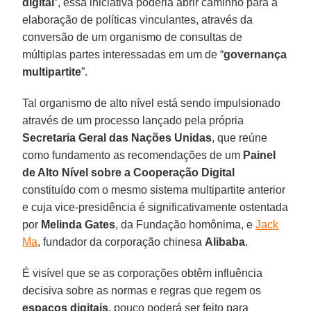
digital
”, essa iniciativa poderia abrir caminho para a
elaboração de políticas vinculantes, através da
conversão de um organismo de consultas de
múltiplas partes interessadas em um de “
governança
multipartite
”.
Tal organismo de alto nível está sendo impulsionado
através de um processo lançado pela própria
Secretaria Geral das Nações Unidas
, que reúne
como fundamento as recomendações de um
Painel
de Alto Nível sobre a Cooperação Digital
constituído com o mesmo sistema multipartite anterior
e cuja vice-presidência é significativamente ostentada
por
Melinda Gates
, da Fundação homônima, e
Jack
Ma
, fundador da corporação chinesa
Alibaba
.
É visível que se as corporações obtêm influência
decisiva sobre as normas e regras que regem os
espaços digitais
, pouco poderá ser feito para