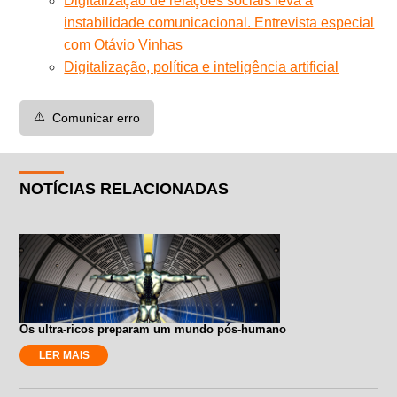
Digitalização de relações sociais leva à
instabilidade comunicacional. Entrevista especial
com Otávio Vinhas
Digitalização, política e inteligência artificial
⚠️
Comunicar erro
NOTÍCIAS RELACIONADAS
Os ultra-ricos preparam um mundo pós-humano
LER MAIS