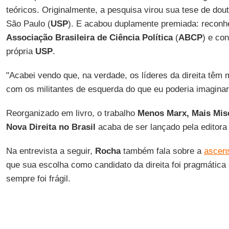
teóricos. Originalmente, a pesquisa virou sua tese de dou
São Paulo (
USP
). E acabou duplamente premiada: reconh
Associação Brasileira de Ciência Política
(
ABCP
) e co
própria
USP
.
"Acabei vendo que, na verdade, os líderes da direita têm
com os militantes de esquerda do que eu poderia imaginar"
Reorganizado em livro, o trabalho
Menos Marx, Mais Mis
Nova Direita no Brasil
acaba de ser lançado pela editor
Na entrevista a seguir,
Rocha
também fala sobre a
ascen
que sua escolha como candidato da direita foi pragmátic
sempre foi frágil.