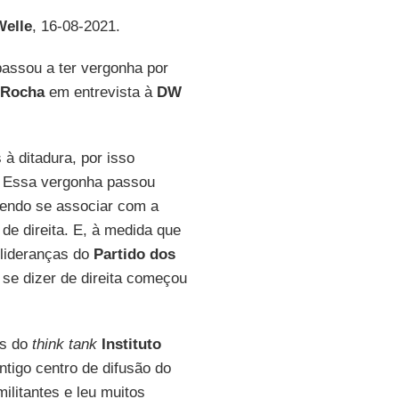
Welle
, 16-08-2021.
assou a ter vergonha por
Rocha
em entrevista à
DW
à ditadura, por isso
. Essa vergonha passou
rendo se associar com a
e direita. E, à medida que
 lideranças do
Partido dos
 se dizer de direita começou
es do
think tank
Instituto
tigo centro de difusão do
ilitantes e leu muitos