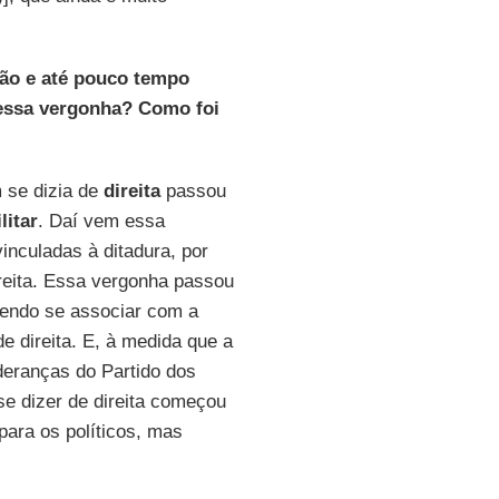
ção e até pouco tempo
e essa vergonha? Como foi
 se dizia de
direita
passou
litar
. Daí vem essa
nculadas à ditadura, por
reita. Essa vergonha passou
rendo se associar com a
e direita. E, à medida que a
deranças do Partido dos
se dizer de direita começou
para os políticos, mas