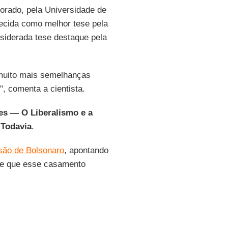
torado, pela Universidade de
ecida como melhor tese pela
nsiderada tese destaque pela
 muito mais semelhanças
, comenta a cientista.
es — O Liberalismo e a
a
Todavia
.
são de Bolsonaro
, apontando
a e que esse casamento