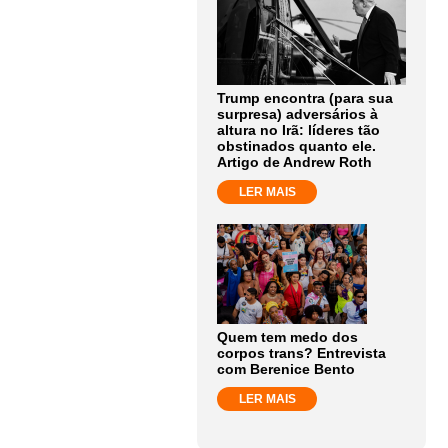
Trump encontra (para sua
surpresa) adversários à
altura no Irã: líderes tão
obstinados quanto ele.
Artigo de Andrew Roth
LER MAIS
Quem tem medo dos
corpos trans? Entrevista
com Berenice Bento
LER MAIS