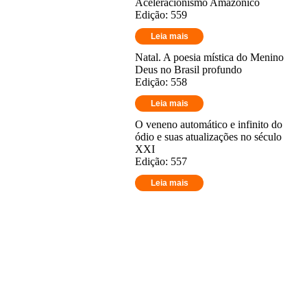
Aceleracionismo Amazônico
Edição: 559
Leia mais
Natal. A poesia mística do Menino
Deus no Brasil profundo
Edição: 558
Leia mais
O veneno automático e infinito do
ódio e suas atualizações no século
XXI
Edição: 557
Leia mais