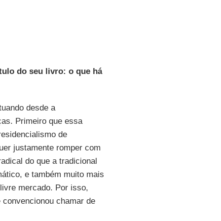
ulo do seu livro: o que há
atuando desde a
ças. Primeiro que essa
residencialismo de
uer justamente romper com
adical do que a tradicional
mático, e também muito mais
livre mercado. Por isso,
se convencionou chamar de