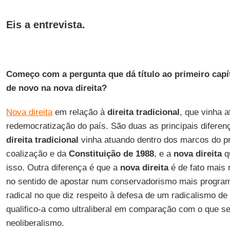
Eis a entrevista
.
Começo com a pergunta que dá título ao primeiro capít
de novo na nova direita?
Nova direita
em relação à
direita tradicional
, que vinha 
redemocratização do país. São duas as principais diferen
direita tradicional
vinha atuando dentro dos marcos do p
coalização e da
Constituição de 1988
, e a
nova direita
q
isso. Outra diferença é que a
nova direita
é de fato mais r
no sentido de apostar num conservadorismo mais progra
radical no que diz respeito à defesa de um radicalismo de 
qualifico-a como ultraliberal em comparação com o que 
neoliberalismo.