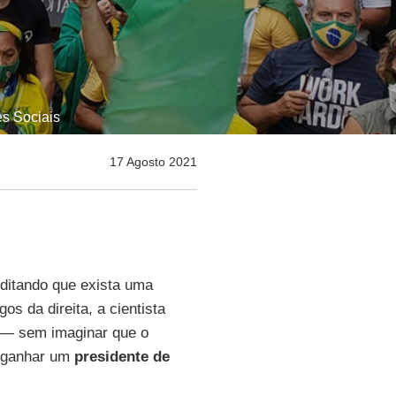
es Sociais
17 Agosto 2021
ditando que exista uma
s da direita, a cientista
 — sem imaginar que o
s ganhar um
presidente de