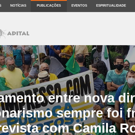
S
NOTÍCIAS
PUBLICAÇÕES
EVENTOS
ESPIRITUALIDADE
mento entre nova dir
narismo sempre foi fr
revista com Camila R