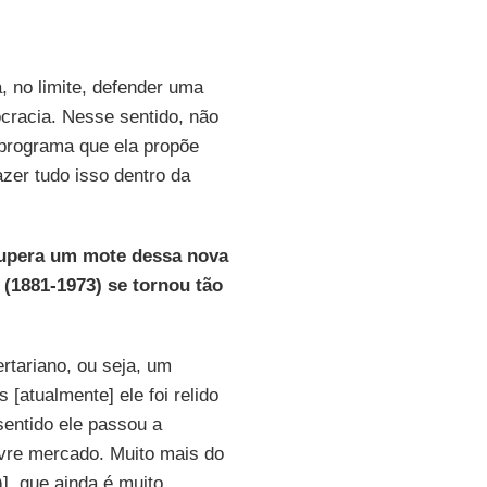
, no limite, defender uma
cracia. Nesse sentido, não
 programa que ela propõe
fazer tudo isso dentro da
pera um mote dessa nova
(1881-1973) se tornou tão
rtariano, ou seja, um
 [atualmente] ele foi relido
sentido ele passou a
ivre mercado. Muito mais do
], que ainda é muito