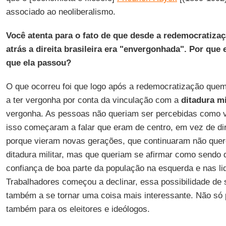
associado ao neoliberalismo.
Você atenta para o fato de que desde a redemocratiza
atrás a direita brasileira era "envergonhada". Por qu
que ela passou?
O que ocorreu foi que logo após a redemocratização quem
a ter vergonha por conta da vinculação com a
ditadura mi
vergonha. As pessoas não queriam ser percebidas como vi
isso começaram a falar que eram de centro, em vez de di
porque vieram novas gerações, que continuaram não que
ditadura militar, mas que queriam se afirmar como sendo d
confiança de boa parte da população na esquerda e nas li
Trabalhadores começou a declinar, essa possibilidade de 
também a se tornar uma coisa mais interessante. Não só 
também para os eleitores e ideólogos.