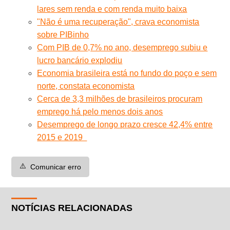
lares sem renda e com renda muito baixa
"Não é uma recuperação", crava economista
sobre PIBinho
Com PIB de 0,7% no ano, desemprego subiu e
lucro bancário explodiu
Economia brasileira está no fundo do poço e sem
norte, constata economista
Cerca de 3,3 milhões de brasileiros procuram
emprego há pelo menos dois anos
Desemprego de longo prazo cresce 42,4% entre
2015 e 2019
⚠️
Comunicar erro
NOTÍCIAS RELACIONADAS