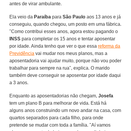
antes de virar ambulante.
Ela veio da
Paraíba
para
São Paulo
aos 13 anos e já
conseguiu, quando chegou, um posto em uma fábrica.
"Como contribui esses anos, agora estou pagando o
INSS
para completar os 15 anos e tentar aposentar
por idade. Ainda tenho que ver o que essa
reforma da
Previdência
vai mudar nos meus planos, mas a
aposentadoria vai ajudar muito, porque não vou poder
trabalhar para sempre na rua", explica. O marido
também deve conseguir se aposentar por idade daqui
a 3 anos.
Enquanto as aposentadorias não chegam,
Josefa
tem um plano B para melhorar de vida. Está há
alguns anos construindo um novo andar na casa, com
quartos separados para cada filho, para onde
pretende se mudar com toda a família. "Aí vamos