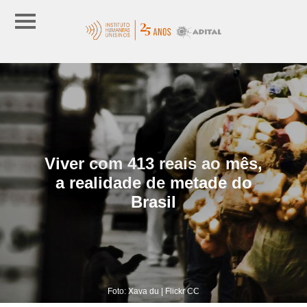
Viver com 413 reais ao mês,
a realidade de metade do
Brasil
Foto: Xava du | Flickr CC