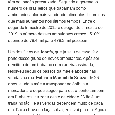
têm ocupação precarizada. Segundo a gerente, o
número de brasileiros que trabalham como
ambulantes informais vendendo alimentos foi um dos
que mais aumentou nos últimos tempos. Entre o
segundo trimestre de 2015 e o segundo trimestre de
2019, o número desses ambulantes cresceu 510%
subindo de 78,4 mil para 478,3 mil pessoas.
Um dos filhos de
Josefa
, que já saiu de casa, faz
parte desse grupo de novos ambulantes. Após ser
demitido de um trabalho com carteira assinada,
resolveu seguir os passos da mãe e apostar nas
vendas na rua.
Fabiano Manuel de Souza
, de 26
anos, ajuda a mãe a transportar no ônibus a
mercadoria e depois segue para outro ponto também
em Pinheiros, na zona oeste da cidade. "Não é um
trabalho fácil, e as vendas dependem muito de cada
dia. Faça chuva ou faça sol a gente vai pra rua. Agora