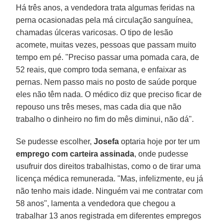
Há três anos, a vendedora trata algumas feridas na
perna ocasionadas pela má circulação sanguínea,
chamadas úlceras varicosas. O tipo de lesão
acomete, muitas vezes, pessoas que passam muito
tempo em pé. "Preciso passar uma pomada cara, de
52 reais, que compro toda semana, e enfaixar as
pernas. Nem passo mais no posto de saúde porque
eles não têm nada. O médico diz que preciso ficar de
repouso uns três meses, mas cada dia que não
trabalho o dinheiro no fim do mês diminui, não dá".
Se pudesse escolher,
Josefa
optaria hoje por ter um
emprego com carteira assinada
, onde pudesse
usufruir dos direitos trabalhistas, como o de tirar uma
licença médica remunerada. "Mas, infelizmente, eu já
não tenho mais idade. Ninguém vai me contratar com
58 anos", lamenta a vendedora que chegou a
trabalhar 13 anos registrada em diferentes empregos