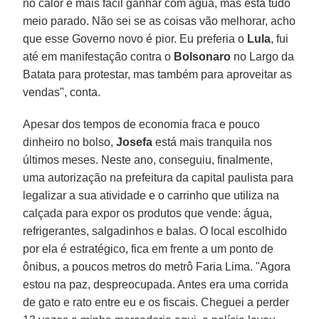
no calor é mais fácil ganhar com água, mas está tudo
meio parado. Não sei se as coisas vão melhorar, acho
que esse Governo novo é pior. Eu preferia o
Lula
, fui
até em manifestação contra o
Bolsonaro
no Largo da
Batata para protestar, mas também para aproveitar as
vendas", conta.
Apesar dos tempos de economia fraca e pouco
dinheiro no bolso,
Josefa
está mais tranquila nos
últimos meses. Neste ano, conseguiu, finalmente,
uma autorização na prefeitura da capital paulista para
legalizar a sua atividade e o carrinho que utiliza na
calçada para expor os produtos que vende: água,
refrigerantes, salgadinhos e balas. O local escolhido
por ela é estratégico, fica em frente a um ponto de
ônibus, a poucos metros do metrô Faria Lima. "Agora
estou na paz, despreocupada. Antes era uma corrida
de gato e rato entre eu e os fiscais. Cheguei a perder