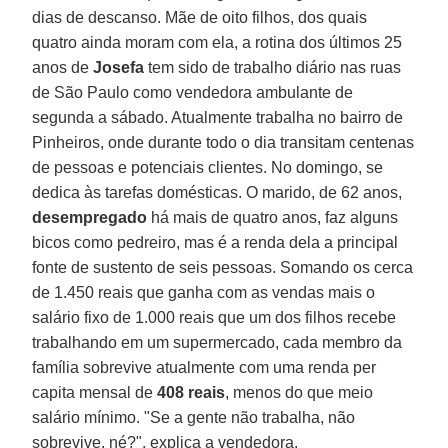
dias de descanso. Mãe de oito filhos, dos quais
quatro ainda moram com ela, a rotina dos últimos 25
anos de
Josefa
tem sido de trabalho diário nas ruas
de São Paulo como vendedora ambulante de
segunda a sábado. Atualmente trabalha no bairro de
Pinheiros, onde durante todo o dia transitam centenas
de pessoas e potenciais clientes. No domingo, se
dedica às tarefas domésticas. O marido, de 62 anos,
desempregado
há mais de quatro anos, faz alguns
bicos como pedreiro, mas é a renda dela a principal
fonte de sustento de seis pessoas. Somando os cerca
de 1.450 reais que ganha com as vendas mais o
salário fixo de 1.000 reais que um dos filhos recebe
trabalhando em um supermercado, cada membro da
família sobrevive atualmente com uma renda per
capita mensal de
408 reais
, menos do que meio
salário mínimo. "Se a gente não trabalha, não
sobrevive, né?", explica a vendedora.