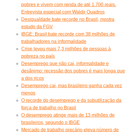
pobres e vivem com renda de até 1.700 reais.
Entrevista especial com Waldir Quadros
Desigualdade bate recorde no Brasil, mostra
estudo da FGV
IBGE: Brasil bate recorde com 38 milhões de
trabalhadores na informalidade
Crise levou mais 7,3 milhões de pessoas à
pobreza no país
Desemprego que não cai, informalidade e
desânimo: recessão dos pobres é mais longa que
a dos ricos
Desemprego cai, mas brasileiro ganha cada vez
menos
O recorde do desemprego e da subutilização da
força de trabalho no Brasil
O desemprego atinge mais de 13 milhões de
brasileiros, segundo o IBGE
Mercado de trabalho precário eleva número de