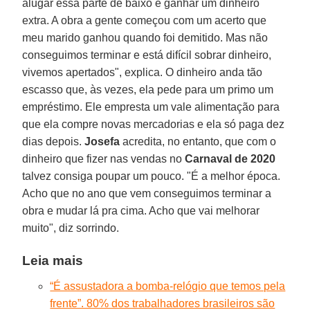
alugar essa parte de baixo e ganhar um dinheiro
extra. A obra a gente começou com um acerto que
meu marido ganhou quando foi demitido. Mas não
conseguimos terminar e está difícil sobrar dinheiro,
vivemos apertados", explica. O dinheiro anda tão
escasso que, às vezes, ela pede para um primo um
empréstimo. Ele empresta um vale alimentação para
que ela compre novas mercadorias e ela só paga dez
dias depois.
Josefa
acredita, no entanto, que com o
dinheiro que fizer nas vendas no
Carnaval de 2020
talvez consiga poupar um pouco. "É a melhor época.
Acho que no ano que vem conseguimos terminar a
obra e mudar lá pra cima. Acho que vai melhorar
muito", diz sorrindo.
Leia mais
“É assustadora a bomba-relógio que temos pela
frente”. 80% dos trabalhadores brasileiros são