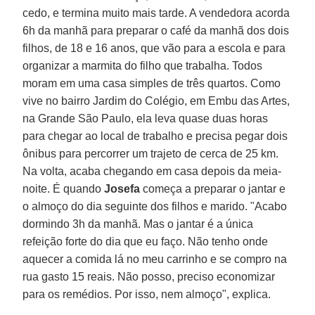
cedo, e termina muito mais tarde. A vendedora acorda
6h da manhã para preparar o café da manhã dos dois
filhos, de 18 e 16 anos, que vão para a escola e para
organizar a marmita do filho que trabalha. Todos
moram em uma casa simples de três quartos. Como
vive no bairro Jardim do Colégio, em Embu das Artes,
na Grande São Paulo, ela leva quase duas horas
para chegar ao local de trabalho e precisa pegar dois
ônibus para percorrer um trajeto de cerca de 25 km.
Na volta, acaba chegando em casa depois da meia-
noite. É quando
Josefa
começa a preparar o jantar e
o almoço do dia seguinte dos filhos e marido. "Acabo
dormindo 3h da manhã. Mas o jantar é a única
refeição forte do dia que eu faço. Não tenho onde
aquecer a comida lá no meu carrinho e se compro na
rua gasto 15 reais. Não posso, preciso economizar
para os remédios. Por isso, nem almoço", explica.