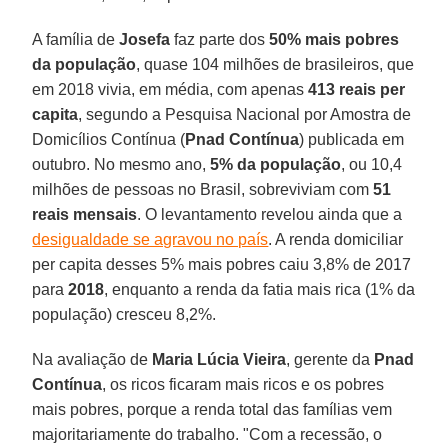
A família de
Josefa
faz parte dos
50% mais pobres
da população
, quase 104 milhões de brasileiros, que
em 2018 vivia, em média, com apenas
413 reais per
capita
, segundo a Pesquisa Nacional por Amostra de
Domicílios Contínua (
Pnad Contínua
) publicada em
outubro. No mesmo ano,
5% da população
, ou 10,4
milhões de pessoas no Brasil, sobreviviam com
51
reais mensais
. O levantamento revelou ainda que a
desigualdade se agravou no país
. A renda domiciliar
per capita desses 5% mais pobres caiu 3,8% de 2017
para
2018
, enquanto a renda da fatia mais rica (1% da
população) cresceu 8,2%.
Na avaliação de
Maria Lúcia Vieira
, gerente da
Pnad
Contínua
, os ricos ficaram mais ricos e os pobres
mais pobres, porque a renda total das famílias vem
majoritariamente do trabalho. "Com a recessão, o