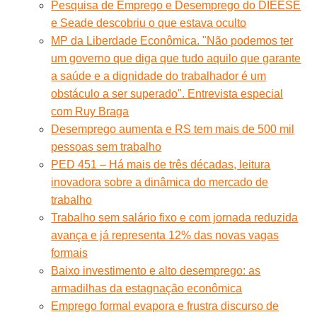
Pesquisa de Emprego e Desemprego do DIEESE
e Seade descobriu o que estava oculto
MP da Liberdade Econômica. "Não podemos ter
um governo que diga que tudo aquilo que garante
a saúde e a dignidade do trabalhador é um
obstáculo a ser superado". Entrevista especial
com Ruy Braga
Desemprego aumenta e RS tem mais de 500 mil
pessoas sem trabalho
PED 451 – Há mais de três décadas, leitura
inovadora sobre a dinâmica do mercado de
trabalho
Trabalho sem salário fixo e com jornada reduzida
avança e já representa 12% das novas vagas
formais
Baixo investimento e alto desemprego: as
armadilhas da estagnação econômica
Emprego formal evapora e frustra discurso de