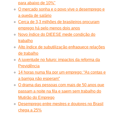
para abaixo de 10%"
O mercado sonha e o povo vive o desemprego e
a queda de salário
Cerca de 3,3 milhões de brasileiros procuram
emprego há pelo menos dois anos
Novo índice do DIEESE mede condição do
trabalho
Alto índice de subutilização enfraquece relações
de trabalho
A juventude no futuro: impactos da reforma da
Previdência
14 horas numa fila por um emprego: “As contas e
a barriga não esperam”
O drama das pessoas com mais de 50 anos que
passam a noite na fila e saem sem trabalho do
Mutirão do Emprego
Desemprego entre mestres e doutores no Brasil
chega a 25%