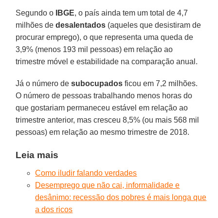
Segundo o
IBGE
, o país ainda tem um total de 4,7
milhões de
desalentados
(aqueles que desistiram de
procurar emprego), o que representa uma queda de
3,9% (menos 193 mil pessoas) em relação ao
trimestre móvel e estabilidade na comparação anual.
Já o número de
subocupados
ficou em 7,2 milhões.
O número de pessoas trabalhando menos horas do
que gostariam permaneceu estável em relação ao
trimestre anterior, mas cresceu 8,5% (ou mais 568 mil
pessoas) em relação ao mesmo trimestre de 2018.
Leia mais
Como iludir falando verdades
Desemprego que não cai, informalidade e
desânimo: recessão dos pobres é mais longa que
a dos ricos