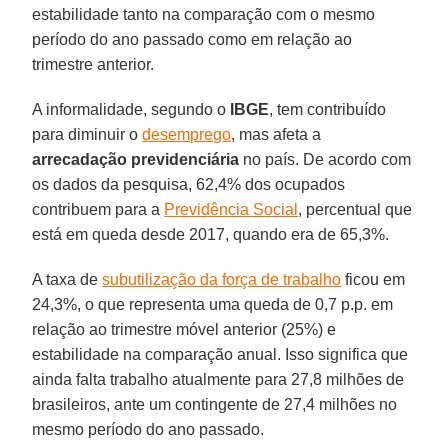
estabilidade tanto na comparação com o mesmo
período do ano passado como em relação ao
trimestre anterior.
A informalidade, segundo o
IBGE
, tem contribuído
para diminuir o
desemprego
, mas afeta a
arrecadação previdenciária
no país. De acordo com
os dados da pesquisa, 62,4% dos ocupados
contribuem para a
Previdência Social
, percentual que
está em queda desde 2017, quando era de 65,3%.
A taxa de
subutilização da força de trabalho
ficou em
24,3%, o que representa uma queda de 0,7 p.p. em
relação ao trimestre móvel anterior (25%) e
estabilidade na comparação anual. Isso significa que
ainda falta trabalho atualmente para 27,8 milhões de
brasileiros, ante um contingente de 27,4 milhões no
mesmo período do ano passado.