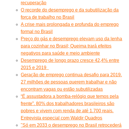
recuperação
O recorde do desemprego e da subutilização da
força de trabalho no Brasil
A crise mais prolongada e profunda do emprego
formal no Brasil
Preço do gás e desemprego elevam uso da lenha
para cozinhar no Brasil; Queima trará efeitos
negativos para saúde e meio ambiente
Desemprego de longo prazo cresce 42,4% entre
2015 e 2019
Geração de emprego continua desafio para 2019.
27 milhões de pessoas querem trabalhar e não
encontram vagas ou estão subutilizadas
“É assustadora a bomba-relógio que temos pela
frente”. 80% dos trabalhadores brasileiros são
pobres e vivem com renda de até 1.700 reais.
Entrevista especial com Waldir Quadros
"Só em 2033 o desemprego no Brasil retrocederá