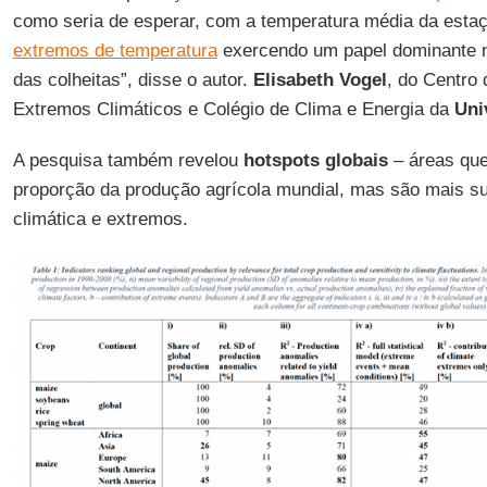
como seria de esperar, com a temperatura média da esta
extremos de temperatura
exercendo um papel dominante n
das colheitas”, disse o autor.
Elisabeth
Vogel
, do Centro
Extremos Climáticos e Colégio de Clima e Energia da
Uni
A pesquisa também revelou
hotspots globais
– áreas qu
proporção da produção agrícola mundial, mas são mais sus
climática e extremos.