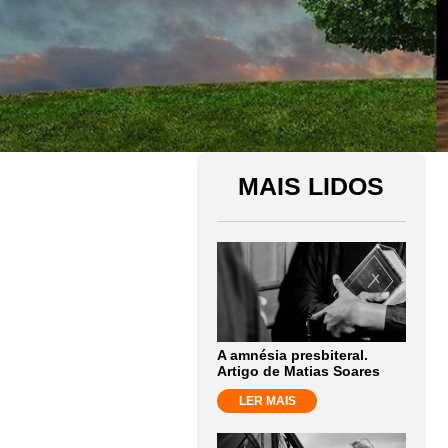
MAIS LIDOS
A amnésia presbiteral.
Artigo de Matias Soares
LER MAIS