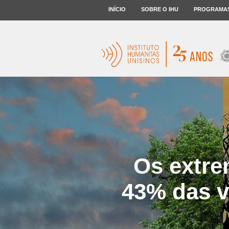
INÍCIO
SOBRE O IHU
PROGRAMA
Os extre
43% das v