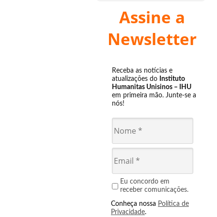
Assine a
Newsletter
Receba as notícias e
atualizações do
Instituto
Humanitas Unisinos – IHU
em primeira mão. Junte-se a
nós!
Eu concordo em
receber comunicações.
Conheça nossa
Política de
Privacidade
.