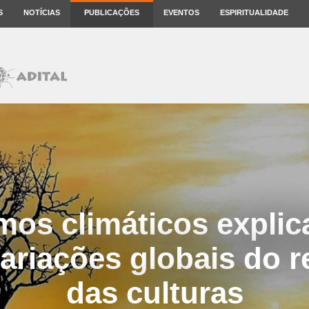
S
NOTÍCIAS
PUBLICAÇÕES
EVENTOS
ESPIRITUALIDADE
mos climáticos expli
ariações globais do 
das culturas