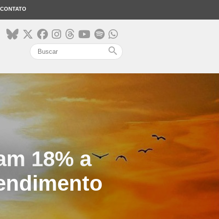
CONTATO
search
cam 18% a
rendimento