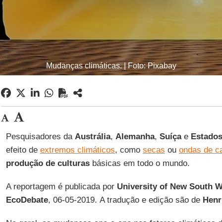
Mudanças climáticas. | Foto: Pixabay
Pesquisadores da
Austrália
,
Alemanha
,
Suíça
e
Estado
efeito de
extremos climáticos
, como
secas
ou
ondas de ca
produção de culturas
básicas em todo o mundo.
A reportagem é publicada por
University of New South W
EcoDebate
, 06-05-2019. A tradução e edição são de
Henr