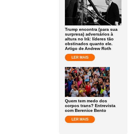
Trump encontra (para sua
surpresa) adversários à
altura no Irã: líderes tão
obstinados quanto ele.
Artigo de Andrew Roth
LER MAIS
Quem tem medo dos
corpos trans? Entrevista
com Berenice Bento
LER MAIS