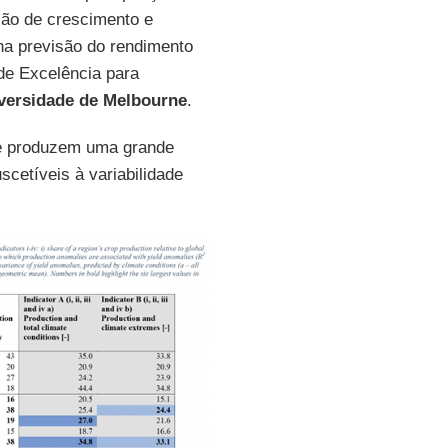
ção de crescimento e
a previsão do rendimento
 de Excelência para
versidade de Melbourne
.
e produzem uma grande
cetíveis à variabilidade