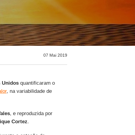
07 Mai 2019
s
Unidos
quantificaram o
lor
, na variabilidade de
ales
, e reproduzida por
ique Cortez
.