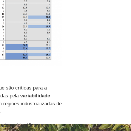
ue são críticas para a
adas pela
variabilidade
regiões industrializadas de
.
adores identificaram a