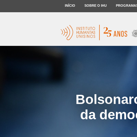
INÍCIO
SOBRE O IHU
PROGRAMA
Bolsonaro
da democ