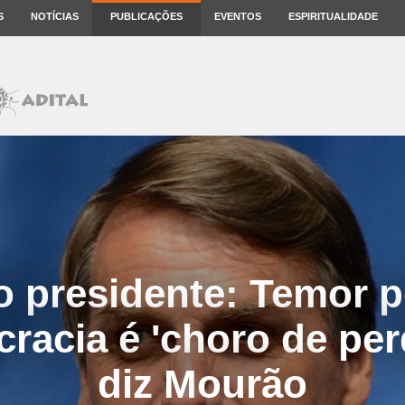
S
NOTÍCIAS
PUBLICAÇÕES
EVENTOS
ESPIRITUALIDADE
 presidente: Temor p
racia é 'choro de per
diz Mourão