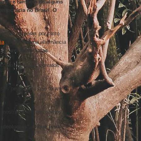
eiros e também de alguns
emocracia no Brasil. O
esteve no poder por tanto
ia
que se chama alternância
endo
antidemocratas
.
uscam com seus contatos
es pejorativos que foram
 e mostrar quem nós somos.
 ideologias". O que isso