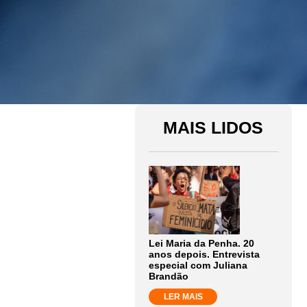
MAIS LIDOS
Lei Maria da Penha. 20
anos depois. Entrevista
especial com Juliana
Brandão
LER MAIS