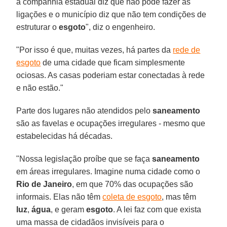
a companhia estadual diz que não pode fazer as
ligações e o município diz que não tem condições de
estruturar o
esgoto
", diz o engenheiro.
"Por isso é que, muitas vezes, há partes da
rede de
esgoto
de uma cidade que ficam simplesmente
ociosas. As casas poderiam estar conectadas à rede
e não estão."
Parte dos lugares não atendidos pelo
saneamento
são as favelas e ocupações irregulares - mesmo que
estabelecidas há décadas.
"Nossa legislação proíbe que se faça
saneamento
em áreas irregulares. Imagine numa cidade como o
Rio de Janeiro
, em que 70% das ocupações são
informais. Elas não têm
coleta de esgoto
, mas têm
luz
,
água
, e geram
esgoto
. A lei faz com que exista
uma massa de cidadãos invisíveis para o