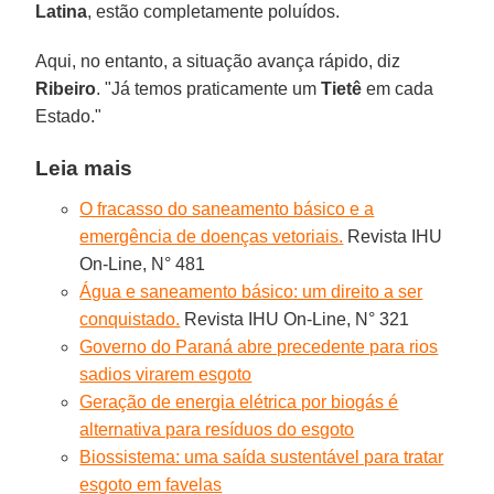
Latina
, estão completamente poluídos.
Aqui, no entanto, a situação avança rápido, diz
Ribeiro
. "Já temos praticamente um
Tietê
em cada
Estado."
Leia mais
O fracasso do saneamento básico e a
emergência de doenças vetoriais.
Revista IHU
On-Line, N° 481
Água e saneamento básico: um direito a ser
conquistado.
Revista IHU On-Line, N° 321
Governo do Paraná abre precedente para rios
sadios virarem esgoto
Geração de energia elétrica por biogás é
alternativa para resíduos do esgoto
Biossistema: uma saída sustentável para tratar
esgoto em favelas