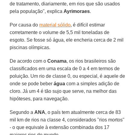
de tratamento, diariamente, em rios que são usados
pela população", explica
Ayrimoraes
.
Por causa do
material sólido
, é difícil estimar
corretamente o volume de 5,5 mil toneladas de
esgoto. Se fosse só água, ele encheria cerca de 2 mil
piscinas olímpicas.
De acordo com o
Conama
, os rios brasileiros são
classificados em uma escala de 0 a 4 em termos de
poluição. Um rio de classe 0, ou especial, é aquele de
onde se pode beber
água
com a simples adição de
cloro. Já um 4 é tão sujo que serve, na melhor das
hipóteses, para navegação.
Segundo a
ANA
, o país tem atualmente cerca de 83
mil km de rios na classe 4, considerados "rios mortos"
- o que equivale à extensão combinada dos 17
maiores rios do mundo.