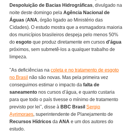
Despoluição de Bacias Hidrográficas
, divulgado na
noite deste domingo pela
Agência Nacional de
Águas
(
ANA
, órgão ligado ao Ministério das
Cidades). O estudo mostra que a esmagadora maioria
dos municípios brasileiros despeja pelo menos 50%
do
esgoto
que produz diretamente em cursos
d'água
próximos, sem submetê-los a qualquer trabalho de
limpeza.
"As deficiências na
coleta e no tratamento de esgoto
no Brasil
não são novas. Mas pela primeira vez
conseguimos estimar o impacto da
falta de
saneamento
nos cursos d'água, e quanto custaria
para que todo o país tivesse o mínimo de tratamento
previsto por lei", disse à
BBC Brasil
Sergio
Ayrimoraes
, superintendente de Planejamento de
Recursos Hídricos
da
ANA
e um dos autores do
estudo.