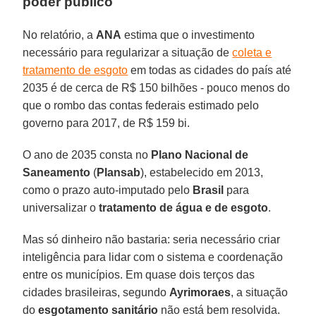
poder público
No relatório, a
ANA
estima que o investimento
necessário para regularizar a situação de
coleta e
tratamento de esgoto
em todas as cidades do país até
2035 é de cerca de R$ 150 bilhões - pouco menos do
que o rombo das contas federais estimado pelo
governo para 2017, de R$ 159 bi.
O ano de 2035 consta no
Plano Nacional de
Saneamento
(
Plansab
), estabelecido em 2013,
como o prazo auto-imputado pelo
Brasil
para
universalizar o
tratamento de água e de esgoto
.
Mas só dinheiro não bastaria: seria necessário criar
inteligência para lidar com o sistema e coordenação
entre os municípios. Em quase dois terços das
cidades brasileiras, segundo
Ayrimoraes
, a situação
do
esgotamento sanitário
não está bem resolvida.