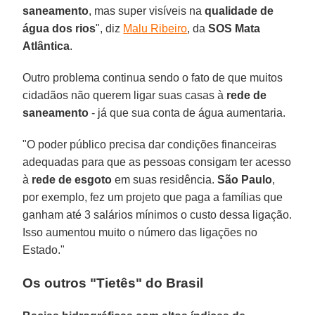
saneamento
, mas super visíveis na
qualidade de
água dos rios
", diz
Malu Ribeiro
, da
SOS Mata
Atlântica
.
Outro problema continua sendo o fato de que muitos
cidadãos não querem ligar suas casas à
rede de
saneamento
- já que sua conta de água aumentaria.
"O poder público precisa dar condições financeiras
adequadas para que as pessoas consigam ter acesso
à
rede de esgoto
em suas residência.
São Paulo
,
por exemplo, fez um projeto que paga a famílias que
ganham até 3 salários mínimos o custo dessa ligação.
Isso aumentou muito o número das ligações no
Estado."
Os outros "Tietês" do Brasil