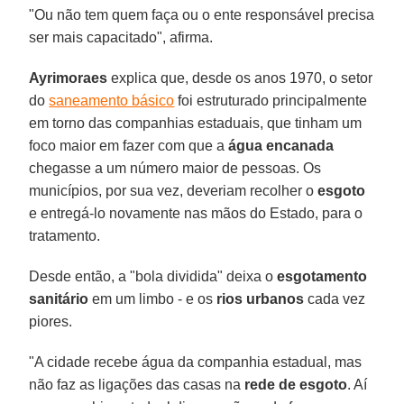
"Ou não tem quem faça ou o ente responsável precisa
ser mais capacitado", afirma.
Ayrimoraes
explica que, desde os anos 1970, o setor
do
saneamento básico
foi estruturado principalmente
em torno das companhias estaduais, que tinham um
foco maior em fazer com que a
água encanada
chegasse a um número maior de pessoas. Os
municípios, por sua vez, deveriam recolher o
esgoto
e entregá-lo novamente nas mãos do Estado, para o
tratamento.
Desde então, a "bola dividida" deixa o
esgotamento
sanitário
em um limbo - e os
rios urbanos
cada vez
piores.
"A cidade recebe água da companhia estadual, mas
não faz as ligações das casas na
rede de esgoto
. Aí