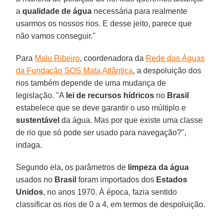
a
qualidade de água
necessária para realmente
usarmos os nossos rios. E desse jeito, parece que
não vamos conseguir."
Para
Malu Ribeiro
, coordenadora da
Rede das Águas
da Fundação SOS Mata Atlântica
, a despoluição dos
rios também depende de uma mudança de
legislação. "A
lei de recursos hídricos
no
Brasil
estabelece que se deve garantir o uso múltiplo e
sustentável
da água. Mas por que existe uma classe
de rio que só pode ser usado para navegação?",
indaga.
Segundo ela, os parâmetros de
limpeza da água
usados no
Brasil
foram importados dos
Estados
Unidos
, no anos 1970. À época, fazia sentido
classificar os rios de 0 a 4, em termos de despoluição.