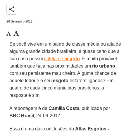
share
26 Setembro 2017
Se você vive em um bairro de classe média ou alta de
alguma grande cidade brasileira, é quase certo que a
sua casa possui
coleta de
esgoto
. É muito provável
também que haja nas proximidades um
rio urbano
,
com seu persistente mau cheiro. Alguma chance de
aquele fedor e o seu
esgoto
estarem ligados? Em
quatro de cada cinco municípios brasileiros, a
resposta é sim.
A reportagem é de
Camilla Costa
, publicada por
BBC Brasil
, 24-09-2017.
Essa é uma das conclusões do
Atlas Esgotos -