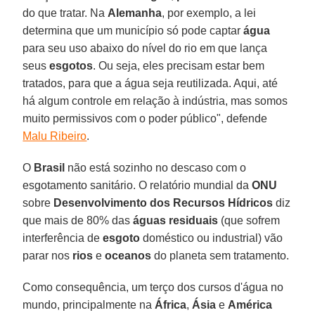
do que tratar. Na
Alemanha
, por exemplo, a lei
determina que um município só pode captar
água
para seu uso abaixo do nível do rio em que lança
seus
esgotos
. Ou seja, eles precisam estar bem
tratados, para que a água seja reutilizada. Aqui, até
há algum controle em relação à indústria, mas somos
muito permissivos com o poder público", defende
Malu Ribeiro
.
O
Brasil
não está sozinho no descaso com o
esgotamento sanitário. O relatório mundial da
ONU
sobre
Desenvolvimento dos Recursos Hídricos
diz
que mais de 80% das
águas residuais
(que sofrem
interferência de
esgoto
doméstico ou industrial) vão
parar nos
rios
e
oceanos
do planeta sem tratamento.
Como consequência, um terço dos cursos d'água no
mundo, principalmente na
África
,
Ásia
e
América