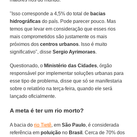
"Isso corresponde a 4,5% do total de
bacias
hidrográficas
do país. Pode parecer pouco. Mas
temos que levar em consideração que esses rios
mais comprometidos são justamente os mais
próximos dos
centros urbanos
. Isso é muito
significativo", disse
Sergio Ayrimoraes
.
Questionado, o
Ministério das Cidades
, órgão
responsável por implementar soluções urbanas para
esse tipo de problema, disse que só se manifestaria
sobre o relatório na terça-feira, quando ele será
lançado oficialmente.
A meta é ter um rio morto?
A bacia do
rio Tietê
, em
São Paulo
, é considerada
referência em
poluição
no
Brasil
. Cerca de 70% dos