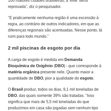
100 maiores cidades brasileiras, a 'elite' seria
reprovada", diz o pesquisador.
"E praticamente nenhuma região é uma excessão à
regra, ao contrário de outros indicadores, em que as
diferenças regionais são acentuadas. Nesse ponto, tá
ruim para todo mundo."
2 mil piscinas de esgoto por dia
A carga de esgoto é medida em
Demanda
Bioquímica de Oxigênio
(
DBO
) - que corresponde à
matéria orgânica
presente nele. Quanto maior a
quantidade de
DBO
, pior a qualidade do
esgoto
.
O
Brasil
produz, todos os dias, 9,1 mil toneladas de
DBO
, das quais somente 39% são tratadas. "Isso
significa que mais de 5,5 mil toneladas do que
produzimos em casa são jogadas sem nenhum tipo