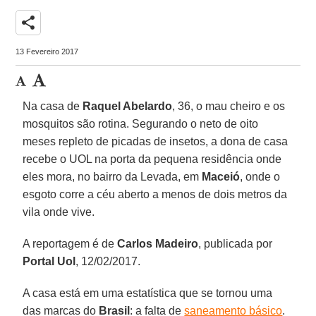
share
13 Fevereiro 2017
Na casa de
Raquel Abelardo
, 36, o mau cheiro e os
mosquitos são rotina. Segurando o neto de oito
meses repleto de picadas de insetos, a dona de casa
recebe o UOL na porta da pequena residência onde
eles mora, no bairro da Levada, em
Maceió
, onde o
esgoto corre a céu aberto a menos de dois metros da
vila onde vive.
A reportagem é de
Carlos Madeiro
, publicada por
Portal Uol
, 12/02/2017.
A casa está em uma estatística que se tornou uma
das marcas do
Brasil
: a falta de
saneamento básico
.