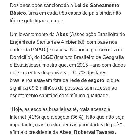
Dez anos após sancionada a
Lei do Saneamento
Básico
, uma em cada três casas do país ainda não
têm esgoto ligado a rede.
Um levantamento da
Abes
(Associação Brasileira de
Engenharia Sanitária e Ambiental), com base nos
dados da
PNAD
(Pesquisa Nacional por Amostra de
Domicílio), do
IBGE
(Instituto Brasileiro de Geografia
e Estatísticas), mostra que, em 2015 --ano com dados
mais recentes disponíveis--, 34,7% dos lares
brasileiros estavam fora da
rede de esgoto
, o que
significa 69,2 milhões de pessoas sem acesso ao
esgotamento sanitário com mínima qualidade.
"Hoje, as escolas brasileiras tê, mais acesso à
Internet (41%) que a esgoto (36%). Não que não seja
importante, mas mostra bem as prioridades do país",
afirma o presidente da
Abes
,
Roberval Tavares
.