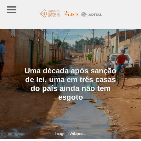
Uma década após sanção
de lei, uma em três casas
do país ainda não tem
esgoto
Imagem:Wikipédia