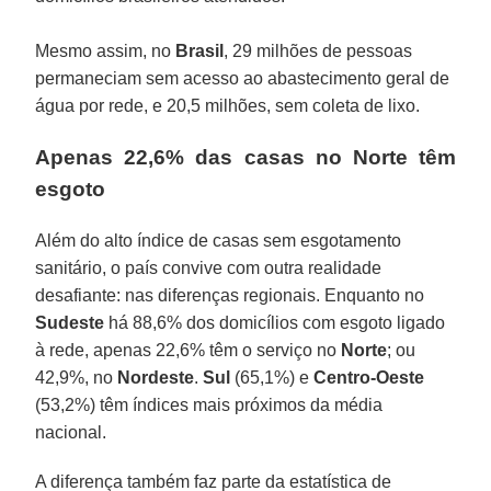
Mesmo assim, no
Brasil
, 29 milhões de pessoas
permaneciam sem acesso ao abastecimento geral de
água por rede, e 20,5 milhões, sem coleta de lixo.
Apenas 22,6% das casas no Norte têm
esgoto
Além do alto índice de casas sem esgotamento
sanitário, o país convive com outra realidade
desafiante: nas diferenças regionais. Enquanto no
Sudeste
há 88,6% dos domicílios com esgoto ligado
à rede, apenas 22,6% têm o serviço no
Norte
; ou
42,9%, no
Nordeste
.
Sul
(65,1%) e
Centro-Oeste
(53,2%) têm índices mais próximos da média
nacional.
A diferença também faz parte da estatística de