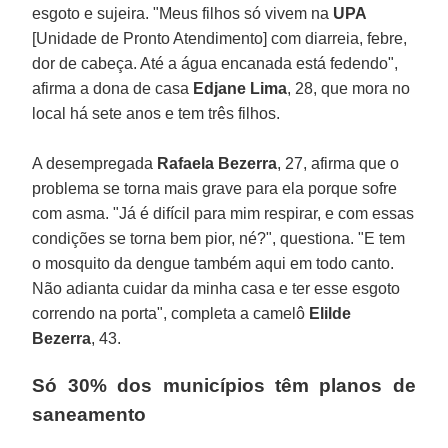
esgoto e sujeira. "Meus filhos só vivem na
UPA
[Unidade de Pronto Atendimento] com diarreia, febre,
dor de cabeça. Até a água encanada está fedendo",
afirma a dona de casa
Edjane Lima
, 28, que mora no
local há sete anos e tem três filhos.
A desempregada
Rafaela Bezerra
, 27, afirma que o
problema se torna mais grave para ela porque sofre
com asma. "Já é difícil para mim respirar, e com essas
condições se torna bem pior, né?", questiona. "E tem
o mosquito da dengue também aqui em todo canto.
Não adianta cuidar da minha casa e ter esse esgoto
correndo na porta", completa a camelô
Elilde
Bezerra
, 43.
Só 30% dos municípios têm planos de
saneamento