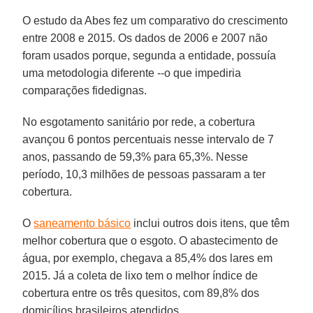
O estudo da Abes fez um comparativo do crescimento
entre 2008 e 2015. Os dados de 2006 e 2007 não
foram usados porque, segunda a entidade, possuía
uma metodologia diferente --o que impediria
comparações fidedignas.
No esgotamento sanitário por rede, a cobertura
avançou 6 pontos percentuais nesse intervalo de 7
anos, passando de 59,3% para 65,3%. Nesse
período, 10,3 milhões de pessoas passaram a ter
cobertura.
O
saneamento básico
inclui outros dois itens, que têm
melhor cobertura que o esgoto. O abastecimento de
água, por exemplo, chegava a 85,4% dos lares em
2015. Já a coleta de lixo tem o melhor índice de
cobertura entre os três quesitos, com 89,8% dos
domicílios brasileiros atendidos.