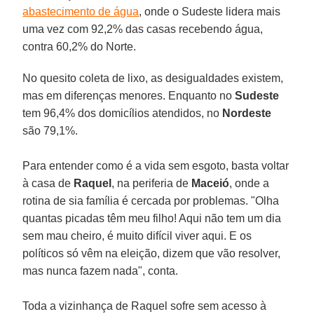
abastecimento de água
, onde o Sudeste lidera mais
uma vez com 92,2% das casas recebendo água,
contra 60,2% do Norte.
No quesito coleta de lixo, as desigualdades existem,
mas em diferenças menores. Enquanto no
Sudeste
tem 96,4% dos domicílios atendidos, no
Nordeste
são 79,1%.
Para entender como é a vida sem esgoto, basta voltar
à casa de
Raquel
, na periferia de
Maceió
, onde a
rotina de sia família é cercada por problemas. "Olha
quantas picadas têm meu filho! Aqui não tem um dia
sem mau cheiro, é muito difícil viver aqui. E os
políticos só vêm na eleição, dizem que vão resolver,
mas nunca fazem nada", conta.
Toda a vizinhança de Raquel sofre sem acesso à