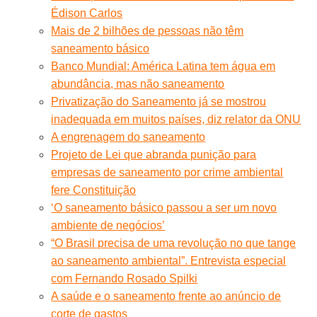
Édison Carlos
Mais de 2 bilhões de pessoas não têm
saneamento básico
Banco Mundial: América Latina tem água em
abundância, mas não saneamento
Privatização do Saneamento já se mostrou
inadequada em muitos países, diz relator da ONU
A engrenagem do saneamento
Projeto de Lei que abranda punição para
empresas de saneamento por crime ambiental
fere Constituição
‘O saneamento básico passou a ser um novo
ambiente de negócios’
“O Brasil precisa de uma revolução no que tange
ao saneamento ambiental”. Entrevista especial
com Fernando Rosado Spilki
A saúde e o saneamento frente ao anúncio de
corte de gastos