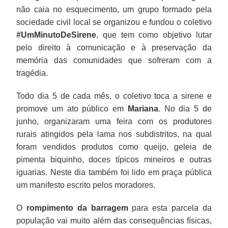
não caia no esquecimento, um grupo formado pela
sociedade civil local se organizou e fundou o coletivo
#UmMinutoDeSirene
, que tem como objetivo lutar
pelo direito à comunicação e à preservação da
memória das comunidades que sofreram com a
tragédia.
Todo dia 5 de cada mês, o coletivo toca a sirene e
promove um ato público em
Mariana
. No dia 5 de
junho, organizaram uma feira com os produtores
rurais atingidos pela lama nos subdistritos, na qual
foram vendidos produtos como queijo, geleia de
pimenta biquinho, doces típicos mineiros e outras
iguarias. Neste dia também foi lido em praça pública
um manifesto escrito pelos moradores.
O
rompimento da barragem
para esta parcela da
população vai muito além das consequências físicas,