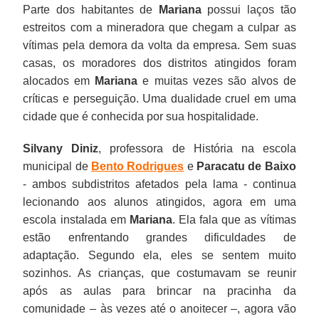
Parte dos habitantes de
Mariana
possui laços tão
estreitos com a mineradora que chegam a culpar as
vítimas pela demora da volta da empresa. Sem suas
casas, os moradores dos distritos atingidos foram
alocados em
Mariana
e muitas vezes são alvos de
críticas e perseguição. Uma dualidade cruel em uma
cidade que é conhecida por sua hospitalidade.
Silvany Diniz
, professora de História na escola
municipal de
Bento Rodrigues
e
Paracatu de Baixo
- ambos subdistritos afetados pela lama - continua
lecionando aos alunos atingidos, agora em uma
escola instalada em
Mariana
. Ela fala que as vítimas
estão enfrentando grandes dificuldades de
adaptação. Segundo ela, eles se sentem muito
sozinhos. As crianças, que costumavam se reunir
após as aulas para brincar na pracinha da
comunidade – às vezes até o anoitecer –, agora vão