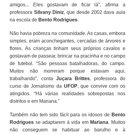
amigos... Eles gostavam de ficar lá”, afirma a
professora
Silvany Diniz
, que desde 2002 dava aula
na escola de
Bento
Rodrigues
.
Não havia pobreza na comunidade. As casas, embora
simples, eram aconchegantes, cercadas de árvores e
flores. As crianças tinham seus próprios cavalos e
gostavam de passear, brincar na pracinha e no campo
de futebol. “São pessoas batalhadoras, do campo.
Muitos não morreram porque estavam aqui,
trabalhando”, conta
Juçara Brittes
, professora do
curso de Jornalismo da
UFOP
, que convive com os
atingidos. “Há várias realidades sobrepostas nos
distritos e em Mariana.”
Também não tem sido fácil para os idosos de
Bento
Rodrigues
se adaptarem à vida em
Mariana
. Muitos
não conseguem se habituar ao barulho e à