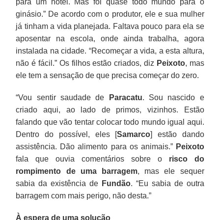
para um hotel. Mas foi quase todo mundo para o
ginásio.” De acordo com o produtor, ele e sua mulher
já tinham a vida planejada. Faltava pouco para ela se
aposentar na escola, onde ainda trabalha, agora
instalada na cidade. “Recomeçar a vida, a esta altura,
não é fácil.” Os filhos estão criados, diz
Peixoto
, mas
ele tem a sensação de que precisa começar do zero.
“Vou sentir saudade de
Paracatu
. Sou nascido e
criado aqui, ao lado de primos, vizinhos. Estão
falando que vão tentar colocar todo mundo igual aqui.
Dentro do possível, eles [
Samarco
] estão dando
assistência. Dão alimento para os animais.”
Peixoto
fala que ouvia comentários sobre o
risco do
rompimento de uma barragem
, mas ele sequer
sabia da existência de
Fundão
. “Eu sabia de outra
barragem com mais perigo, não desta.”
À espera de uma solução