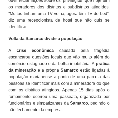
ouvir reclamações sobre os “privilégios” que hoje têm
os moradores dos distritos e subdistritos atingidos.
“Muitos tinham uma TV velha, agora têm TV de Led”,
diz uma recepcionista de hotel que não quis se
identificar.
Volta da Samarco divide a população
A
crise econômica
causada pela tragédia
escancarou questões locais que vão muito além do
comércio estagnado e da bolha imobiliária. A
prática
da mineração
e a própria
Samarco
estão ligadas à
população marianense a ponto de uma parcela das
pessoas se identificar mais com a mineradora do que
com os distritos atingidos. Apenas 15 dias após o
rompimento ocorreu uma passeata, organizada por
funcionários e simpatizantes da
Samarco
, pedindo o
não fechamento da empresa.