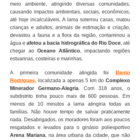
meio ambiente, atingindo diversas comunidades,
causando impactos ambientais, sociais, econômicos,
até hoje incalculáveis. A lama soterrou casas, matou
crianças e adultos, animais de estimação e criação,
devastou a fauna e a flora da região, contaminou a
água e
afetou a bacia hidrográfica do Rio Doce
, até
chegar ao
Oceano Atlântico
, impactando regiões
estuarinas, costeiras e marinhas.
A primeira comunidade atingida foi
Bento
Rodrigues
, localizada a apenas 5 km do
Complexo
Minerador Germano-Alegria
. Com 318 anos, o
subdistrito tinha pouco mais de 600 pessoas. Em
menos de 10 minutos a lama atingiria todas as
famílias. Não houve tempo de salvar praticamente
nada. Desabrigados, os moradores foram aos poucos
resgatados e levados para o ginásio poliesportivo
Arena Mariana
, na área urbana da cidade, que não