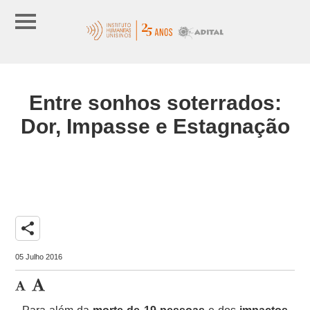
Entre sonhos soterrados:
Dor, Impasse e Estagnação
share
05 Julho 2016