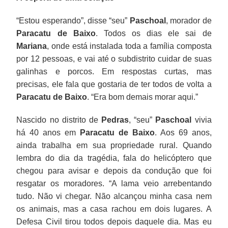
“Estou esperando”, disse “seu”
Paschoal
, morador de
Paracatu de Baixo
. Todos os dias ele sai de
Mariana
, onde está instalada toda a família composta
por 12 pessoas, e vai até o subdistrito cuidar de suas
galinhas e porcos. Em respostas curtas, mas
precisas, ele fala que gostaria de ter todos de volta a
Paracatu de Baixo
. “Era bom demais morar aqui.”
Nascido no distrito de
Pedras
, “seu”
Paschoal
vivia
há 40 anos em
Paracatu
de
Baixo
. Aos 69 anos,
ainda trabalha em sua propriedade rural. Quando
lembra do dia da tragédia, fala do helicóptero que
chegou para avisar e depois da condução que foi
resgatar os moradores. “A lama veio arrebentando
tudo. Não vi chegar. Não alcançou minha casa nem
os animais, mas a casa rachou em dois lugares. A
Defesa Civil tirou todos depois daquele dia. Mas eu