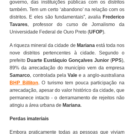
governo, das instituições públicas com os distritos
também. Tem um certo ‘abandono’ na relação com os
distritos. E eles são fundamentais”, avalia
Frederico
Tavares
, professor do curso de Jornalismo da
Universidade Federal de Ouro Preto (
UFOP
).
A riqueza mineral da cidade de
Mariana
está toda nos
nove distritos pertencentes à cidade. Segundo o
prefeito
Duarte Eustáquio Gonçalves Junior
(
PPS
),
89% da arrecadação do município vem da empresa
Samarco
, controlada pela
Vale
e a anglo-australiana
BHP Billiton
. O turismo tem pouca participação na
arrecadação, apesar do valor histórico da cidade, que
permanece intacto - o derramamento de rejeitos não
atingiu a área urbana de
Mariana
.
Perdas imateriais
Embora praticamente todas as pessoas que viviam