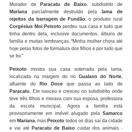
Morador de
Paracatu de Baixo
, subdistrito de
Mariana
parcialmente destruído pela
lama de
rejeitos da barragem de Fundão
, o produtor rural
Corgésius Mol Peixoto
perdeu sua casa e tudo que
tinha dentro dela, inclusive documentos, álbuns de
família e muitas lembranças. “Minha mulher chora até
hoje pelas fotos de formatura dos filhos e por tudo que
se foi.”
Peixoto
mostra sua casa soterrada pela lama,
localizada na margem do rio
Gualaxo do Norte
,
afluente do
Rio Doce
que passa ao lado de
Paracatu
. Ele nasceu e cresceu no subdistrito onde
teve três filhos e morava com sua esposa, professora
da escola municipal. Agora a família está
provisoriamente em imóvel alugado pela
Samarco
em
Mariana
, mas
Peixoto
todos os dias sai da cidade
e vai até
Paracatu de Baixo
cuidar dos animais -