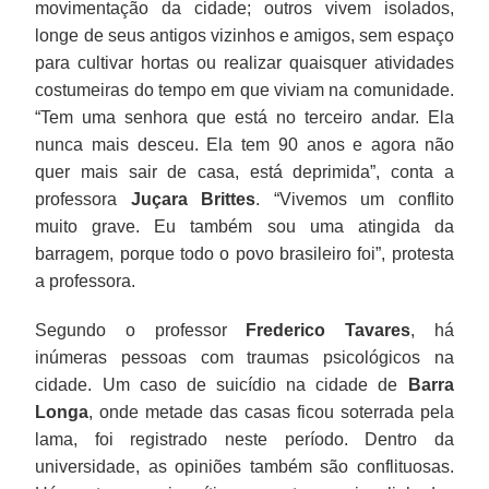
movimentação da cidade; outros vivem isolados,
longe de seus antigos vizinhos e amigos, sem espaço
para cultivar hortas ou realizar quaisquer atividades
costumeiras do tempo em que viviam na comunidade.
“Tem uma senhora que está no terceiro andar. Ela
nunca mais desceu. Ela tem 90 anos e agora não
quer mais sair de casa, está deprimida”, conta a
professora
Juçara Brittes
. “Vivemos um conflito
muito grave. Eu também sou uma atingida da
barragem, porque todo o povo brasileiro foi”, protesta
a professora.
Segundo o professor
Frederico Tavares
, há
inúmeras pessoas com traumas psicológicos na
cidade. Um caso de suicídio na cidade de
Barra
Longa
, onde metade das casas ficou soterrada pela
lama, foi registrado neste período. Dentro da
universidade, as opiniões também são conflituosas.