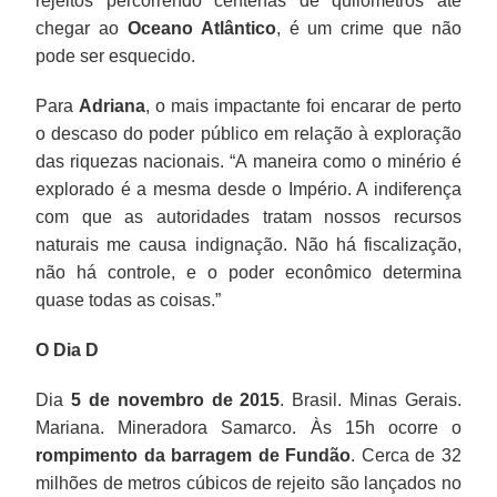
rejeitos percorrendo centenas de quilômetros até
chegar ao
Oceano Atlântico
, é um crime que não
pode ser esquecido.
Para
Adriana
, o mais impactante foi encarar de perto
o descaso do poder público em relação à exploração
das riquezas nacionais. “A maneira como o minério é
explorado é a mesma desde o Império. A indiferença
com que as autoridades tratam nossos recursos
naturais me causa indignação. Não há fiscalização,
não há controle, e o poder econômico determina
quase todas as coisas.”
O Dia D
Dia
5 de novembro de 2015
. Brasil. Minas Gerais.
Mariana. Mineradora Samarco. Às 15h ocorre o
rompimento da barragem de Fundão
. Cerca de 32
milhões de metros cúbicos de rejeito são lançados no