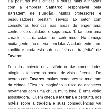
Há posturas mais críticas e outras mais alinhadas
com a empresa
Samarco
, responsável pela
barragem de Fundão
. Muitos professores e
pesquisadores prestam serviço ao setor com
consultorias técnicas nas áreas de engenharia,
controle de qualidade e segurança. “É também uma
característica da cidade, um certo medo. No começo
muita gente não queria nem falar. A cidade entrou em
conflito e ainda está sob os efeitos da tragédia”, diz
Tavares
.
Fora do ambiente universitário ou das comunidades
atingidas, também há pontos de vista diferentes. De
acordo com
Tavares
, muitos moradores se mudaram
da cidade. “Fica no imaginário o risco de acontecer
novamente com uma chuva muito forte. É uma visão
assustadora.” Quem chega a
Mariana
e pergunta nos
hotéis sobre a tragédia e suas consequências vai