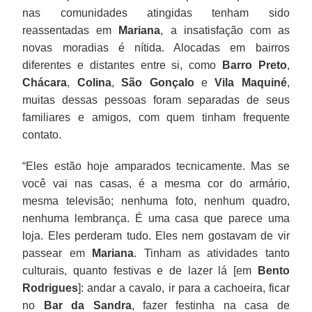
nas comunidades atingidas tenham sido
reassentadas em
Mariana
, a insatisfação com as
novas moradias é nítida. Alocadas em bairros
diferentes e distantes entre si, como
Barro
Preto
,
Chácara
,
Colina
,
São
Gonçalo
e
Vila
Maquiné
,
muitas dessas pessoas foram separadas de seus
familiares e amigos, com quem tinham frequente
contato.
“Eles estão hoje amparados tecnicamente. Mas se
você vai nas casas, é a mesma cor do armário,
mesma televisão; nenhuma foto, nenhum quadro,
nenhuma lembrança. É uma casa que parece uma
loja. Eles perderam tudo. Eles nem gostavam de vir
passear em
Mariana
. Tinham as atividades tanto
culturais, quanto festivas e de lazer lá [em
Bento
Rodrigues
]: andar a cavalo, ir para a cachoeira, ficar
no
Bar da Sandra
, fazer festinha na casa de