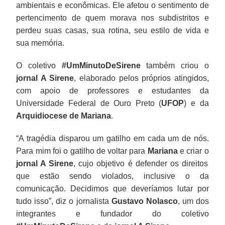
ambientais e econômicas. Ele afetou o sentimento de
pertencimento de quem morava nos subdistritos e
perdeu suas casas, sua rotina, seu estilo de vida e
sua memória.
O coletivo
#UmMinutoDeSirene
também criou o
jornal A Sirene
, elaborado pelos próprios atingidos,
com apoio de professores e estudantes da
Universidade Federal de Ouro Preto (
UFOP
) e da
Arquidiocese de Mariana
.
“A tragédia disparou um gatilho em cada um de nós.
Para mim foi o gatilho de voltar para
Mariana
e criar o
jornal A Sirene
, cujo objetivo é defender os direitos
que estão sendo violados, inclusive o da
comunicação. Decidimos que deveríamos lutar por
tudo isso”, diz o jornalista
Gustavo
Nolasco
, um dos
integrantes e fundador do coletivo