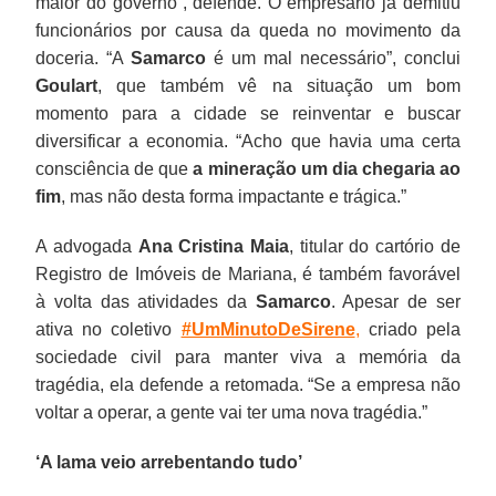
maior do governo”, defende. O empresário já demitiu
funcionários por causa da queda no movimento da
doceria. “A
Samarco
é um mal necessário”, conclui
Goulart
, que também vê na situação um bom
momento para a cidade se reinventar e buscar
diversificar a economia. “Acho que havia uma certa
consciência de que
a mineração um dia chegaria ao
fim
, mas não desta forma impactante e trágica.”
A advogada
Ana Cristina Maia
, titular do cartório de
Registro de Imóveis de Mariana, é também favorável
à volta das atividades da
Samarco
. Apesar de ser
ativa no coletivo
#UmMinutoDeSirene
,
criado pela
sociedade civil para manter viva a memória da
tragédia, ela defende a retomada. “Se a empresa não
voltar a operar, a gente vai ter uma nova tragédia.”
‘A lama veio arrebentando tudo’