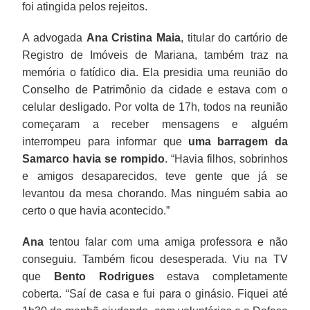
foi atingida pelos rejeitos.
A advogada
Ana Cristina Maia
, titular do cartório de
Registro de Imóveis de Mariana, também traz na
memória o fatídico dia. Ela presidia uma reunião do
Conselho de Patrimônio da cidade e estava com o
celular desligado. Por volta de 17h, todos na reunião
começaram a receber mensagens e alguém
interrompeu para informar que
uma barragem da
Samarco havia se rompido
. “Havia filhos, sobrinhos
e amigos desaparecidos, teve gente que já se
levantou da mesa chorando. Mas ninguém sabia ao
certo o que havia acontecido.”
Ana
tentou falar com uma amiga professora e não
conseguiu. Também ficou desesperada. Viu na TV
que
Bento Rodrigues
estava completamente
coberta. “Saí de casa e fui para o ginásio. Fiquei até