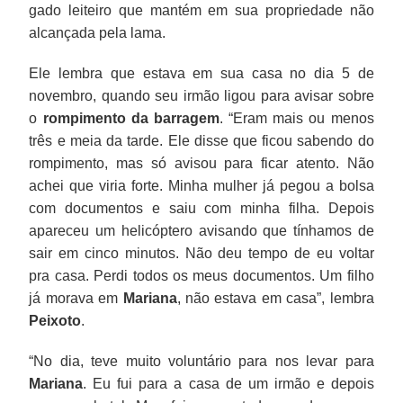
gado leiteiro que mantém em sua propriedade não
alcançada pela lama.
Ele lembra que estava em sua casa no dia 5 de
novembro, quando seu irmão ligou para avisar sobre
o
rompimento da barragem
. “Eram mais ou menos
três e meia da tarde. Ele disse que ficou sabendo do
rompimento, mas só avisou para ficar atento. Não
achei que viria forte. Minha mulher já pegou a bolsa
com documentos e saiu com minha filha. Depois
apareceu um helicóptero avisando que tínhamos de
sair em cinco minutos. Não deu tempo de eu voltar
pra casa. Perdi todos os meus documentos. Um filho
já morava em
Mariana
, não estava em casa”, lembra
Peixoto
.
“No dia, teve muito voluntário para nos levar para
Mariana
. Eu fui para a casa de um irmão e depois