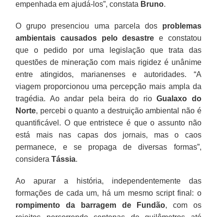
empenhada em ajudá-los”, constata
Bruno
.
O grupo presenciou uma parcela dos
problemas
ambientais causados pelo desastre
e constatou
que o pedido por uma legislação que trata das
questões de mineração com mais rigidez é unânime
entre atingidos, marianenses e autoridades. “A
viagem proporcionou uma percepção mais ampla da
tragédia. Ao andar pela beira do rio
Gualaxo do
Norte
, percebi o quanto a destruição ambiental não é
quantificável. O que entristece é que o assunto não
está mais nas capas dos jornais, mas o caos
permanece, e se propaga de diversas formas”,
considera
Tássia
.
Ao apurar a história, independentemente das
formações de cada um, há um mesmo script final: o
rompimento da barragem de Fundão
, com os