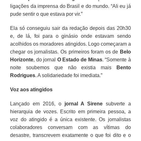
ligações da imprensa do Brasil e do mundo. “Ali eu já
pude sentir o que estava por vir.”
Ela só conseguiu sair da redação depois das 20h30
e, de lá, foi para o ginásio onde estavam sendo
acolhidos os moradores atingidos. Logo começaram a
chegar os jornalistas. Os primeiros foram os de
Belo
Horizonte
, do jornal
O Estado de Minas
. “Somente à
noite soubemos que não existia mais
Bento
Rodrigues
. A solidariedade foi imediata.”
Voz aos atingidos
Lançado em 2016, o
jornal A Sirene
subverte a
hierarquia de vozes. Escrito em primeira pessoa, a
voz do atingido é a única existente. Os jornalistas
colaboradores conversam com as vítimas do
desastre, transcrevem exatamente o que foi dito e o