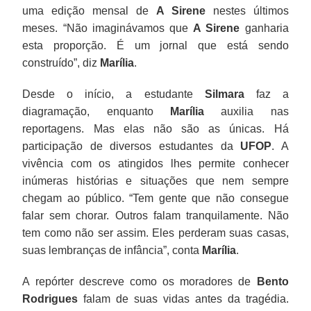
uma edição mensal de
A Sirene
nestes últimos
meses. “Não imaginávamos que
A Sirene
ganharia
esta proporção. É um jornal que está sendo
construído”, diz
Marília
.
Desde o início, a estudante
Silmara
faz a
diagramação, enquanto
Marília
auxilia nas
reportagens. Mas elas não são as únicas. Há
participação de diversos estudantes da
UFOP
. A
vivência com os atingidos lhes permite conhecer
inúmeras histórias e situações que nem sempre
chegam ao público. “Tem gente que não consegue
falar sem chorar. Outros falam tranquilamente. Não
tem como não ser assim. Eles perderam suas casas,
suas lembranças de infância”, conta
Marília
.
A repórter descreve como os moradores de
Bento
Rodrigues
falam de suas vidas antes da tragédia.