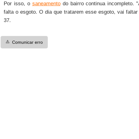
Por isso, o
saneamento
do bairro continua incompleto. 
falta o esgoto. O dia que tratarem esse esgoto, vai falta
37.
⚠️
Comunicar erro