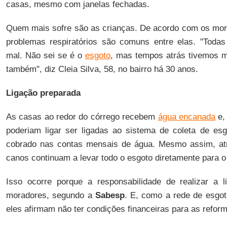
casas, mesmo com janelas fechadas.
Quem mais sofre são as crianças. De acordo com os mor
problemas respiratórios são comuns entre elas. "Toda
mal. Não sei se é o
esgoto
, mas tempos atrás tivemos m
também", diz Cleia Silva, 58, no bairro há 30 anos.
Ligação preparada
As casas ao redor do córrego recebem
água encanada
e,
poderiam ligar ser ligadas ao sistema de coleta de esgo
cobrado nas contas mensais de água. Mesmo assim, at
canos continuam a levar todo o esgoto diretamente para o
Isso ocorre porque a responsabilidade de realizar a l
moradores, segundo a
Sabesp
. E, como a rede de esgo
eles afirmam não ter condições financeiras para as refor