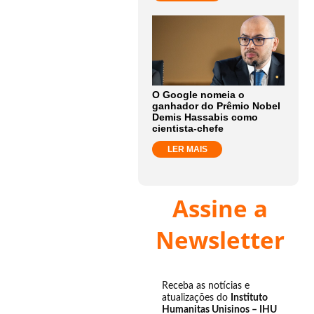
O Google nomeia o
ganhador do Prêmio Nobel
Demis Hassabis como
cientista-chefe
LER MAIS
Assine a
Newsletter
Receba as notícias e
atualizações do
Instituto
Humanitas Unisinos – IHU