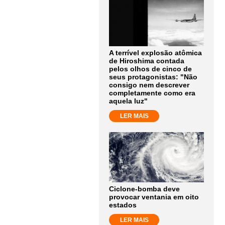
A terrível explosão atômica
de Hiroshima contada
pelos olhos de cinco de
seus protagonistas: "Não
consigo nem descrever
completamente como era
aquela luz"
LER MAIS
Ciclone-bomba deve
provocar ventania em oito
estados
LER MAIS