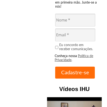
em primeira mão. Junte-se a
nós!
Eu concordo em
receber comunicações.
Conheça nossa
Política de
Privacidade
.
Vídeos IHU