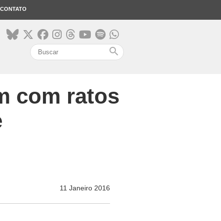
CONTATO
search
m com ratos
e
11 Janeiro 2016