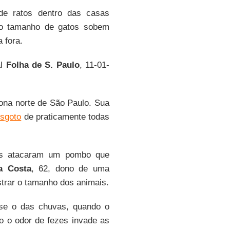
de ratos dentro das casas
do tamanho de gatos sobem
 fora.
al
Folha de S. Paulo
, 11-01-
zona norte de São Paulo. Sua
sgoto
de praticamente todas
nas atacaram um pombo que
a Costa
, 62, dono de uma
strar o tamanho dos animais.
 se o das chuvas, quando o
o o odor de fezes invade as