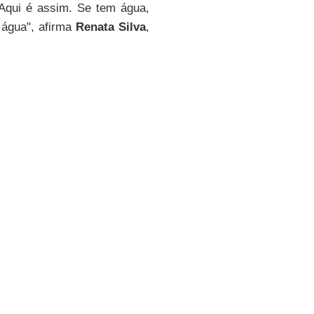
"Aqui é assim. Se tem água,
r água", afirma
Renata Silva
,