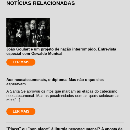
NOTÍCIAS RELACIONADAS
João Goulart e um projeto de nação interrompido. Entrevista
especial com Oswaldo Munteal
LER MAIS
Aos neocatecumenais, o diploma. Mas não o que eles
esperavam
A Santa Sé aprovou os ritos que marcam as etapas do catecismo
neocatecumenal. Mas as peculiaridades com as quais celebram as
miss[...]
LER MAIS
''Placet'' ou ''non placet'' à liturgia neocatecumenal? A aposta de