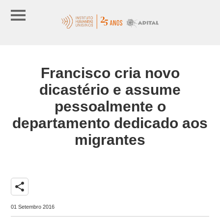
Francisco cria novo
dicastério e assume
pessoalmente o
departamento dedicado aos
migrantes
share
01 Setembro 2016