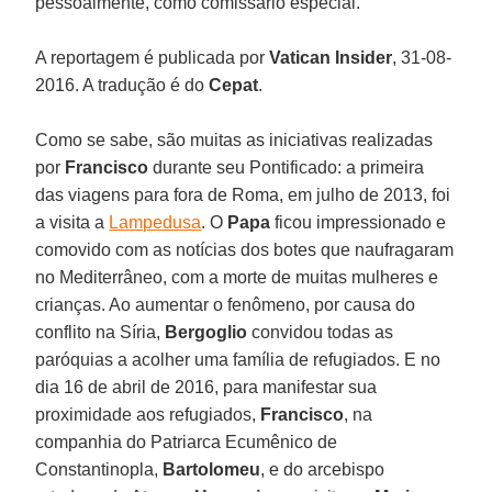
pessoalmente, como comissário especial.
A reportagem é publicada por
Vatican Insider
, 31-08-
2016. A tradução é do
Cepat
.
Como se sabe, são muitas as iniciativas realizadas
por
Francisco
durante seu Pontificado: a primeira
das viagens para fora de Roma, em julho de 2013, foi
a visita a
Lampedusa
. O
Papa
ficou impressionado e
comovido com as notícias dos botes que naufragaram
no Mediterrâneo, com a morte de muitas mulheres e
crianças. Ao aumentar o fenômeno, por causa do
conflito na Síria,
Bergoglio
convidou todas as
paróquias a acolher uma família de refugiados. E no
dia 16 de abril de 2016, para manifestar sua
proximidade aos refugiados,
Francisco
, na
companhia do Patriarca Ecumênico de
Constantinopla,
Bartolomeu
, e do arcebispo