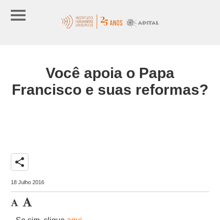
Você apoia o Papa
Francisco e suas reformas?
share
18 Julho 2016