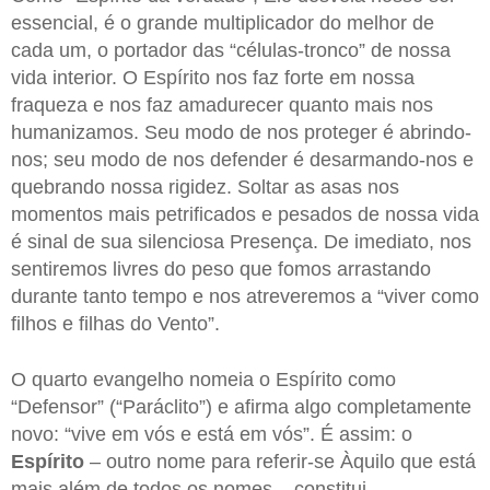
essencial, é o grande multiplicador do melhor de
cada um, o portador das “células-tronco” de nossa
vida interior. O Espírito nos faz forte em nossa
fraqueza e nos faz amadurecer quanto mais nos
humanizamos. Seu modo de nos proteger é abrindo-
nos; seu modo de nos defender é desarmando-nos e
quebrando nossa rigidez. Soltar as asas nos
momentos mais petrificados e pesados de nossa vida
é sinal de sua silenciosa Presença. De imediato, nos
sentiremos livres do peso que fomos arrastando
durante tanto tempo e nos atreveremos a “viver como
filhos e filhas do Vento”.
O quarto evangelho nomeia o Espírito como
“Defensor” (“Paráclito”) e afirma algo completamente
novo: “vive em vós e está em vós”. É assim: o
Espírito
– outro nome para referir-se Àquilo que está
mais além de todos os nomes – constitui