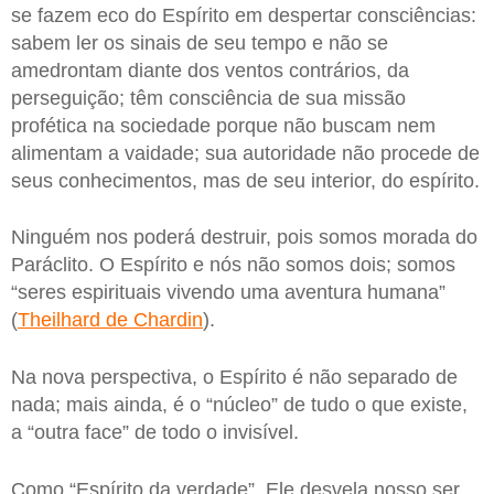
se fazem eco do Espírito em despertar consciências:
sabem ler os sinais de seu tempo e não se
amedrontam diante dos ventos contrários, da
perseguição; têm consciência de sua missão
profética na sociedade porque não buscam nem
alimentam a vaidade; sua autoridade não procede de
seus conhecimentos, mas de seu interior, do espírito.
Ninguém nos poderá destruir, pois somos morada do
Paráclito. O Espírito e nós não somos dois; somos
“seres espirituais vivendo uma aventura humana”
(
Theilhard de Chardin
).
Na nova perspectiva, o Espírito é não separado de
nada; mais ainda, é o “núcleo” de tudo o que existe,
a “outra face” de todo o invisível.
Como “Espírito da verdade”, Ele desvela nosso ser