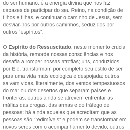
do ser humano, é a energia divina que nos faz
capazes de participar do seu Reino, na condição de
filhos e filhas, e continuar o caminho de Jesus, sem
desviar-nos por outros caminhos, seduzidos por
outros “espíritos”.
O
Espírito do Ressuscitado
, neste momento crucial
da história, remorde nossas consciências e nos
desafia a romper nossas atrofias; uns, conduzidos
por Ele, transformam por completo seu estilo de ser
para uma vida mais ecológica e despojada; outros
salvam vidas, literalmente, dos ventos tempestuosos
do mar ou dos desertos que separam países e
fronteiras; outros ainda se atrevem enfrentar as
máfias das drogas, das armas e do tráfego de
pessoas; há ainda aqueles que acreditam que as
pessoas são “redimíveis” e podem se transformar em
novos seres com o acompanhamento devido; outros