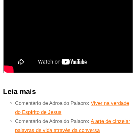
Leia mais
Comentário de Adroaldo Palaoro:
Viver na verdade
do Espírito de Jesus
Comentário de Adroaldo Palaoro:
A arte de cinzelar
palavras de vida através da conversa