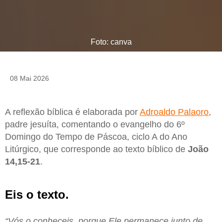
Foto: canva
08 Mai 2026
A reflexão bíblica é elaborada por
Adroaldo Palaoro
,
padre jesuíta, comentando o evangelho do 6º
Domingo do Tempo de Páscoa, ciclo A do Ano
Litúrgico, que corresponde ao texto bíblico de
João
14,15-21
.
Eis o texto.
“Vós o conheceis, porque Ele permanece junto de