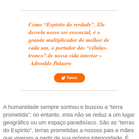
Como “Espírito da verdade”, Ele
desvela nosso ser essencial, é o
grande multiplicador do melhor de
cada um, o portador das “células-
tronco” de nossa vida interior –
Adroaldo Palaoro
Tweet.
A humanidade sempre sonhou e buscou a “terra
prometida”; no entanto, esta não se reduz a um lugar
geográfico ou um espaço paradisíaco. São as “terras
do Espírito”, terras prometidas a nossos pais e mães
que viveram a partir de sua própria interioridade. É