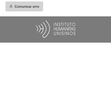
⚠️
Comunicar erro