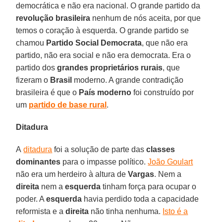
democrática e não era nacional. O grande partido da
revolução brasileira
nenhum de nós aceita, por que
temos o coração à esquerda. O grande partido se
chamou
Partido Social Democrata
, que não era
partido, não era social e não era democrata. Era o
partido dos
grandes proprietários rurais
, que
fizeram o
Brasil
moderno. A grande contradição
brasileira é que o
País moderno
foi construído por
um
partido de base rural
.
Ditadura
A
ditadura
foi a solução de parte das
classes
dominantes
para o impasse político.
João Goulart
não era um herdeiro à altura de
Vargas
. Nem a
direita
nem a
esquerda
tinham força para ocupar o
poder. A
esquerda
havia perdido toda a capacidade
reformista e a
direita
não tinha nenhuma.
Isto é a