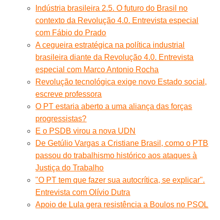
Indústria brasileira 2.5. O futuro do Brasil no
contexto da Revolução 4.0. Entrevista especial
com Fábio do Prado
A cegueira estratégica na política industrial
brasileira diante da Revolução 4.0. Entrevista
especial com Marco Antonio Rocha
Revolução tecnológica exige novo Estado social,
escreve professora
O PT estaria aberto a uma aliança das forças
progressistas?
E o PSDB virou a nova UDN
De Getúlio Vargas a Cristiane Brasil, como o PTB
passou do trabalhismo histórico aos ataques à
Justiça do Trabalho
"O PT tem que fazer sua autocrítica, se explicar".
Entrevista com Olívio Dutra
Apoio de Lula gera resistência a Boulos no PSOL