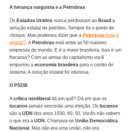
A herança varguista e a Petrobras
Os
Estados Unidos
nunca perdoaram ao
Brasil
a
solução estatal do petróleo. Sempre foi o ponto de
choque. Mas podemos dizer que a
Petrobras
hoje é
estatal?
. A
Petrobras
está entre as 50 maiores
empresas do mundo. E é a maior brasileira. Isso é um
fracasso? Com as armas do capitalismo você
empurrou a
economia brasileira
para o centro do
sistema. A solução estatal foi vitoriosa.
O PSDB
A
crítica neoliberal
dá em quê? Dá em que os
tucanos
jamais vencerão uma eleição. Os
tucanos
são a
UDN
dos anos 1930, 40, 50. Vocês não sabem
o que era a
UDN
. Chamava-se
União Democrática
Nacional
. Mas não era uma união, não era