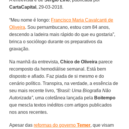
CartaCapital
, 29-03-2018.
“Meu nome é longo:
Francisco Maria Cavalcanti de
Oliveira
. Sou pernambucano, estou com 84 anos,
descendo a ladeira mais rápido do que eu gostaria”,
brinca o sociólogo durante os preparativos da
gravação.
Na manhã da entrevista,
Chico de Oliveira
parece
recomposto da hemodiálise semanal. Está bem
disposto e afiado. Faz piada de si mesmo e do
cenário político. Transpira, na verdade, a essência de
seu mais recente livro,
“Brasil: Uma Biografia Não
Autorizada”
, uma coletânea lançada pela
Boitempo
que mescla textos inéditos com artigos publicados
nos anos recentes.
Apesar das
reformas do governo
Temer
, que visam