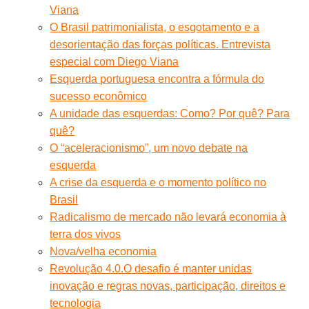
Viana
O Brasil patrimonialista, o esgotamento e a
desorientação das forças políticas. Entrevista
especial com Diego Viana
Esquerda portuguesa encontra a fórmula do
sucesso econômico
A unidade das esquerdas: Como? Por quê? Para
quê?
O “aceleracionismo”, um novo debate na
esquerda
A crise da esquerda e o momento político no
Brasil
Radicalismo de mercado não levará economia à
terra dos vivos
Nova/velha economia
Revolução 4.0.O desafio é manter unidas
inovação e regras novas, participação, direitos e
tecnologia