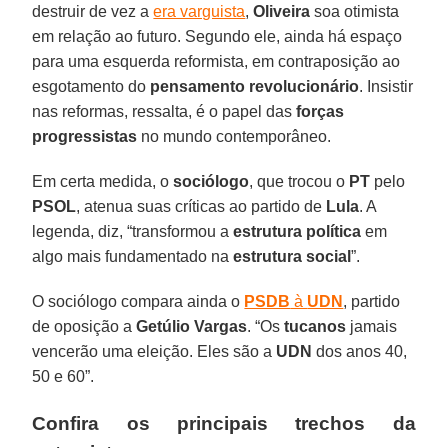
destruir de vez a
era varguista
,
Oliveira
soa otimista
em relação ao futuro. Segundo ele, ainda há espaço
para uma esquerda reformista, em contraposição ao
esgotamento do
pensamento revolucionário
. Insistir
nas reformas, ressalta, é o papel das
forças
progressistas
no mundo contemporâneo.
Em certa medida, o
sociólogo
, que trocou o
PT
pelo
PSOL
, atenua suas críticas ao partido de
Lula
. A
legenda, diz, “transformou a
estrutura política
em
algo mais fundamentado na
estrutura social
”.
O sociólogo compara ainda o
PSDB
à
UDN
, partido
de oposição a
Getúlio Vargas
. “Os
tucanos
jamais
vencerão uma eleição. Eles são a
UDN
dos anos 40,
50 e 60”.
Confira os principais trechos da