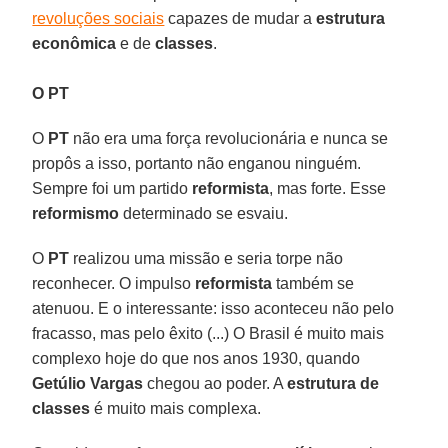
revoluções sociais
capazes de mudar a
estrutura
econômica
e de
classes
.
O PT
O
PT
não era uma força revolucionária e nunca se
propôs a isso, portanto não enganou ninguém.
Sempre foi um partido
reformista
, mas forte. Esse
reformismo
determinado se esvaiu.
O
PT
realizou uma missão e seria torpe não
reconhecer. O impulso
reformista
também se
atenuou. E o interessante: isso aconteceu não pelo
fracasso, mas pelo êxito (...) O Brasil é muito mais
complexo hoje do que nos anos 1930, quando
Getúlio Vargas
chegou ao poder. A
estrutura de
classes
é muito mais complexa.