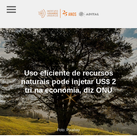
Uso eficiente de recursos
naturais pode injetar US$ 2
tri na economia, diz ONU
Foto: Pixabay