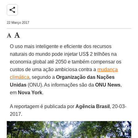
share
22 Março 2017
O uso mais inteligente e eficiente dos recursos
naturais do mundo pode injetar US$ 2 trilhões na
economia global até 2050 e também compensar os
custos de uma ação ambiciosa contra a
mudança
climática
, segundo a
Organização das Nações
Unidas
(ONU). As informações são da
ONU News
,
em
Nova York
.
A reportagem é publicada por
Agência Brasil
, 20-03-
2017.