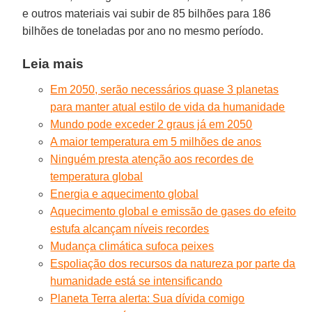
e outros materiais vai subir de 85 bilhões para 186
bilhões de toneladas por ano no mesmo período.
Leia mais
Em 2050, serão necessários quase 3 planetas
para manter atual estilo de vida da humanidade
Mundo pode exceder 2 graus já em 2050
A maior temperatura em 5 milhões de anos
Ninguém presta atenção aos recordes de
temperatura global
Energia e aquecimento global
Aquecimento global e emissão de gases do efeito
estufa alcançam níveis recordes
Mudança climática sufoca peixes
Espoliação dos recursos da natureza por parte da
humanidade está se intensificando
Planeta Terra alerta: Sua dívida comigo