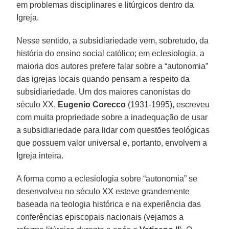
em problemas disciplinares e litúrgicos dentro da
Igreja.
Nesse sentido, a subsidiariedade vem, sobretudo, da
história do ensino social católico; em eclesiologia, a
maioria dos autores prefere falar sobre a “autonomia”
das igrejas locais quando pensam a respeito da
subsidiariedade. Um dos maiores canonistas do
século XX,
Eugenio Corecco
(1931-1995), escreveu
com muita propriedade sobre a inadequação de usar
a subsidiariedade para lidar com questões teológicas
que possuem valor universal e, portanto, envolvem a
Igreja inteira.
A forma como a eclesiologia sobre “autonomia” se
desenvolveu no século XX esteve grandemente
baseada na teologia histórica e na experiência das
conferências episcopais nacionais (vejamos a