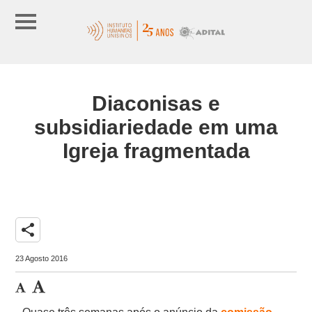
Diaconisas e
subsidiariedade em uma
Igreja fragmentada
share
23 Agosto 2016