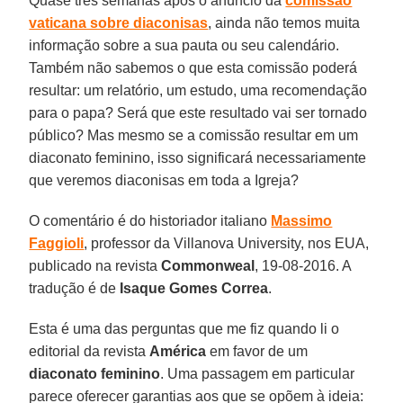
Quase três semanas após o anúncio da
comissão
vaticana sobre diaconisas
, ainda não temos muita
informação sobre a sua pauta ou seu calendário.
Também não sabemos o que esta comissão poderá
resultar: um relatório, um estudo, uma recomendação
para o papa? Será que este resultado vai ser tornado
público? Mas mesmo se a comissão resultar em um
diaconato feminino, isso significará necessariamente
que veremos diaconisas em toda a Igreja?
O comentário é do historiador italiano
Massimo
Faggioli
, professor da Villanova University, nos EUA,
publicado na revista
Commonweal
, 19-08-2016. A
tradução é de
Isaque Gomes Correa
.
Esta é uma das perguntas que me fiz quando li o
editorial da revista
América
em favor de um
diaconato feminino
. Uma passagem em particular
parece oferecer garantias aos que se opõem à ideia: