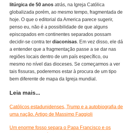
litúrgica de 50 anos
atrás, na Igreja Católica
globalizada porém, ao mesmo tempo, fragmentada de
hoje. O que o editorial da America parece sugerir,
penso eu, não é a possibilidade de que alguns
episcopados em continentes separados possam
decidir-se contra ter
diaconisas
. Em vez disso, ele dá
a entender que a fragmentação passe a se dar nas
regiões locais dentro de um país específico, ou
mesmo no nível das dioceses. Se começarmos a ver
tais fissuras, poderemos estar à procura de um tipo
bem diferente de mapa da Igreja mundial.
Leia mais...
Católicos estadunidenses, Trump e a autobiografia de
uma nação. Artigo de Massimo Faggioli
Um enorme fosso separa o Papa Francisco e os