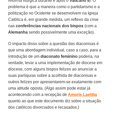
reforma litúrgica durante e após o
Vaticano II
). O
problema é que a maneira como o partidarismo e a
politização no Ocidente se desenvolvem na Igreja
Católica é, em grande medida, um reflexo da crise
nas
conferências nacionais dos bispos
(com a
Alemanha
sendo possivelmente uma exceção).
O impacto disso sobre a questão das diaconisas é
que uma abordagem individual, caso a caso, para a
introdução de um
diaconato feminino
poderia, na
verdade, levar a uma implementação de diocese em
diocese, com alguns bispos felizes ao anunciar a
suas paróquias sobre a acolhida de diaconisas e
outros felizes por apresentarem-se exatamente com
uma atitude oposta. (Algo assim pode estar já
acontecendo com a recepção de
Amoris Laetitia
quanto ao que este documento diz sobre a situação
dos católicos divorciados e recasados.)