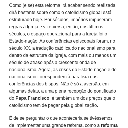
Como (e se) esta reforma irá acabar sendo realizada
dirá bastante sobre como o catolicismo global está
estruturado hoje. Por séculos, impérios impuseram
regras à Igreja e vice-versa; então, nos últimos
séculos, o espaço operacional para a Igreja foi o
Estado-nação. As conferências episcopais foram, no
século XX, a tradução católica do nacionalismo para
dentro da estrutura da Igreja, com mais ou menos um
século de atraso após a crescente onda de
nacionalismo. Agora, as crises do Estado-nação e do
nacionalismo correspondem à paralisia das
conferências dos bispos. Não é só a aversão, em
algumas delas, a uma plena recepção do pontificado
do
Papa Francisco
; é também um dos preços que o
catolicismo tem de pagar pela globalização.
É de se perguntar o que aconteceria se tivéssemos
de implementar uma grande reforma, como a
reforma