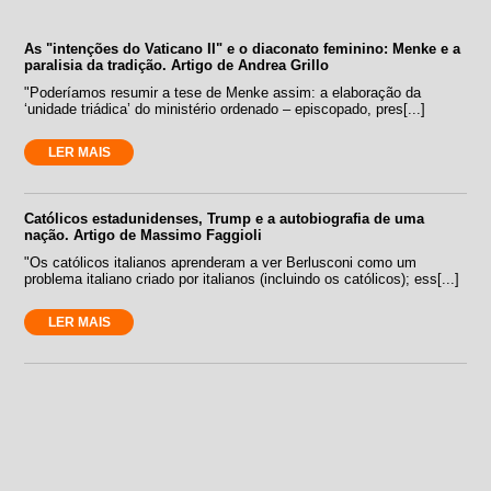
As "intenções do Vaticano II" e o diaconato feminino: Menke e a
paralisia da tradição. Artigo de Andrea Grillo
"Poderíamos resumir a tese de Menke assim: a elaboração da
‘unidade triádica’ do ministério ordenado – episcopado, pres[...]
LER MAIS
Católicos estadunidenses, Trump e a autobiografia de uma
nação. Artigo de Massimo Faggioli
"Os católicos italianos aprenderam a ver Berlusconi como um
problema italiano criado por italianos (incluindo os católicos); ess[...]
LER MAIS