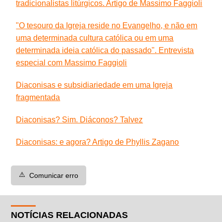
tradicionalistas litúrgicos. Artigo de Massimo Faggioli
"O tesouro da Igreja reside no Evangelho, e não em
uma determinada cultura católica ou em uma
determinada ideia católica do passado". Entrevista
especial com Massimo Faggioli
Diaconisas e subsidiariedade em uma Igreja
fragmentada
Diaconisas? Sim. Diáconos? Talvez
Diaconisas: e agora? Artigo de Phyllis Zagano
⚠️
Comunicar erro
NOTÍCIAS RELACIONADAS