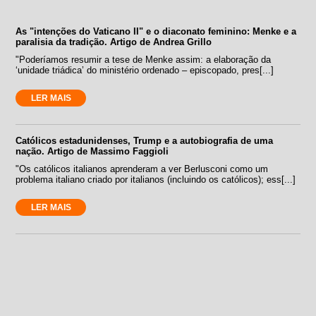
As "intenções do Vaticano II" e o diaconato feminino: Menke e a
paralisia da tradição. Artigo de Andrea Grillo
"Poderíamos resumir a tese de Menke assim: a elaboração da
‘unidade triádica’ do ministério ordenado – episcopado, pres[...]
LER MAIS
Católicos estadunidenses, Trump e a autobiografia de uma
nação. Artigo de Massimo Faggioli
"Os católicos italianos aprenderam a ver Berlusconi como um
problema italiano criado por italianos (incluindo os católicos); ess[...]
LER MAIS