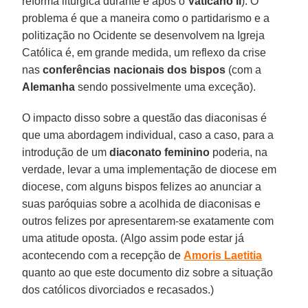
reforma litúrgica durante e após o
Vaticano II
). O
problema é que a maneira como o partidarismo e a
politização no Ocidente se desenvolvem na Igreja
Católica é, em grande medida, um reflexo da crise
nas
conferências nacionais dos bispos
(com a
Alemanha
sendo possivelmente uma exceção).
O impacto disso sobre a questão das diaconisas é
que uma abordagem individual, caso a caso, para a
introdução de um
diaconato feminino
poderia, na
verdade, levar a uma implementação de diocese em
diocese, com alguns bispos felizes ao anunciar a
suas paróquias sobre a acolhida de diaconisas e
outros felizes por apresentarem-se exatamente com
uma atitude oposta. (Algo assim pode estar já
acontecendo com a recepção de
Amoris Laetitia
quanto ao que este documento diz sobre a situação
dos católicos divorciados e recasados.)