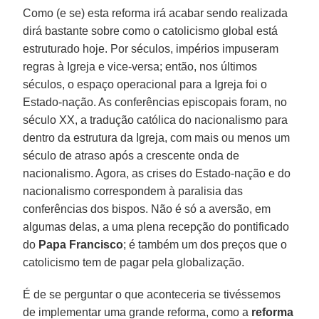
Como (e se) esta reforma irá acabar sendo realizada
dirá bastante sobre como o catolicismo global está
estruturado hoje. Por séculos, impérios impuseram
regras à Igreja e vice-versa; então, nos últimos
séculos, o espaço operacional para a Igreja foi o
Estado-nação. As conferências episcopais foram, no
século XX, a tradução católica do nacionalismo para
dentro da estrutura da Igreja, com mais ou menos um
século de atraso após a crescente onda de
nacionalismo. Agora, as crises do Estado-nação e do
nacionalismo correspondem à paralisia das
conferências dos bispos. Não é só a aversão, em
algumas delas, a uma plena recepção do pontificado
do
Papa Francisco
; é também um dos preços que o
catolicismo tem de pagar pela globalização.
É de se perguntar o que aconteceria se tivéssemos
de implementar uma grande reforma, como a
reforma