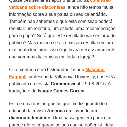
Quase três semanas após o anúncio da
comissão
vaticana sobre diaconisas
, ainda não temos muita
informação sobre a sua pauta ou seu calendário.
Também não sabemos o que esta comissão poderá
resultar: um relatório, um estudo, uma recomendação
para o papa? Será que este resultado vai ser tornado
público? Mas mesmo se a comissão resultar em um
diaconato feminino, isso significará necessariamente
que veremos diaconisas em toda a Igreja?
O comentário é do historiador italiano
Massimo
Faggioli
, professor da Villanova University, nos EUA,
publicado na revista
Commonweal
, 19-08-2016. A
tradução é de
Isaque Gomes Correa
.
Esta é uma das perguntas que me fiz quando li o
editorial da revista
América
em favor de um
diaconato feminino
. Uma passagem em particular
parece oferecer garantias aos que se opõem à ideia: