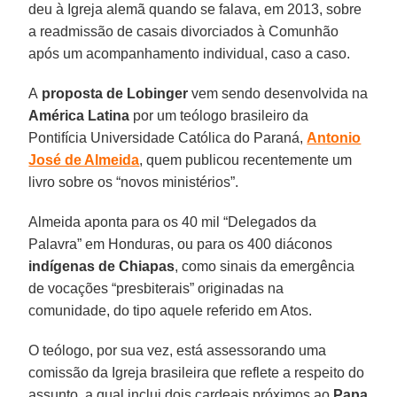
deu à Igreja alemã quando se falava, em 2013, sobre
a readmissão de casais divorciados à Comunhão
após um acompanhamento individual, caso a caso.
A
proposta de Lobinger
vem sendo desenvolvida na
América Latina
por um teólogo brasileiro da
Pontifícia Universidade Católica do Paraná,
Antonio
José de Almeida
, quem publicou recentemente um
livro sobre os “novos ministérios”.
Almeida aponta para os 40 mil “Delegados da
Palavra” em Honduras, ou para os 400 diáconos
indígenas de Chiapas
, como sinais da emergência
de vocações “presbiterais” originadas na
comunidade, do tipo aquele referido em Atos.
O teólogo, por sua vez, está assessorando uma
comissão da Igreja brasileira que reflete a respeito do
assunto, a qual inclui dois cardeais próximos ao
Papa