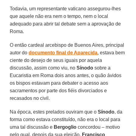
Todavia, um representante vaticano assegurou-lhes
que aquele não era nem o tempo, nem o local
adequado para abrir tal debate sem a aprovação de
Roma.
O então cardeal arcebispo de Buenos Aires, principal
autor do
documento final de Aparecida
, estava bem
ciente do desejo de seus iguais por aquela
discussão, assim como viu, no
Sínodo
sobre a
Eucaristia em Roma dois anos antes, o quão ávidos
os bispos estavam para debater o acesso aos
sacramentos por parte dos fiéis divorciados e
recasados no civil.
Na época, estes prelados ouviram que o
Sínodo
, da
forma como estava constituído, não era o local para
uma tal discussão e
Bergoglio
concordou – motivo
pelo qual, depois da sua eleição,
Francisco