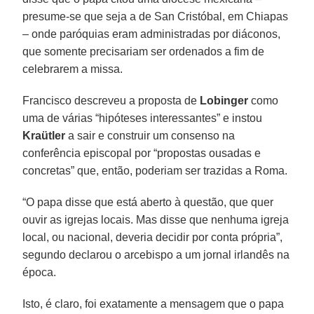
presume-se que seja a de San Cristóbal, em Chiapas
– onde paróquias eram administradas por diáconos,
que somente precisariam ser ordenados a fim de
celebrarem a missa.
Francisco descreveu a proposta de
Lobinger
como
uma de várias “hipóteses interessantes” e instou
Kraütler
a sair e construir um consenso na
conferência episcopal por “propostas ousadas e
concretas” que, então, poderiam ser trazidas a Roma.
“O papa disse que está aberto à questão, que quer
ouvir as igrejas locais. Mas disse que nenhuma igreja
local, ou nacional, deveria decidir por conta própria”,
segundo declarou o arcebispo a um jornal irlandês na
época.
Isto, é claro, foi exatamente a mensagem que o papa