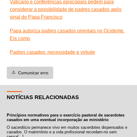
Vaticano e conferências episcopais pedem para
considerar a possibilidade de padres casados após
sinal do Papa Francisco
Papa autoriza padres casados orientais no Ocidente.
Eis como
Padres casados: necessidade e virtude
⚠️
Comunicar erro
NOTÍCIAS RELACIONADAS
Princípios normativos para o exercício pastoral de sacerdotes
casados em uma eventual incorporação ao ministério
O sacerdócio permanece vivo em muitos sacerdotes dispensados e
casados. O matrimônio e a vida profissional recordam-no sem
cessa[...]