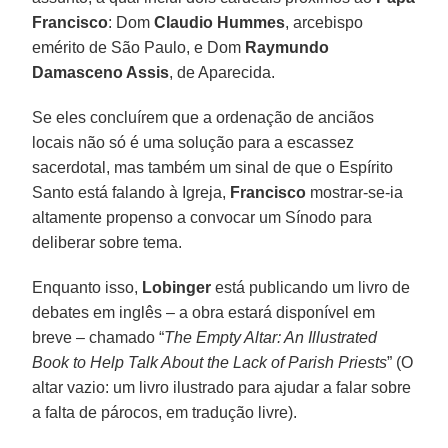
Francisco
: Dom
Claudio Hummes
, arcebispo
emérito de São Paulo, e Dom
Raymundo
Damasceno Assis
, de Aparecida.
Se eles concluírem que a ordenação de anciãos
locais não só é uma solução para a escassez
sacerdotal, mas também um sinal de que o Espírito
Santo está falando à Igreja,
Francisco
mostrar-se-ia
altamente propenso a convocar um Sínodo para
deliberar sobre tema.
Enquanto isso,
Lobinger
está publicando um livro de
debates em inglês – a obra estará disponível em
breve – chamado “
The Empty Altar: An Illustrated
Book to Help Talk About the Lack of Parish Priests
” (O
altar vazio: um livro ilustrado para ajudar a falar sobre
a falta de párocos, em tradução livre).