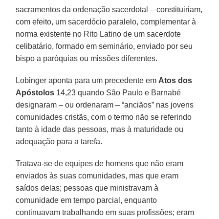
sacramentos da ordenação sacerdotal – constituiriam,
com efeito, um sacerdócio paralelo, complementar à
norma existente no Rito Latino de um sacerdote
celibatário, formado em seminário, enviado por seu
bispo a paróquias ou missões diferentes.
Lobinger aponta para um precedente em
Atos dos
Apóstolos
14,23 quando São Paulo e Barnabé
designaram – ou ordenaram – “anciãos” nas jovens
comunidades cristãs, com o termo não se referindo
tanto à idade das pessoas, mas à maturidade ou
adequação para a tarefa.
Tratava-se de equipes de homens que não eram
enviados às suas comunidades, mas que eram
saídos delas; pessoas que ministravam à
comunidade em tempo parcial, enquanto
continuavam trabalhando em suas profissões; eram