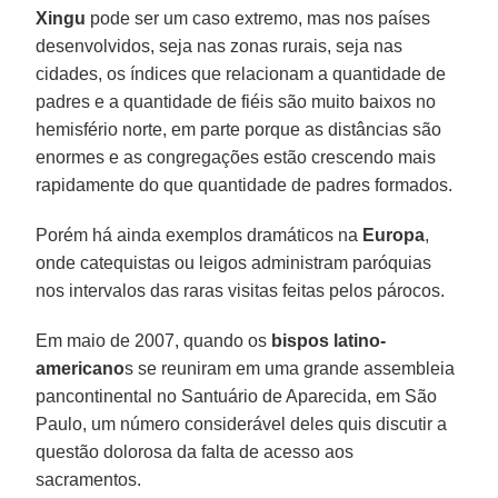
Xingu
pode ser um caso extremo, mas nos países
desenvolvidos, seja nas zonas rurais, seja nas
cidades, os índices que relacionam a quantidade de
padres e a quantidade de fiéis são muito baixos no
hemisfério norte, em parte porque as distâncias são
enormes e as congregações estão crescendo mais
rapidamente do que quantidade de padres formados.
Porém há ainda exemplos dramáticos na
Europa
,
onde catequistas ou leigos administram paróquias
nos intervalos das raras visitas feitas pelos párocos.
Em maio de 2007, quando os
bispos latino-
americano
s se reuniram em uma grande assembleia
pancontinental no Santuário de Aparecida, em São
Paulo, um número considerável deles quis discutir a
questão dolorosa da falta de acesso aos
sacramentos.