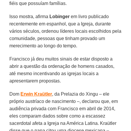
fiéis que possuíam famílias.
Isso mostra, afirma
Lobinger
em livro publicado
recentemente em espanhol, que a Igreja, durante
vários séculos, ordenou líderes locais escolhidos pela
comunidade, pessoas que tinham provado um
merecimento ao longo do tempo.
Francisco já deu muitos sinais de estar disposto a
abrir a questão da ordenação de homens casados,
até mesmo incentivando as igrejas locais a
apresentarem propostas.
Dom
Erwin Kraütler
, da Prelazia do Xingu – ele
próprio austríaco de nascimento –, declarou que, em
audiência privada com Francisco em abril de 2014,
eles comparam dados sobre como a escassez
sacerdotal afeta a Igreja na América Latina. Kraütler
disse que o papa citou uma diocese mexicana –