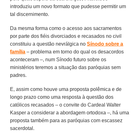
introduziu um novo formato que pudesse permitir um
tal discernimento.
Da mesma forma como o acesso aos sacramentos
por parte dos fiéis divorciados e recasados no civil
constituiu a questão nevrálgica no
Sínodo sobre a
família
– problema em torno do qual os desacordos
aconteceram –, num Sínodo futuro sobre os
ministérios teremos a situação das paróquias sem
padres.
E, assim como houve uma proposta polêmica e de
longo prazo como uma resposta à questão dos
católicos recasados – o convite do Cardeal Walter
Kasper a considerar a abordagem ortodoxa –, há uma
proposta também para as paróquias com escassez
sacerdotal.