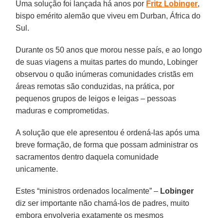
Uma solução foi lançada há anos por
Fritz Lobinger
,
bispo emérito alemão que viveu em Durban, África do
Sul.
Durante os 50 anos que morou nesse país, e ao longo
de suas viagens a muitas partes do mundo, Lobinger
observou o quão inúmeras comunidades cristãs em
áreas remotas são conduzidas, na prática, por
pequenos grupos de leigos e leigas – pessoas
maduras e comprometidas.
A solução que ele apresentou é ordená-las após uma
breve formação, de forma que possam administrar os
sacramentos dentro daquela comunidade
unicamente.
Estes “ministros ordenados localmente” –
Lobinger
diz ser importante não chamá-los de padres, muito
embora envolveria exatamente os mesmos