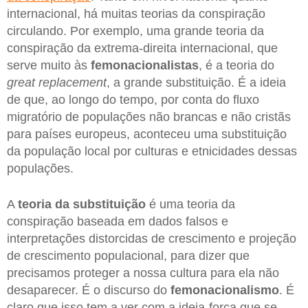
internacional, há muitas teorias da conspiração
circulando. Por exemplo, uma grande teoria da
conspiração da extrema-direita internacional, que
serve muito às
femonacionalistas
, é a teoria do
great replacement
, a grande substituição. É a ideia
de que, ao longo do tempo, por conta do fluxo
migratório de populações não brancas e não cristãs
para países europeus, aconteceu uma substituição
da população local por culturas e etnicidades dessas
populações.
A
teoria da substituição
é uma teoria da
conspiração baseada em dados falsos e
interpretações distorcidas de crescimento e projeção
de crescimento populacional, para dizer que
precisamos proteger a nossa cultura para ela não
desaparecer. É o discurso do
femonacionalismo
. É
claro que isso tem a ver com a ideia-força que se