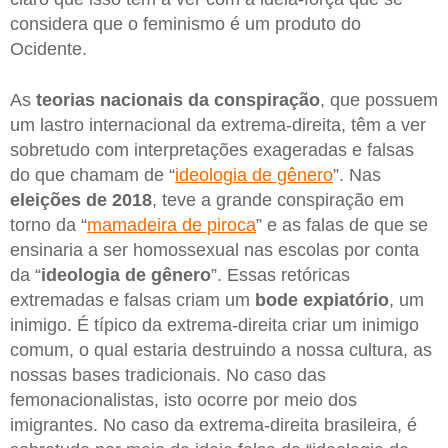
considera que o feminismo é um produto do
Ocidente.
As
teorias nacionais da conspiração
, que possuem
um lastro internacional da extrema-direita, têm a ver
sobretudo com interpretações exageradas e falsas
do que chamam de “
ideologia de gênero
”. Nas
eleições de 2018
, teve a grande conspiração em
torno da “
mamadeira de piroca
” e as falas de que se
ensinaria a ser homossexual nas escolas por conta
da “
ideologia de gênero
”. Essas retóricas
extremadas e falsas criam um
bode expiatório
, um
inimigo. É típico da extrema-direita criar um inimigo
comum, o qual estaria destruindo a nossa cultura, as
nossas bases tradicionais. No caso das
femonacionalistas, isto ocorre por meio dos
imigrantes. No caso da extrema-direita brasileira, é