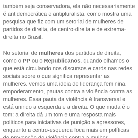
também seja conservadora, ela não necessariamente
é antidemocrática e antipluralista, como mostra uma
pesquisa que fiz com um setorial de mulheres de
partidos de direita, de centro-direita e de extrema-
direita no Brasil.
No setorial de
mulheres
dos partidos de direita,
como o
PP
ou o
Republicanos
, quando olhamos o
que está circulando nos discursos e cards nas redes
sociais sobre o que significa representar as
mulheres, vemos uma ideia de liderança feminina,
empoderamento, pautas contra a violência contra as
mulheres. Essa pauta da violência é transversal e
está unindo a esquerda e a direita. O que muda é o
tom: a direita dá um tom e uma resposta mais
políticos para iniciativas de punição a agressores,
enquanto a centro-esquerda foca mais em políticas
de prevenção de violência contra a mulher.