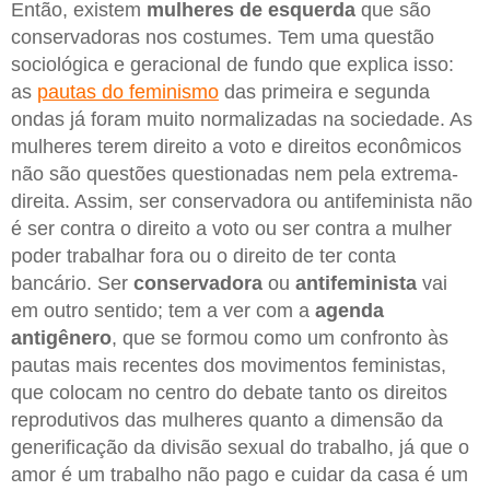
Então, existem
mulheres de esquerda
que são
conservadoras nos costumes. Tem uma questão
sociológica e geracional de fundo que explica isso:
as
pautas do feminismo
das primeira e segunda
ondas já foram muito normalizadas na sociedade. As
mulheres terem direito a voto e direitos econômicos
não são questões questionadas nem pela extrema-
direita. Assim, ser conservadora ou antifeminista não
é ser contra o direito a voto ou ser contra a mulher
poder trabalhar fora ou o direito de ter conta
bancário. Ser
conservadora
ou
antifeminista
vai
em outro sentido; tem a ver com a
agenda
antigênero
, que se formou como um confronto às
pautas mais recentes dos movimentos feministas,
que colocam no centro do debate tanto os direitos
reprodutivos das mulheres quanto a dimensão da
generificação da divisão sexual do trabalho, já que o
amor é um trabalho não pago e cuidar da casa é um