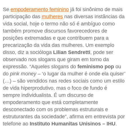
Se
empoderamento feminino
já foi sinônimo de mais
participação das
mulheres
nas diversas instâncias da
vida social, hoje o termo não só é ambíguo como
também promove discursos favorecedores de
posições extremadas e que contribuem para a
precarização da vida das mulheres. Um exemplo
disso, diz a socióloga
Lilian Sendretti
, pode ser
observado nos slogans que giram em torno da
expressão. “Aqueles slogans do
feminismo pop
ou
do
pink money
– ‘o lugar da mulher é onde ela quiser’
(…) – são vendidos nas redes sociais como um estilo
de vida hiperprodutivo, mas o foco de fundo é
sempre individualista. É um discurso de
empoderamento que está completamente
desconectado com os problemas estruturais e
estruturantes da sociedade”, afirma em entrevista por
telefone ao
Instituto Humanitas Unisinos – IHU
.