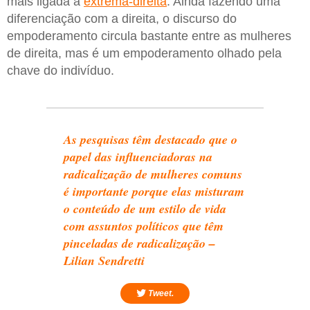
mais ligada à
extrema-direita
. Ainda fazendo uma
diferenciação com a direita, o discurso do
empoderamento circula bastante entre as mulheres
de direita, mas é um empoderamento olhado pela
chave do indivíduo.
As pesquisas têm destacado que o
papel das influenciadoras na
radicalização de mulheres comuns
é importante porque elas misturam
o conteúdo de um estilo de vida
com assuntos políticos que têm
pinceladas de radicalização –
Lilian Sendretti
Tweet.