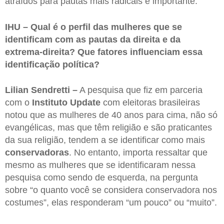
atraídos para pautas mais radicais é importante.
IHU – Qual é o perfil das mulheres que se
identificam com as pautas da direita e da
extrema-direita? Que fatores influenciam essa
identificação política?
Lilian Sendretti –
A pesquisa que fiz em parceria
com o
Instituto Update
com eleitoras brasileiras
notou que as mulheres de 40 anos para cima, não só
evangélicas, mas que têm religião e são praticantes
da sua religião, tendem a se identificar como mais
conservadoras
. No entanto, importa ressaltar que
mesmo as mulheres que se identificaram nessa
pesquisa como sendo de esquerda, na pergunta
sobre “o quanto você se considera conservadora nos
costumes”, elas responderam “um pouco” ou “muito”.