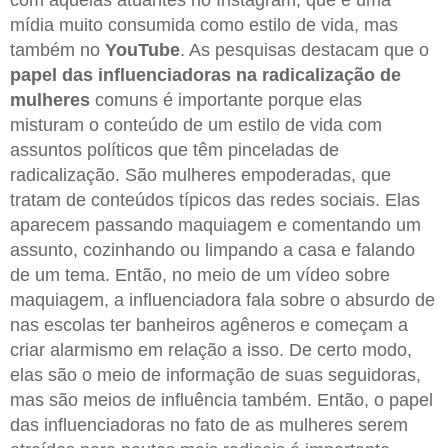
com aquelas atuantes no Instagram, que é uma
mídia muito consumida como estilo de vida, mas
também no
YouTube
. As pesquisas destacam que o
papel das influenciadoras na radicalização de
mulheres
comuns é importante porque elas
misturam o conteúdo de um estilo de vida com
assuntos políticos que têm pinceladas de
radicalização. São mulheres empoderadas, que
tratam de conteúdos típicos das redes sociais. Elas
aparecem passando maquiagem e comentando um
assunto, cozinhando ou limpando a casa e falando
de um tema. Então, no meio de um vídeo sobre
maquiagem, a influenciadora fala sobre o absurdo de
nas escolas ter banheiros agêneros e começam a
criar alarmismo em relação a isso. De certo modo,
elas são o meio de informação de suas seguidoras,
mas são meios de influência também. Então, o papel
das influenciadoras no fato de as mulheres serem