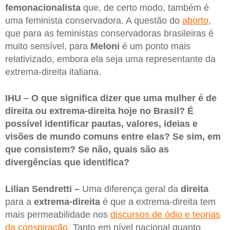
femonacionalista
que, de certo modo, também é
uma feminista conservadora. A questão do
aborto
,
que para as feministas conservadoras brasileiras é
muito sensível, para
Meloni
é um ponto mais
relativizado, embora ela seja uma representante da
extrema-direita italiana.
IHU – O que significa dizer que uma mulher é de
direita ou extrema-direita hoje no Brasil? É
possível identificar pautas, valores, ideias e
visões de mundo comuns entre elas? Se sim, em
que consistem? Se não, quais são as
divergências que identifica?
Lilian Sendretti –
Uma diferença geral da
direita
para a
extrema-direita
é que a extrema-direita tem
mais permeabilidade nos
discursos de ódio e teorias
da conspiração
. Tanto em nível nacional quanto