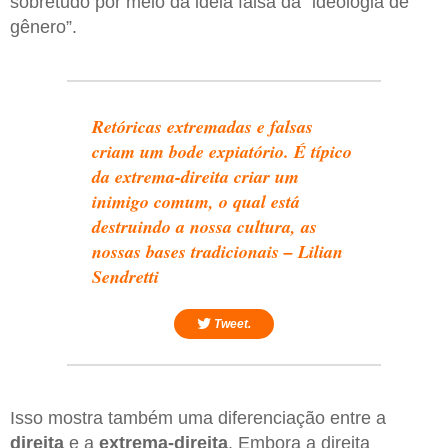
sobretudo por meio da ideia falsa da “ideologia de
gênero”.
Retóricas extremadas e falsas
criam um bode expiatório. É típico
da extrema-direita criar um
inimigo comum, o qual está
destruindo a nossa cultura, as
nossas bases tradicionais – Lilian
Sendretti
Tweet.
Isso mostra também uma diferenciação entre a
direita
e a
extrema-direita
. Embora a direita