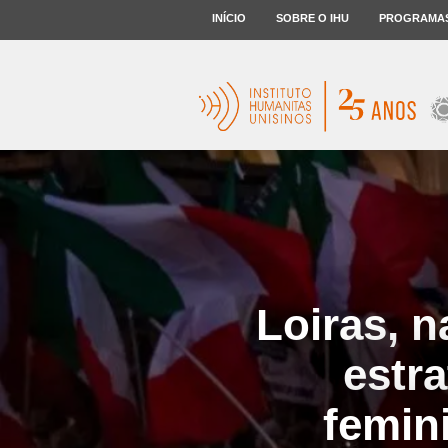
INÍCIO
SOBRE O IHU
PROGRAMA
Loiras, n
estr
femini