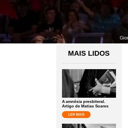
Gior
MAIS LIDOS
A amnésia presbiteral.
Artigo de Matias Soares
LER MAIS