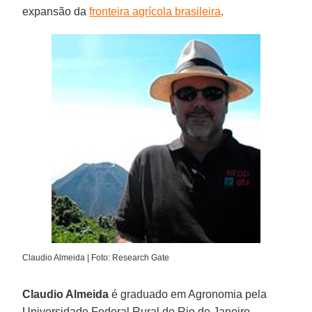
expansão da
fronteira agrícola brasileira
.
Claudio Almeida | Foto: Research Gate
Claudio Almeida
é graduado em Agronomia pela
Universidade Federal Rural do Rio de Janeiro -