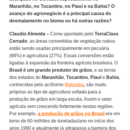
Maranhão, no Tocantins, no Piauí e na Bahia? O
avanço do agronegócio é a principal causa do
desmatamento no bioma ou há outras razões?
Claudio Almeida –
Como apontado pelo
TerraClass
Cerrado
, as áreas convertidas de vegetação nativa
estão sendo usadas principalmente em pecuária
(68%) e agricultura (27%). Essas conversões estão
ligadas à expansão da fronteira agrícola brasileira. O
Brasil é um grande produtor de grãos
, e as terras
dos estados do
Maranhão
,
Tocantins
,
Piauí
e
Bahia
,
conhecidas pelo acrônimo
Matopiba
, são muito
próprias ao tipo de agricultura voltada para a
produção de grãos em larga escala. Assim o setor
agrícola vem crescendo fortemente nestas regiões.
Por exemplo,
a produção de grãos no Brasil
era em
torno de 60 milhões de toneladas/ano no início dos
anos 1990 e atualmente já ultrapassa a barreira dos