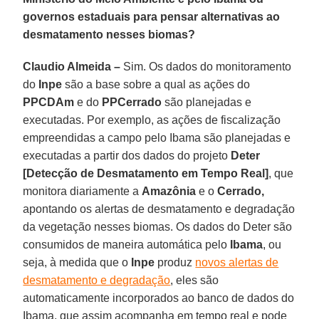
governos estaduais para pensar alternativas ao
desmatamento nesses biomas?
Claudio Almeida –
Sim. Os dados do monitoramento
do
Inpe
são a base sobre a qual as ações do
PPCDAm
e do
PPCerrado
são planejadas e
executadas. Por exemplo, as ações de fiscalização
empreendidas a campo pelo Ibama são planejadas e
executadas a partir dos dados do projeto
Deter
[Detecção de Desmatamento em Tempo Real]
, que
monitora diariamente a
Amazônia
e o
Cerrado,
apontando os alertas de desmatamento e degradação
da vegetação nesses biomas. Os dados do Deter são
consumidos de maneira automática pelo
Ibama
, ou
seja, à medida que o
Inpe
produz
novos alertas de
desmatamento e degradação
, eles são
automaticamente incorporados ao banco de dados do
Ibama, que assim acompanha em tempo real e pode