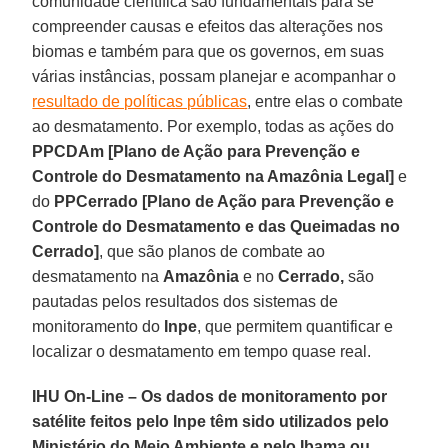
comunidade científica são fundamentais para se
compreender causas e efeitos das alterações nos
biomas e também para que os governos, em suas
várias instâncias, possam planejar e acompanhar o
resultado de políticas públicas
, entre elas o combate
ao desmatamento. Por exemplo, todas as ações do
PPCDAm
[Plano de Ação para Prevenção e
Controle do Desmatamento na Amazônia Legal]
e
do
PPCerrado
[Plano de Ação para Prevenção e
Controle do Desmatamento e das Queimadas no
Cerrado]
, que são planos de combate ao
desmatamento na
Amazônia
e no
Cerrado,
são
pautadas pelos resultados dos sistemas de
monitoramento do
Inpe
, que permitem quantificar e
localizar o desmatamento em tempo quase real.
IHU On-Line – Os dados de monitoramento por
satélite feitos pelo Inpe têm sido utilizados pelo
Ministério do Meio Ambiente e pelo Ibama ou