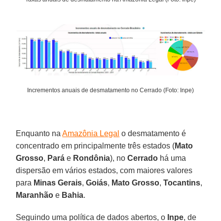
Incrementos anuais de desmatamento no Cerrado (Foto: Inpe)
Enquanto na
Amazônia Legal
o desmatamento é
concentrado em principalmente três estados (
Mato
Grosso
,
Pará
e
Rondônia
), no
Cerrado
há uma
dispersão em vários estados, com maiores valores
para
Minas Gerais
,
Goiás
,
Mato Grosso
,
Tocantins
,
Maranhão
e
Bahia
.
Seguindo uma política de dados abertos, o
Inpe
, de