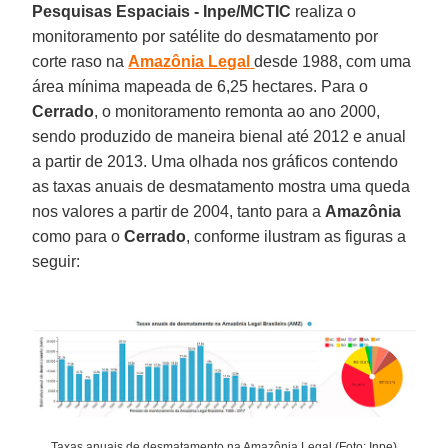
Pesquisas Espaciais - Inpe/MCTIC
realiza o
monitoramento por satélite do desmatamento por
corte raso na
Amazônia Legal
desde 1988, com uma
área mínima mapeada de 6,25 hectares. Para o
Cerrado
, o monitoramento remonta ao ano 2000,
sendo produzido de maneira bienal até 2012 e anual
a partir de 2013. Uma olhada nos gráficos contendo
as taxas anuais de desmatamento mostra uma queda
nos valores a partir de 2004, tanto para a
Amazônia
como para o
Cerrado
, conforme ilustram as figuras a
seguir:
Taxas anuais de desmatamento na Amazônia Legal (Foto: Inpe)