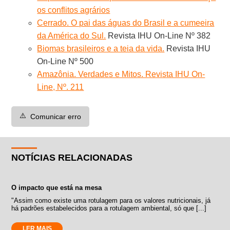
os conflitos agrários
Cerrado. O pai das águas do Brasil e a cumeeira
da América do Sul.
Revista IHU On-Line Nº 382
Biomas brasileiros e a teia da vida.
Revista IHU
On-Line Nº 500
Amazônia. Verdades e Mitos. Revista IHU On-
Line, Nº. 211
⚠️
Comunicar erro
NOTÍCIAS RELACIONADAS
O impacto que está na mesa
"Assim como existe uma rotulagem para os valores nutricionais, já
há padrões estabelecidos para a rotulagem ambiental, só que [...]
LER MAIS