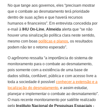
No que tange aos governos, eles “precisam mostrar
que o combate ao desmatamento terá prioridade
dentro de suas ações e que haverá recursos
humanos e financeiros”. Em entrevista concedida por
e-mail à
IHU On-Line
,
Almeida
alerta que “se não
houver uma sinalização política clara neste sentido,
mesmo com boas
políticas e planos
, os resultados
podem não ter o retorno esperado”.
O agrônomo ressalta “a importância do sistema de
monitoramento para o combate ao desmatamento,
pois somente com a existência de uma base de
dados sólida, confiável, pública e com acesso livre a
toda a sociedade é possível
conhecer a extensão e a
localização do desmatamento
, e assim estudar,
planejar e implementar o combate ao desmatamento”.
O mais recente monitoramento por satélite realizado
pelo
Instituto Nacional de Pesquisas Espaciais -