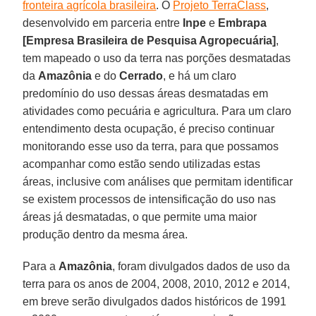
fronteira agrícola brasileira
. O
Projeto TerraClass
,
desenvolvido em parceria entre
Inpe
e
Embrapa
[Empresa Brasileira de Pesquisa Agropecuária]
,
tem mapeado o uso da terra nas porções desmatadas
da
Amazônia
e do
Cerrado
, e há um claro
predomínio do uso dessas áreas desmatadas em
atividades como pecuária e agricultura. Para um claro
entendimento desta ocupação, é preciso continuar
monitorando esse uso da terra, para que possamos
acompanhar como estão sendo utilizadas estas
áreas, inclusive com análises que permitam identificar
se existem processos de intensificação do uso nas
áreas já desmatadas, o que permite uma maior
produção dentro da mesma área.
Para a
Amazônia
, foram divulgados dados de uso da
terra para os anos de 2004, 2008, 2010, 2012 e 2014,
em breve serão divulgados dados históricos de 1991