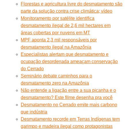
Florestas e agricultura livre do desmatamento são
parte da solução contra crise climática; vídeo
Monitoramento por satélite identifica
desmatamento ilegal de 2,6 mil hectares em
áreas cobertas por nuvens em MT
MPF aponta 2,3 mil responsáveis por
desmatamento ilegal na Amazônia
Especialistas alertam que desmatamento e
ocupação desordenada ameaçam conservação
do Cerrado
Seminário debate caminhos para o
desmatamento zero na Amazônia
Não entende a ligação entre a sua picanha e o
desmatamento? Este filme desenha pra você
Desmatamento no Cerrado emite mais carbono
que indústria
Desmatamento recorde em Terras Indígenas tem
garimpo e madeira ilegal como protagonistas