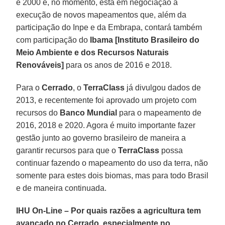
e 2000 e, no momento, está em negociação a
execução de novos mapeamentos que, além da
participação do Inpe e da Embrapa, contará também
com participação do
Ibama [Instituto Brasileiro do
Meio Ambiente e dos Recursos Naturais
Renováveis]
para os anos de 2016 e 2018.
Para o
Cerrado
, o
TerraClass
já divulgou dados de
2013, e recentemente foi aprovado um projeto com
recursos do
Banco Mundial
para o mapeamento de
2016, 2018 e 2020. Agora é muito importante fazer
gestão junto ao governo brasileiro de maneira a
garantir recursos para que o
TerraClass
possa
continuar fazendo o mapeamento do uso da terra, não
somente para estes dois biomas, mas para todo Brasil
e de maneira continuada.
IHU On-Line – Por quais razões a agricultura tem
avançado no Cerrado, especialmente no