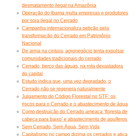
desmatamento ilegal na Amazônia
Operação do Ibama multa empresas e produtores
por soja ilegal no Cerrado
Campanha internacionaliza petição pela
transformação do Cerrado em Patrimônio
Nacional
De arma na cintura, agronegócio tenta expulsar
comunidades tradicionais do cerrado
Cerrado, berço das águas, na rota devastadora
do capital
Estudo indica que, uma vez degradado, o
Cerrado não se regenera naturalmente
Julgamento do Código Florestal no STF: os
riscos para o Cerrado e o abastecimento de água
Como destruição do Cerrado ameaça ‘floresta de
cabeça para baixo’ e abastecimento de aquíferos
Sem Cerrado, Sem Água, Sem Vida
Capitalismo no campo dizima os cerrados e atiça