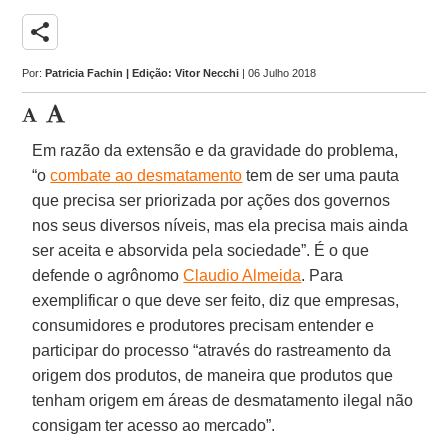
share
Por:
Patricia Fachin | Edição: Vitor Necchi
| 06 Julho 2018
Em razão da extensão e da gravidade do problema,
“o
combate ao desmatamento
tem de ser uma pauta
que precisa ser priorizada por ações dos governos
nos seus diversos níveis, mas ela precisa mais ainda
ser aceita e absorvida pela sociedade”. É o que
defende o agrônomo
Claudio Almeida
. Para
exemplificar o que deve ser feito, diz que empresas,
consumidores e produtores precisam entender e
participar do processo “através do rastreamento da
origem dos produtos, de maneira que produtos que
tenham origem em áreas de desmatamento ilegal não
consigam ter acesso ao mercado”.