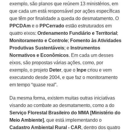
exemplo, são planos que reúnem 13 ministérios, em
que cada um está responsável por ações específicas
que têm por finalidade a queda do desmatamento. O
PPCDAm
e o
PPCerrado
estão estruturados em
quatro eixos:
Ordenamento Fundiário e Territorial
;
Monitoramento e Controle
;
Fomento às Atividades
Produtivas Sustentáveis
; e
Instrumentos
Normativos e Econômicos
. Em cada um desses
eixos, são propostas várias ações, como, por
exemplo, o projeto
Deter
, que o
Inpe
criou e vem
executando desde 2004, e que faz o monitoramento
em tempo “quase real”.
Da mesma forma, existem muitas outras iniciativas
visando ao combate ao desmatamento, como a do
Serviço Florestal Brasileiro do MMA [Ministério do
Meio Ambiente]
, que está implementando o
Cadastro Ambiental Rural - CAR
, dentro dos quatro