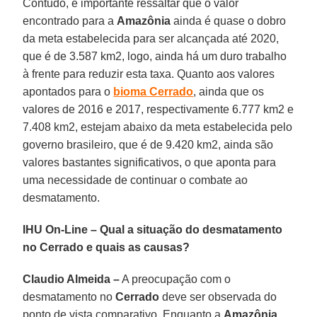
Contudo, é importante ressaltar que o valor
encontrado para a
Amazônia
ainda é quase o dobro
da meta estabelecida para ser alcançada até 2020,
que é de 3.587 km2, logo, ainda há um duro trabalho
à frente para reduzir esta taxa. Quanto aos valores
apontados para o
bioma Cerrado
, ainda que os
valores de 2016 e 2017, respectivamente 6.777 km2 e
7.408 km2, estejam abaixo da meta estabelecida pelo
governo brasileiro, que é de 9.420 km2, ainda são
valores bastantes significativos, o que aponta para
uma necessidade de continuar o combate ao
desmatamento.
IHU On-Line – Qual a situação do desmatamento
no Cerrado e quais as causas?
Claudio Almeida –
A preocupação com o
desmatamento no
Cerrado
deve ser observada do
ponto de vista comparativo. Enquanto a
Amazônia,