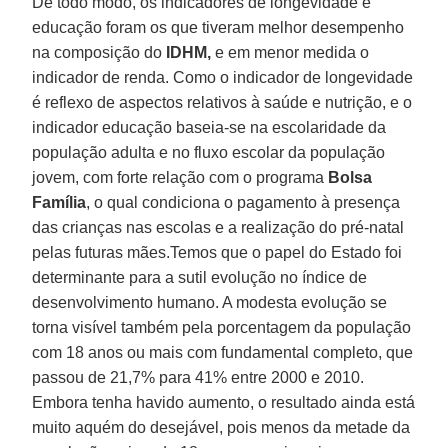
De todo modo, os indicadores de longevidade e
educação foram os que tiveram melhor desempenho
na composição do
IDHM,
e em menor medida o
indicador de renda. Como o indicador de longevidade
é reflexo de aspectos relativos à saúde e nutrição, e o
indicador educação baseia-se na escolaridade da
população adulta e no fluxo escolar da população
jovem, com forte relação com o programa
Bolsa
Família
, o qual condiciona o pagamento à presença
das crianças nas escolas e a realização do pré-natal
pelas futuras mães.Temos que o papel do Estado foi
determinante para a sutil evolução no índice de
desenvolvimento humano. A modesta evolução se
torna visível também pela porcentagem da população
com 18 anos ou mais com fundamental completo, que
passou de 21,7% para 41% entre 2000 e 2010.
Embora tenha havido aumento, o resultado ainda está
muito aquém do desejável, pois menos da metade da