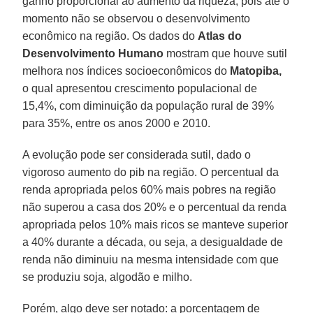
ganho proporcional ao aumento da riqueza, pois até o
momento não se observou o desenvolvimento
econômico na região. Os dados do
Atlas do
Desenvolvimento Humano
mostram que houve sutil
melhora nos índices socioeconômicos do
Matopiba,
o qual apresentou crescimento populacional de
15,4%, com diminuição da população rural de 39%
para 35%, entre os anos 2000 e 2010.
A evolução pode ser considerada sutil, dado o
vigoroso aumento do pib na região. O percentual da
renda apropriada pelos 60% mais pobres na região
não superou a casa dos 20% e o percentual da renda
apropriada pelos 10% mais ricos se manteve superior
a 40% durante a década, ou seja, a desigualdade de
renda não diminuiu na mesma intensidade com que
se produziu soja, algodão e milho.
Porém, algo deve ser notado: a porcentagem de