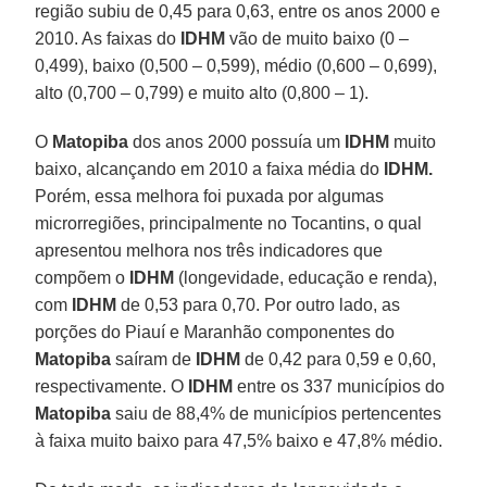
região subiu de 0,45 para 0,63, entre os anos 2000 e
2010. As faixas do
IDHM
vão de muito baixo (0 –
0,499), baixo (0,500 – 0,599), médio (0,600 – 0,699),
alto (0,700 – 0,799) e muito alto (0,800 – 1).
O
Matopiba
dos anos 2000 possuía um
IDHM
muito
baixo, alcançando em 2010 a faixa média do
IDHM.
Porém, essa melhora foi puxada por algumas
microrregiões, principalmente no Tocantins, o qual
apresentou melhora nos três indicadores que
compõem o
IDHM
(longevidade, educação e renda),
com
IDHM
de 0,53 para 0,70. Por outro lado, as
porções do Piauí e Maranhão componentes do
Matopiba
saíram de
IDHM
de 0,42 para 0,59 e 0,60,
respectivamente. O
IDHM
entre os 337 municípios do
Matopiba
saiu de 88,4% de municípios pertencentes
à faixa muito baixo para 47,5% baixo e 47,8% médio.