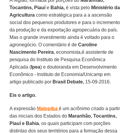
A região, formada por porções do
Maranhão,
Tocantins, Piauí
e
Bahia,
é vista pelo
Ministério da
Agricultura
como estratégica para a a ascensão
social dos pequenos produtores e para o incremento
da produção e da exportação agropecuária do país.
Mas o grande investimento ainda é voltado para o
agronegócio. O comentário é de
Caroline
Nascimento Pereira
, economista,é assistente de
pesquisa do Instituto de Pesquisa Econômica
Aplicada (
Ipea
) e doutoranda em Desenvolvimento
Econômico - Instituto de Economia/Unicamp em
artigo publicado por
Brasil Debate,
15-09-2016.
Eis o artigo.
A expressão
Matopiba
é um acrônimo criado a partir
das iniciais dos Estados do
Maranhão, Tocantins,
Piauí e Bahia
, os quais participam com porções
distintas dos seus territórios para a formação dessa