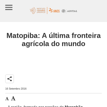
Matopiba: A última fronteira
agrícola do mundo
share
16 Setembro 2016