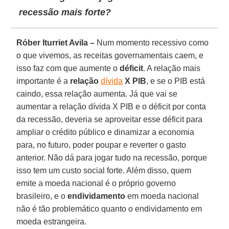
recessão mais forte?
Róber Iturriet Avila –
Num momento recessivo como
o que vivemos, as receitas governamentais caem, e
isso faz com que aumente o
déficit
. A relação mais
importante é a
relação
dívida
X PIB
, e se o PIB está
caindo, essa relação aumenta. Já que vai se
aumentar a relação dívida X PIB e o déficit por conta
da recessão, deveria se aproveitar esse déficit para
ampliar o crédito público e dinamizar a economia
para, no futuro, poder poupar e reverter o gasto
anterior. Não dá para jogar tudo na recessão, porque
isso tem um custo social forte. Além disso, quem
emite a moeda nacional é o próprio governo
brasileiro, e o
endividamento
em moeda nacional
não é tão problemático quanto o endividamento em
moeda estrangeira.