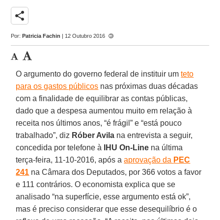
share
Por:
Patricia Fachin
| 12 Outubro 2016
O argumento do governo federal de instituir um
teto
para os gastos públicos
nas próximas duas décadas
com a finalidade de equilibrar as contas públicas,
dado que a despesa aumentou muito em relação à
receita nos últimos anos, “é frágil” e “está pouco
trabalhado”, diz
Róber Avila
na entrevista a seguir,
concedida por telefone à
IHU On-Line
na última
terça-feira, 11-10-2016, após a
aprovação da
PEC
241
na Câmara dos Deputados, por 366 votos a favor
e 111 contrários. O economista explica que se
analisado “na superfície, esse argumento está ok”,
mas é preciso considerar que esse desequilíbrio é o