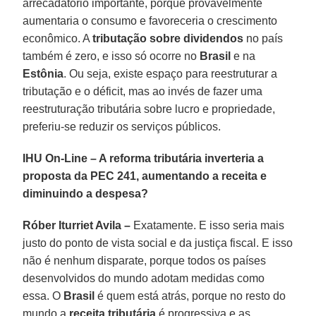
arrecadatório importante, porque provavelmente
aumentaria o consumo e favoreceria o crescimento
econômico. A
tributação sobre dividendos
no país
também é zero, e isso só ocorre no
Brasil
e na
Estônia
. Ou seja, existe espaço para reestruturar a
tributação e o déficit, mas ao invés de fazer uma
reestruturação tributária sobre lucro e propriedade,
preferiu-se reduzir os serviços públicos.
IHU On-Line – A reforma tributária inverteria a
proposta da PEC 241, aumentando a receita e
diminuindo a despesa?
Róber Iturriet Avila –
Exatamente. E isso seria mais
justo do ponto de vista social e da justiça fiscal. E isso
não é nenhum disparate, porque todos os países
desenvolvidos do mundo adotam medidas como
essa. O
Brasil
é quem está atrás, porque no resto do
mundo a
receita tributária
é progressiva e as