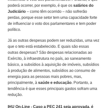
poderá ocorrer, por exemplo, é que os
salários do
Judiciário
– como têm ocorrido – não sofrerão
perdas, porque esse setor tem uma capacidade forte
de influenciar o voto dos parlamentares e tem poder
político.
Já as outras despesas podem ser reduzidas, uma vez
que o teto está estabelecido. E quais são essas
outras despesas? São despesas relacionadas ao
Exército, à infraestrutura no país, ao saneamento
básico, a subsídios à aquisição de imóveis, subsídios
à produção de alimentos, subsídios ao consumo de
energia para as pessoas mais pobres, mas,
principalmente, à
saúde e educação
. Portanto, a
tendência é que esses principais gastos sofram uma
redução.
IHU On-Line - Caso a PEC 241 seja aprovada, é