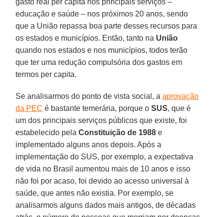
gasto real per capita nos principais serviços –
educação e saúde – nos próximos 20 anos, sendo
que a União repassa boa parte desses recursos para
os estados e municípios. Então, tanto na
União
quando nos estados e nos municípios, todos terão
que ter uma redução compulsória dos gastos em
termos per capita.
Se analisarmos do ponto de vista social, a
aprovação
da PEC
é bastante temerária, porque o
SUS
, que é
um dos principais serviços públicos que existe, foi
estabelecido pela
Constituição de 1988
e
implementado alguns anos depois. Após a
implementação do SUS, por exemplo, a expectativa
de vida no Brasil aumentou mais de 10 anos e isso
não foi por acaso, foi devido ao acesso universal à
saúde, que antes não existia. Por exemplo, se
analisarmos alguns dados mais antigos, de décadas