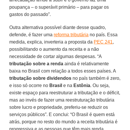
poupança – o superávit primário – para pagar os
gastos do passado”.
Outra alternativa possível diante desse quadro,
defende, é fazer uma
reforma tributária
no país. Essa
medida, explica, inverteria a proposta da
PEC 241
,
possibilitando o aumento da receita e a não
necessidade de cortar algumas despesas. “A
tributação sobre a renda
ainda é relativamente
baixa no Brasil com relação a todos esses países. A
tributação sobre dividendos
no país também é zero,
e isso só ocorre no
Brasil
e na
Estônia
. Ou seja,
existe espaço para reestruturar a tributação e o déficit,
mas ao invés de fazer uma reestruturação tributária
sobre lucro e propriedade, preferiu-se reduzir os
serviços públicos”. E conclui: “O Brasil é quem está
atrás, porque no resto do mundo a receita tributária é
progressiva e as pessoas que têm mais renda