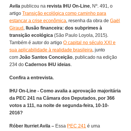
Avila
publicou na
revista IHU On-Line
, Nº. 491, o
artigo
Transição ecológica como caminho para
estancar a crise econômica
, resenha da obra de
Gaël
Giraud
,
Ilusão financeira: dos subprimes à
transição ecológica
(São Paulo Loyola, 2015).
Também é autor do artigo
O capital no século XXI e
sua aplicabilidade à realidade brasileira
, junto
com
João Santos Conceição
, publicado na edição
234 do
Cadernos IHU ideias
.
Confira a entrevista.
IHU On-Line - Como avalia a aprovação majoritária
da PEC 241 na Câmara dos Deputados, por 366
votos a 111, na noite de segunda-feira, 10-10-
2016?
Róber Iturriet Avila –
Essa
PEC 241
é uma