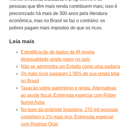
pessoas que têm mais renda contribuem mais; isso é
preconizado há mais de 300 anos pela literatura
econômica, mas no Brasil se faz o contrário: os
pobres pagam mais impostos do que os ricos.
Leia mais
Estratificação de dados do IR revela
desigualdade ainda maior no país
Não se administra um Estado como uma padaria
Os mais ricos pagaram 1,56% de sua renda total
no Brasil
Taxação sobre patrimônio e renda. Alternativas
ao ajuste fiscal. Entrevista especial com Róber
Iturriet Avila
No topo da pirâmide brasileira, 270 mil pessoas
compõem o 1% mais rico. Entrevista especial
com Rodrigo Orair