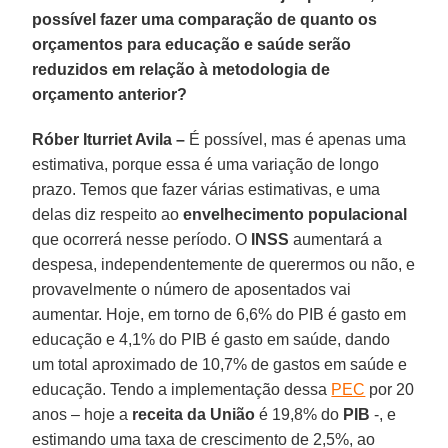
possível fazer uma comparação de quanto os
orçamentos para educação e saúde serão
reduzidos em relação à metodologia de
orçamento anterior?
Róber Iturriet Avila –
É possível, mas é apenas uma
estimativa, porque essa é uma variação de longo
prazo. Temos que fazer várias estimativas, e uma
delas diz respeito ao
envelhecimento populacional
que ocorrerá nesse período. O
INSS
aumentará a
despesa, independentemente de querermos ou não, e
provavelmente o número de aposentados vai
aumentar. Hoje, em torno de 6,6% do PIB é gasto em
educação e 4,1% do PIB é gasto em saúde, dando
um total aproximado de 10,7% de gastos em saúde e
educação. Tendo a implementação dessa
PEC
por 20
anos – hoje a
receita da União
é 19,8% do
PIB
-, e
estimando uma taxa de crescimento de 2,5%, ao