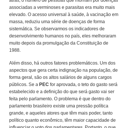
atrás, o número de pessoas que morriam por doenças
associadas a verminoses e parasitas era muito mais
elevado. O acesso universal à saúde, à vacinação em
massa, reduziu uma série de doenças de forma
sistemática. Se observarmos os indicadores de
desenvolvimento humanos no país, eles melhoraram
muito depois da promulgação da Constituição de
1988.
Além disso, há outros fatores problemáticos. Um dos
aspectos que gera certa indignação na população, de
forma geral, são os altos salários de alguns cargos
públicos. Se a
PEC
for aprovada, o teto do gasto será
estabelecido e a definição do que será gasto vai ser
feita pelo parlamento. O problema é que dentro do
parlamento brasileiro existe uma pressão política
grande, e aqueles atores que têm mais poder, tanto
político quanto econômico, têm maior capacidade de
influenciar o voto dos parlamentares. Portanto, o que