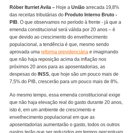
Róber Iturriet Avila –
Hoje a
União
arrecada 19,8%
das receitas tributárias do
Produto Interno Bruto -
PIB
. O que observamos no período à frente - já que a
emenda constitucional será válida por 20 anos – é
que devido ao crescimento do envelhecimento
populacional, a tendência é que, mesmo sendo
aprovada uma
reforma previdenciária
e imaginando
que não haja reposição acima da inflação nos
próximos 20 anos para as aposentadorias, as
despesas do
INSS
, que hoje são um pouco mais de
7,5% do PIB, crescerão para um pouco mais de 8%.
Ao mesmo tempo, essa emenda constitucional exige
que não haja elevação real do gasto durante 20 anos,
isto é, em um ambiente de crescimento e
envelhecimento populacional em que as
aposentadorias aumentarão o gasto, todos os outros
gastos terão que ser reduzidos em termos percentuais