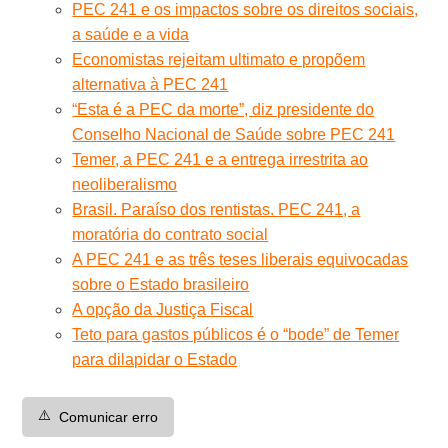
PEC 241 e os impactos sobre os direitos sociais,
a saúde e a vida
Economistas rejeitam ultimato e propõem
alternativa à PEC 241
“Esta é a PEC da morte”, diz presidente do
Conselho Nacional de Saúde sobre PEC 241
Temer, a PEC 241 e a entrega irrestrita ao
neoliberalismo
Brasil. Paraíso dos rentistas. PEC 241, a
moratória do contrato social
A PEC 241 e as três teses liberais equivocadas
sobre o Estado brasileiro
A opção da Justiça Fiscal
Teto para gastos públicos é o “bode” de Temer
para dilapidar o Estado
⚠️
Comunicar erro