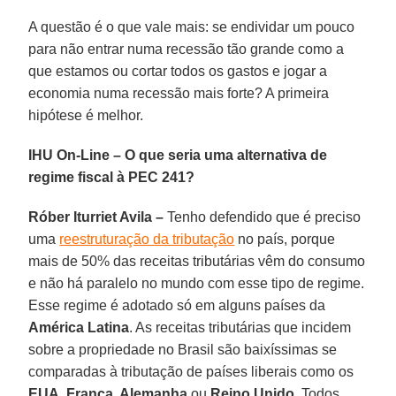
A questão é o que vale mais: se endividar um pouco
para não entrar numa recessão tão grande como a
que estamos ou cortar todos os gastos e jogar a
economia numa recessão mais forte? A primeira
hipótese é melhor.
IHU On-Line – O que seria uma alternativa de
regime fiscal à PEC 241?
Róber Iturriet Avila –
Tenho defendido que é preciso
uma
reestruturação da tributação
no país, porque
mais de 50% das receitas tributárias vêm do consumo
e não há paralelo no mundo com esse tipo de regime.
Esse regime é adotado só em alguns países da
América Latina
. As receitas tributárias que incidem
sobre a propriedade no Brasil são baixíssimas se
comparadas à tributação de países liberais como os
EUA, França, Alemanha
ou
Reino Unido
. Todos