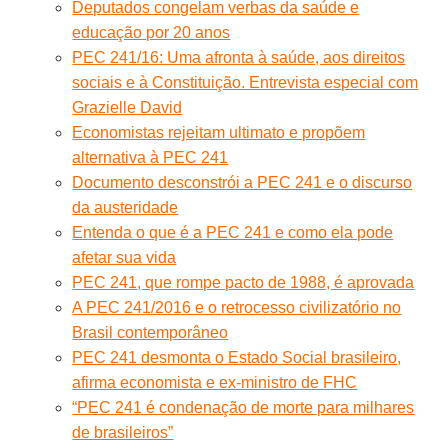
Deputados congelam verbas da saúde e
educação por 20 anos
PEC 241/16: Uma afronta à saúde, aos direitos
sociais e à Constituição. Entrevista especial com
Grazielle David
Economistas rejeitam ultimato e propõem
alternativa à PEC 241
Documento desconstrói a PEC 241 e o discurso
da austeridade
Entenda o que é a PEC 241 e como ela pode
afetar sua vida
PEC 241, que rompe pacto de 1988, é aprovada
A PEC 241/2016 e o retrocesso civilizatório no
Brasil contemporâneo
PEC 241 desmonta o Estado Social brasileiro,
afirma economista e ex-ministro de FHC
“PEC 241 é condenação de morte para milhares
de brasileiros”