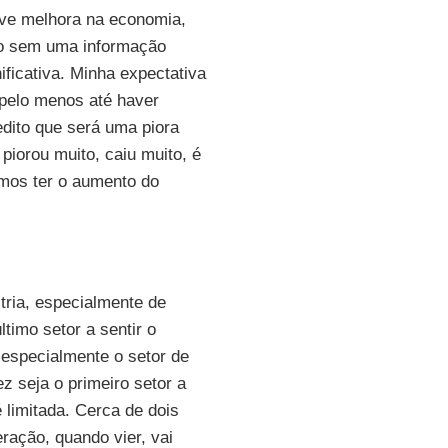
eve melhora na economia,
nto sem uma informação
ficativa. Minha expectativa
 pelo menos até haver
dito que será uma piora
 piorou muito, caiu muito, é
amos ter o aumento do
tria, especialmente de
ltimo setor a sentir o
, especialmente o setor de
z seja o primeiro setor a
 limitada. Cerca de dois
eração, quando vier, vai