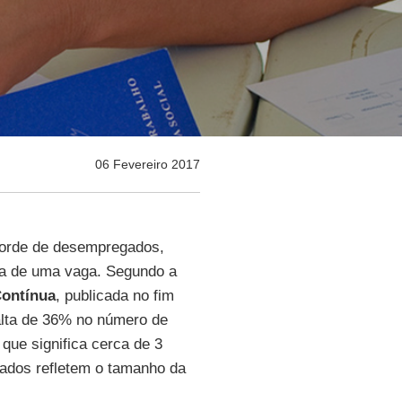
06 Fevereiro 2017
ecorde de desempregados,
a de uma vaga. Segundo a
Contínua
, publicada no fim
alta de 36% no número de
ue significa cerca de 3
dados refletem o tamanho da