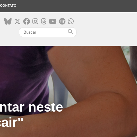
CONTATO
search
ntar neste
air"