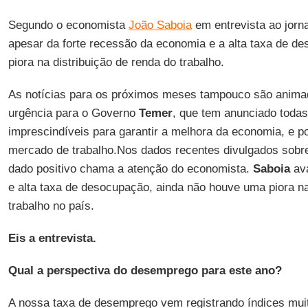
Segundo o economista
João Saboia
em entrevista ao jorn
apesar da forte recessão da economia e a alta taxa de 
piora na distribuição de renda do trabalho.
As notícias para os próximos meses tampouco são anima
urgência para o Governo
Temer
, que tem anunciado toda
imprescindíveis para garantir a melhora da economia, e p
mercado de trabalho.Nos dados recentes divulgados sobr
dado positivo chama a atenção do economista.
Saboia
ava
e alta taxa de desocupação, ainda não houve uma piora na
trabalho no país.
Eis a entrevista.
Qual a perspectiva do desemprego para este ano?
A nossa taxa de desemprego vem registrando índices muit