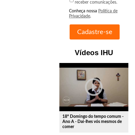
receber comunicações.
Conheça nossa
Política de
Privacidade
.
Vídeos IHU
play_circle_outline
18º Domingo do tempo comum -
Ano A - Dai-lhes vós mesmos de
comer