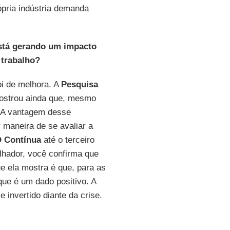
ópria indústria demanda
stá gerando um impacto
 trabalho?
oi de melhora. A
Pesquisa
strou ainda que, mesmo
. A vantagem desse
 maneira de se avaliar a
 Contínua
até o terceiro
alhador, você confirma que
ue ela mostra é que, para as
ue é um dado positivo. A
 invertido diante da crise.