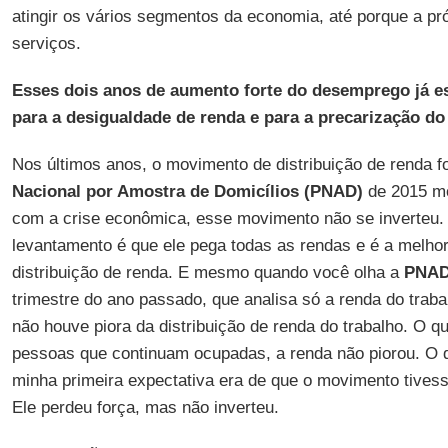
atingir os vários segmentos da economia, até porque a pr
serviços.
Esses dois anos de aumento forte do desemprego já e
para a desigualdade de renda e para a precarização do
Nos últimos anos, o movimento de distribuição de renda f
Nacional por Amostra de Domicílios (PNAD)
de 2015 mo
com a crise econômica, esse movimento não se inverteu
levantamento é que ele pega todas as rendas e é a melhor
distribuição de renda. E mesmo quando você olha a
PNAD
trimestre do ano passado, que analisa só a renda do trab
não houve piora da distribuição de renda do trabalho. O q
pessoas que continuam ocupadas, a renda não piorou. O q
minha primeira expectativa era de que o movimento tivesse
Ele perdeu força, mas não inverteu.