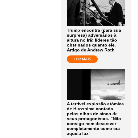
Trump encontra (para sua
surpresa) adversários à
altura no Irã: líderes tão
obstinados quanto ele.
Artigo de Andrew Roth
LER MAIS
A terrível explosão atômica
de Hiroshima contada
pelos olhos de cinco de
seus protagonistas: "Não
consigo nem descrever
completamente como era
aquela luz"