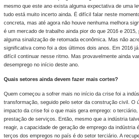
mesmo que este ano exista alguma expectativa de uma l
tudo está muito incerto ainda. É difícil falar neste mome
concreta, mas até agora não houve nenhuma melhora signi
é um mercado de trabalho ainda pior do que 2016 e 2015,
alguma sinalização de retomada econômica. Mas não acre
significativa como foi a dos últimos dois anos. Em 2016 já
difícil continuar nesse ritmo. Mas provavelmente ainda v
desemprego no início deste ano.
Quais setores ainda devem fazer mais cortes?
Quem começou a sofrer mais no início da crise foi a indús
transformação, seguido pelo setor da construção civil. O ú
impacto da crise foi o que mais gera emprego: o terciário
prestação de serviços. Então, mesmo que a indústria talve
reagir, a capacidade de geração de emprego da indústria é
terços dos empregos no país é do setor terciário. A recup