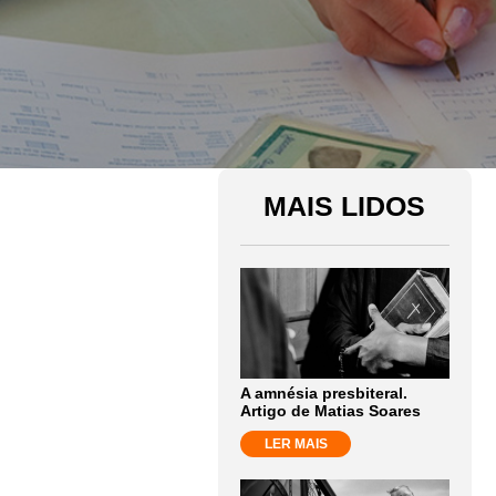
MAIS LIDOS
A amnésia presbiteral.
Artigo de Matias Soares
LER MAIS