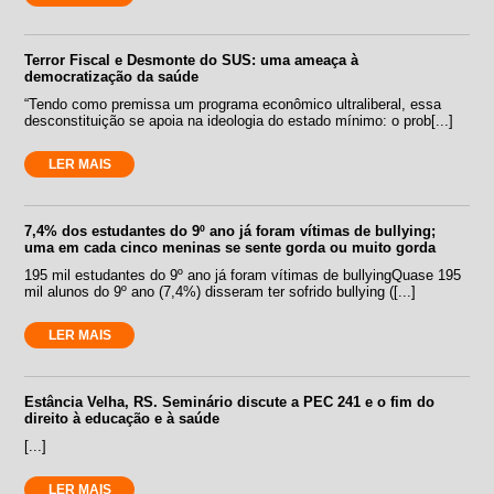
Terror Fiscal e Desmonte do SUS: uma ameaça à
democratização da saúde
“Tendo como premissa um programa econômico ultraliberal, essa
desconstituição se apoia na ideologia do estado mínimo: o prob[...]
LER MAIS
7,4% dos estudantes do 9º ano já foram vítimas de bullying;
uma em cada cinco meninas se sente gorda ou muito gorda
195 mil estudantes do 9º ano já foram vítimas de bullyingQuase 195
mil alunos do 9º ano (7,4%) disseram ter sofrido bullying ([...]
LER MAIS
Estância Velha, RS. Seminário discute a PEC 241 e o fim do
direito à educação e à saúde
[...]
LER MAIS