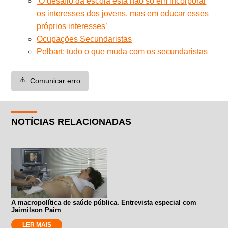
‘O desafio da escola está não só em incorporar
os interesses dos jovens, mas em educar esses
próprios interesses’
Ocupações Secundaristas
Pelbart: tudo o que muda com os secundaristas
⚠️
Comunicar erro
NOTÍCIAS RELACIONADAS
A macropolítica de saúde pública. Entrevista especial com
Jairnilson Paim
LER MAIS