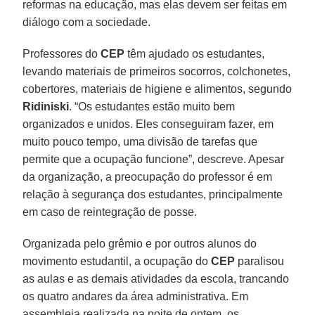
reformas na educação, mas elas devem ser feitas em
diálogo com a sociedade.
Professores do
CEP
têm ajudado os estudantes,
levando materiais de primeiros socorros, colchonetes,
cobertores, materiais de higiene e alimentos, segundo
Ridiniski
. “Os estudantes estão muito bem
organizados e unidos. Eles conseguiram fazer, em
muito pouco tempo, uma divisão de tarefas que
permite que a ocupação funcione”, descreve. Apesar
da organização, a preocupação do professor é em
relação à segurança dos estudantes, principalmente
em caso de reintegração de posse.
Organizada pelo grêmio e por outros alunos do
movimento estudantil, a ocupação do
CEP
paralisou
as aulas e as demais atividades da escola, trancando
os quatro andares da área administrativa. Em
assembleia realizada na noite de ontem, os