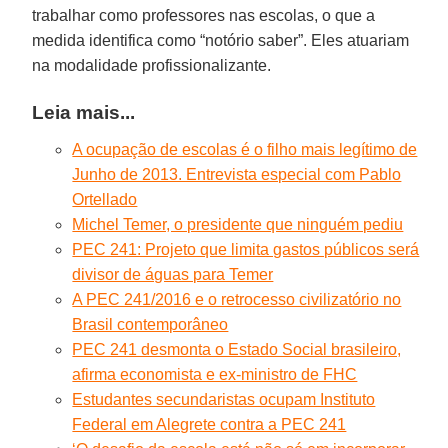
trabalhar como professores nas escolas, o que a
medida identifica como “notório saber”. Eles atuariam
na modalidade profissionalizante.
Leia mais...
A ocupação de escolas é o filho mais legítimo de
Junho de 2013. Entrevista especial com Pablo
Ortellado
Michel Temer, o presidente que ninguém pediu
PEC 241: Projeto que limita gastos públicos será
divisor de águas para Temer
A PEC 241/2016 e o retrocesso civilizatório no
Brasil contemporâneo
PEC 241 desmonta o Estado Social brasileiro,
afirma economista e ex-ministro de FHC
Estudantes secundaristas ocupam Instituto
Federal em Alegrete contra a PEC 241