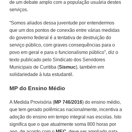
de um debate amplo com a população usuária destes
serviços.
“Somos aliados dessa juventude por entendermos
que um dos pontos de conexão entre várias medidas
do governo federal é a tentativa de destruição do
serviço público, com graves consequências para o
povo em geral e para o funcionalismo público”, diz o
texto publicado pelo Sindicato dos Servidores
Municipais de Curitiba (
Sismuc
), também em
solidariedade à luta estudantil.
MP do Ensino Médio
A Medida Provisória (
MP 746/2016
) do ensino médio,
que tem gerado polêmicas nacionalmente, incentiva a
adoção do ensino em tempo integral nas escolas. Isto
significa que o que atualmente soma 800 horas por
ano, de acordo com o
MEC
, deve ser ampliado pata