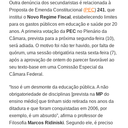
Outra denúncia dos secundaristas é relacionada à
Proposta de Emenda Constitucional
(
PEC
)
241
, que
institui o
Novo Regime Fiscal
, estabelecendo limites
para os gastos públicos em educação e saúde por 20
anos. A primeira votação da
PEC
no Plenário da
Câmara, prevista para a próxima segunda-feira (10),
será adiada. O motivo foi não ter havido, por falta de
quórum, uma sessão obrigatória nesta sexta-feira (7),
após a aprovação de ontem do parecer favorável ao
seu texto-base em uma Comissão Especial da
Câmara Federal.
“Isso é um desmonte da educação pública. A não
obrigatoriedade de disciplinas [prevista na
MP
do
ensino médio] que tinham sido retirada nos anos da
ditadura e que foram conquistadas em 2006, por
exemplo, é um absurdo”, afirma o professor de
Filosofia
Marcos Ridiniski
. Segundo ele, é preciso