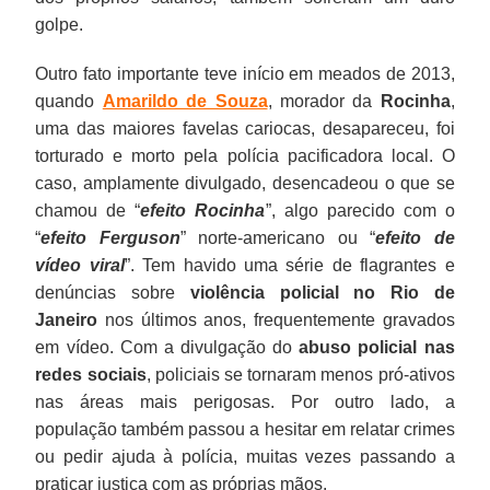
golpe.
Outro fato importante teve início em meados de 2013,
quando
Amarildo de Souza
, morador da
Rocinha
,
uma das maiores favelas cariocas, desapareceu, foi
torturado e morto pela polícia pacificadora local. O
caso, amplamente divulgado, desencadeou o que se
chamou de “
efeito Rocinha
”, algo parecido com o
“
efeito Ferguson
” norte-americano ou “
efeito de
vídeo viral
”. Tem havido uma série de flagrantes e
denúncias sobre
violência policial no Rio de
Janeiro
nos últimos anos, frequentemente gravados
em vídeo. Com a divulgação do
abuso policial nas
redes sociais
, policiais se tornaram menos pró-ativos
nas áreas mais perigosas. Por outro lado, a
população também passou a hesitar em relatar crimes
ou pedir ajuda à polícia, muitas vezes passando a
praticar justiça com as próprias mãos.