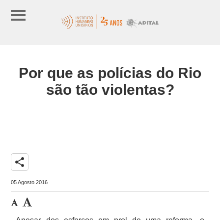
Por que as polícias do Rio
são tão violentas?
share
05 Agosto 2016