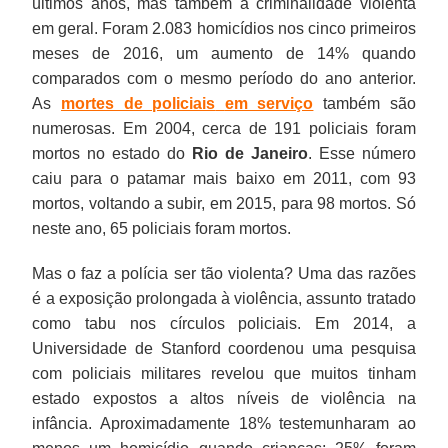
últimos anos, mas também a criminalidade violenta
em geral. Foram 2.083 homicídios nos cinco primeiros
meses de 2016, um aumento de 14% quando
comparados com o mesmo período do ano anterior.
As
mortes de policiais
em serviço
também são
numerosas. Em 2004, cerca de 191 policiais foram
mortos no estado do
Rio de Janeiro
. Esse número
caiu para o patamar mais baixo em 2011, com 93
mortos, voltando a subir, em 2015, para 98 mortos. Só
neste ano, 65 policiais foram mortos.
Mas o faz a polícia ser tão violenta? Uma das razões
é a exposição prolongada à violência, assunto tratado
como tabu nos círculos policiais. Em 2014, a
Universidade de Stanford coordenou uma pesquisa
com policiais militares revelou que muitos tinham
estado expostos a altos níveis de violência na
infância. Aproximadamente 18% testemunharam ao