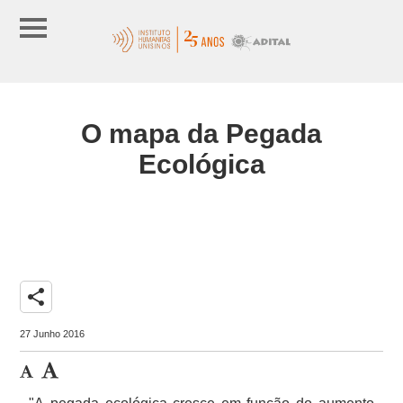
O mapa da Pegada
Ecológica
share
27 Junho 2016