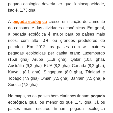
pegada ecológica deveria ser igual à biocapacidade,
isto é, 1,73 gha.
A
pegada ecológica
cresce em função do aumento
do consumo e das atividades econômicas. Em geral,
a pegada ecológica é maior para os países mais
ricos, com alto
IDH
, ou grandes produtores de
petróleo. Em 2012, os países com as maiores
pegadas ecológicas per capita eram: Luxemburgo
(15,8 gha), Aruba (11,9 gha), Qatar (10,8 gha),
Austrália (9,3 gha), EUA (8,2 gha), Canada (8,2 gha),
Kuwait (8,1 gha), Singapura (8,0 gha), Trinidad e
Tobago (7,9 gha), Oman (7,5 gha), Bahrain (7,5 gha) e
Suécia (7,3 gha).
No mapa, só os países bem clarinhos tinham
pegada
ecológica
igual ou menor do que 1,73 gha. Já os
países mais escuros tinham pegada ecológica