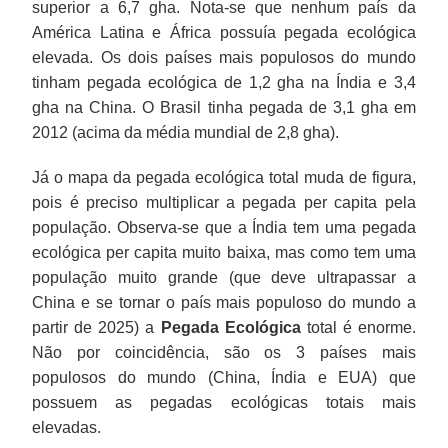
superior a 6,7 gha. Nota-se que nenhum país da
América Latina e África possuía pegada ecológica
elevada. Os dois países mais populosos do mundo
tinham pegada ecológica de 1,2 gha na Índia e 3,4
gha na China. O Brasil tinha pegada de 3,1 gha em
2012 (acima da média mundial de 2,8 gha).
Já o mapa da pegada ecológica total muda de figura,
pois é preciso multiplicar a pegada per capita pela
população. Observa-se que a Índia tem uma pegada
ecológica per capita muito baixa, mas como tem uma
população muito grande (que deve ultrapassar a
China e se tornar o país mais populoso do mundo a
partir de 2025) a
Pegada Ecológica
total é enorme.
Não por coincidência, são os 3 países mais
populosos do mundo (China, Índia e EUA) que
possuem as pegadas ecológicas totais mais
elevadas.