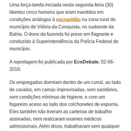
Uma força-tarefa iniciada nesta segunda-feira (30)
libertou cinco homens que eram mantidos em
condições análogas à
escravidão
na zona rural do
município de Vitória da Conquista, no sudoeste da
Bahia. O dono da fazenda foi preso em flagrante e
conduzido à Superintendência da Polícia Federal do
município.
A reportagem foi publicada por
EcoDebate
, 02-06-
2016.
Os empregados dormiam dentro de um curral, ao lado
de cavalos, em camas improvisadas, sem sanitários,
sem condições mínimas de higiene, e com um
fogareiro aceso ao lado dos colchonetes de espuma.
Eles também não tiveram as carteiras de trabalho
assinadas, nem realizaram exames médicos
admissionais. Além disso, trabalhavam sem qualquer