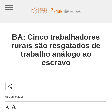
BA: Cinco trabalhadores
rurais são resgatados de
trabalho análogo ao
escravo
share
03 Junho 2016