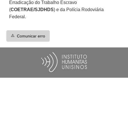
Erradicação do Trabalho Escravo
(
COETRAE/SJDHDS
) e da Polícia Rodoviária
Federal.
⚠️
Comunicar erro