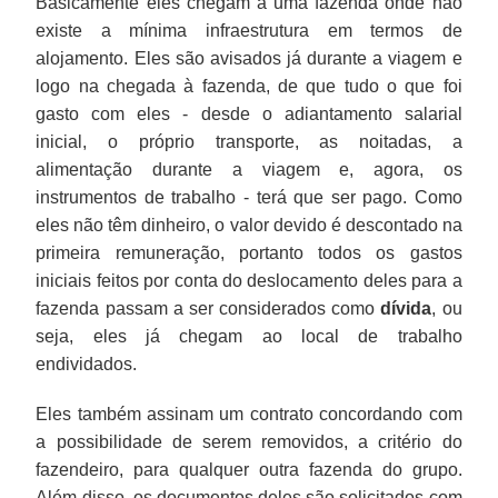
Basicamente eles chegam a uma fazenda onde não
existe a mínima infraestrutura em termos de
alojamento. Eles são avisados já durante a viagem e
logo na chegada à fazenda, de que tudo o que foi
gasto com eles - desde o adiantamento salarial
inicial, o próprio transporte, as noitadas, a
alimentação durante a viagem e, agora, os
instrumentos de trabalho - terá que ser pago. Como
eles não têm dinheiro, o valor devido é descontado na
primeira remuneração, portanto todos os gastos
iniciais feitos por conta do deslocamento deles para a
fazenda passam a ser considerados como
dívida
, ou
seja, eles já chegam ao local de trabalho
endividados.
Eles também assinam um contrato concordando com
a possibilidade de serem removidos, a critério do
fazendeiro, para qualquer outra fazenda do grupo.
Além disso, os documentos deles são solicitados com