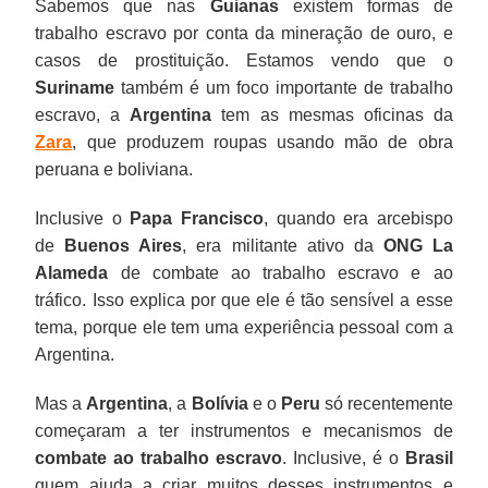
Sabemos que nas
Guianas
existem formas de
trabalho escravo por conta da mineração de ouro, e
casos de prostituição. Estamos vendo que o
Suriname
também é um foco importante de trabalho
escravo, a
Argentina
tem as mesmas oficinas da
Zara
, que produzem roupas usando mão de obra
peruana e boliviana.
Inclusive o
Papa Francisco
, quando era arcebispo
de
Buenos Aires
, era militante ativo da
ONG La
Alameda
de combate ao trabalho escravo e ao
tráfico. Isso explica por que ele é tão sensível a esse
tema, porque ele tem uma experiência pessoal com a
Argentina.
Mas a
Argentina
, a
Bolívia
e o
Peru
só recentemente
começaram a ter instrumentos e mecanismos de
combate ao trabalho escravo
. Inclusive, é o
Brasil
quem ajuda a criar muitos desses instrumentos e