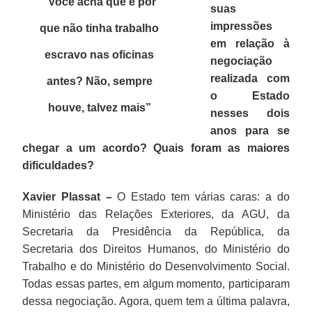
“Você acha que é por
suas
impressões
que não tinha trabalho
em relação à
escravo nas oficinas
negociação
realizada com
antes? Não, sempre
o Estado
houve, talvez mais
”
nesses dois
anos para se
chegar a um acordo? Quais foram as maiores
dificuldades?
Xavier Plassat –
O Estado tem várias caras: a do
Ministério das Relações Exteriores, da AGU, da
Secretaria da Presidência da República, da
Secretaria dos Direitos Humanos, do Ministério do
Trabalho e do Ministério do Desenvolvimento Social.
Todas essas partes, em algum momento, participaram
dessa negociação. Agora, quem tem a última palavra,