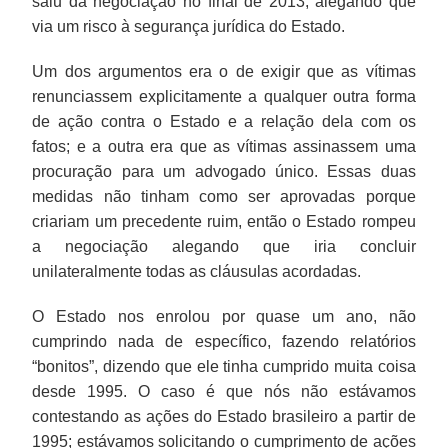
saiu da negociação no final de 2013, alegando que
via um risco à segurança jurídica do Estado.
Um dos argumentos era o de exigir que as vítimas
renunciassem explicitamente a qualquer outra forma
de ação contra o Estado e a relação dela com os
fatos; e a outra era que as vítimas assinassem uma
procuração para um advogado único. Essas duas
medidas não tinham como ser aprovadas porque
criariam um precedente ruim, então o Estado rompeu
a negociação alegando que iria concluir
unilateralmente todas as cláusulas acordadas.
O Estado nos enrolou por quase um ano, não
cumprindo nada de específico, fazendo relatórios
“bonitos”, dizendo que ele tinha cumprido muita coisa
desde 1995. O caso é que nós não estávamos
contestando as ações do Estado brasileiro a partir de
1995; estávamos solicitando o cumprimento de ações