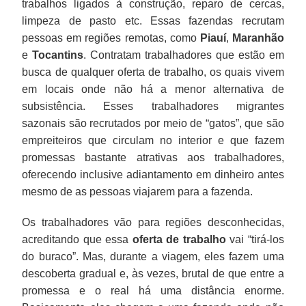
trabalhos ligados à construção, reparo de cercas,
limpeza de pasto etc. Essas fazendas recrutam
pessoas em regiões remotas, como
Piauí
,
Maranhão
e
Tocantins
. Contratam trabalhadores que estão em
busca de qualquer oferta de trabalho, os quais vivem
em locais onde não há a menor alternativa de
subsistência. Esses trabalhadores migrantes
sazonais são recrutados por meio de “gatos”, que são
empreiteiros que circulam no interior e que fazem
promessas bastante atrativas aos trabalhadores,
oferecendo inclusive adiantamento em dinheiro antes
mesmo de as pessoas viajarem para a fazenda.
Os trabalhadores vão para regiões desconhecidas,
acreditando que essa
oferta de trabalho
vai “tirá-los
do buraco”. Mas, durante a viagem, eles fazem uma
descoberta gradual e, às vezes, brutal de que entre a
promessa e o real há uma distância enorme.