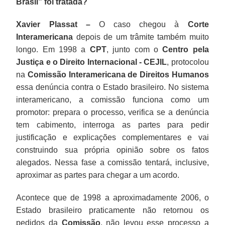
Brasil” foi tratada?
Xavier Plassat –
O caso chegou à
Corte
Interamericana
depois de um trâmite também muito
longo. Em 1998 a
CPT
, junto com o
Centro pela
Justiça e o Direito Internacional - CEJIL
, protocolou
na
Comissão Interamericana de Direitos Humanos
essa denúncia contra o Estado brasileiro. No sistema
interamericano, a comissão funciona como um
promotor: prepara o processo, verifica se a denúncia
tem cabimento, interroga as partes para pedir
justificação e explicações complementares e vai
construindo sua própria opinião sobre os fatos
alegados. Nessa fase a comissão tentará, inclusive,
aproximar as partes para chegar a um acordo.
Acontece que de 1998 a aproximadamente 2006, o
Estado brasileiro praticamente não retornou os
pedidos da
Comissão
, não levou esse processo a