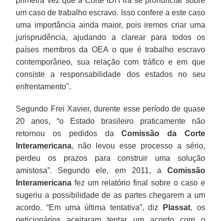
primeira vez que a Corte IDH irá se pronunciar sobre
um caso de trabalho escravo. Isso confere a este caso
uma importância ainda maior, pois iremos criar uma
jurisprudência, ajudando a clarear para todos os
países membros da OEA o que é trabalho escravo
contemporâneo, sua relação com tráfico e em que
consiste a responsabilidade dos estados no seu
enfrentamento".
Segundo Frei Xavier, durente esse período de quase
20 anos, “o Estado brasileiro praticamente não
retornou os pedidos da
Comissão da Corte
Interamericana
, não levou esse processo a sério,
perdeu os prazos para construir uma solução
amistosa”. Segundo ele, em 2011, a
Comissão
Interamericana
fez um relatório final sobre o caso e
sugeriu a possibilidade de as partes chegarem a um
acordo. “Em uma última tentativa”, diz
Plassat
, os
peticionários aceitaram tentar um acordo com o