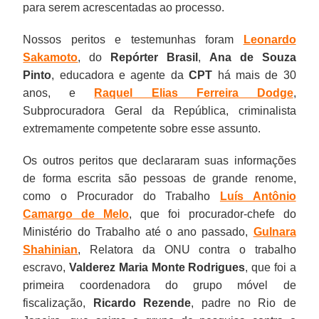
para serem acrescentadas ao processo.
Nossos peritos e testemunhas foram
Leonardo
Sakamoto
, do
Repórter Brasil
,
Ana de Souza
Pinto
, educadora e agente da
CPT
há mais de 30
anos, e
Raquel Elias Ferreira Dodge
,
Subprocuradora Geral da República, criminalista
extremamente competente sobre esse assunto.
Os outros peritos que declararam suas informações
de forma escrita são pessoas de grande renome,
como o Procurador do Trabalho
Luís Antônio
Camargo de Melo
, que foi procurador-chefe do
Ministério do Trabalho até o ano passado,
Gulnara
Shahinian
, Relatora da ONU contra o trabalho
escravo,
Valderez Maria Monte Rodrigues
, que foi a
primeira coordenadora do grupo móvel de
fiscalização,
Ricardo Rezende
, padre no Rio de