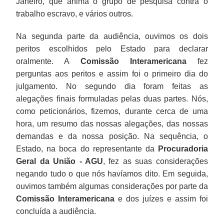
Janeiro, que anima o grupo de pesquisa contra o
trabalho escravo, e vários outros.
Na segunda parte da audiência, ouvimos os dois
peritos escolhidos pelo Estado para declarar
oralmente. A
Comissão Interamericana
fez
perguntas aos peritos e assim foi o primeiro dia do
julgamento. No segundo dia foram feitas as
alegações finais formuladas pelas duas partes. Nós,
como peticionários, fizemos, durante cerca de uma
hora, um resumo das nossas alegações, das nossas
demandas e da nossa posição. Na sequência, o
Estado, na boca do representante da
Procuradoria
Geral da União - AGU
, fez as suas considerações
negando tudo o que nós havíamos dito. Em seguida,
ouvimos também algumas considerações por parte da
Comissão Interamericana
e dos juízes e assim foi
concluída a audiência.