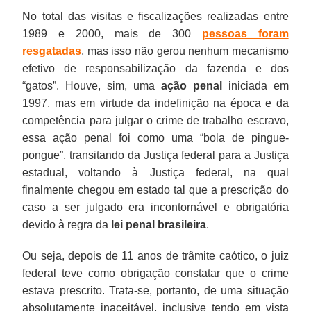
No total das visitas e fiscalizações realizadas entre
1989 e 2000, mais de 300
pessoas foram
resgatadas
, mas isso não gerou nenhum mecanismo
efetivo de responsabilização da fazenda e dos
“gatos”. Houve, sim, uma
ação penal
iniciada em
1997, mas em virtude da indefinição na época e da
competência para julgar o crime de trabalho escravo,
essa ação penal foi como uma “bola de pingue-
pongue”, transitando da Justiça federal para a Justiça
estadual, voltando à Justiça federal, na qual
finalmente chegou em estado tal que a prescrição do
caso a ser julgado era incontornável e obrigatória
devido à regra da
lei penal brasileira
.
Ou seja, depois de 11 anos de trâmite caótico, o juiz
federal teve como obrigação constatar que o crime
estava prescrito. Trata-se, portanto, de uma situação
absolutamente inaceitável, inclusive tendo em vista