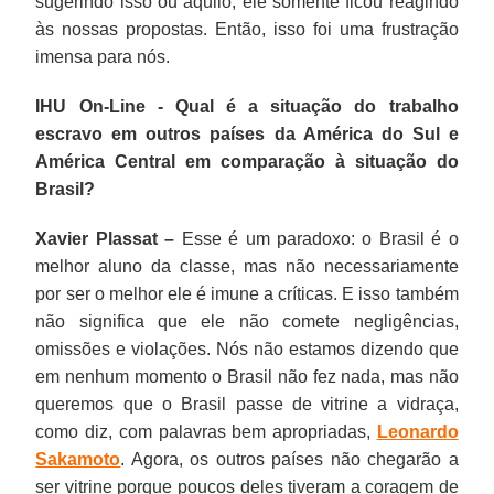
sugerindo isso ou aquilo; ele somente ficou reagindo
às nossas propostas. Então, isso foi uma frustração
imensa para nós.
IHU On-Line - Qual é a situação do trabalho
escravo em outros países da América do Sul e
América Central em comparação à situação do
Brasil?
Xavier Plassat –
Esse é um paradoxo: o Brasil é o
melhor aluno da classe, mas não necessariamente
por ser o melhor ele é imune a críticas. E isso também
não significa que ele não comete negligências,
omissões e violações. Nós não estamos dizendo que
em nenhum momento o Brasil não fez nada, mas não
queremos que o Brasil passe de vitrine a vidraça,
como diz, com palavras bem apropriadas,
Leonardo
Sakamoto
. Agora, os outros países não chegarão a
ser vitrine porque poucos deles tiveram a coragem de