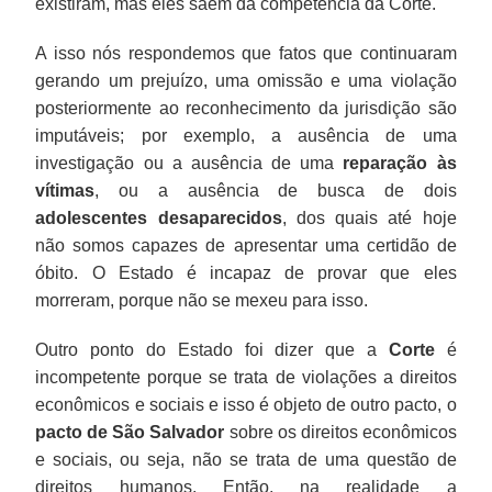
existiram, mas eles saem da competência da Corte.
A isso nós respondemos que fatos que continuaram
gerando um prejuízo, uma omissão e uma violação
posteriormente ao reconhecimento da jurisdição são
imputáveis; por exemplo, a ausência de uma
investigação ou a ausência de uma
reparação às
vítimas
, ou a ausência de busca de dois
adolescentes desaparecidos
, dos quais até hoje
não somos capazes de apresentar uma certidão de
óbito. O Estado é incapaz de provar que eles
morreram, porque não se mexeu para isso.
Outro ponto do Estado foi dizer que a
Corte
é
incompetente porque se trata de violações a direitos
econômicos e sociais e isso é objeto de outro pacto, o
pacto de São Salvador
sobre os direitos econômicos
e sociais, ou seja, não se trata de uma questão de
direitos humanos. Então, na realidade a