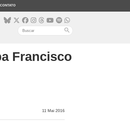
CONTATO
search
pa Francisco
11 Mai 2016