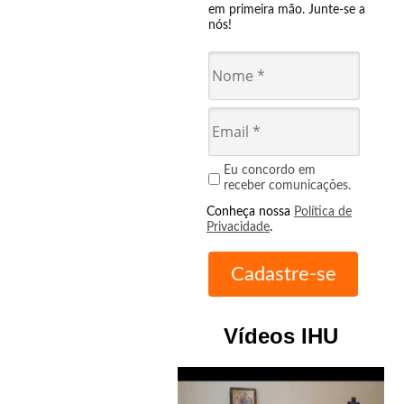
em primeira mão. Junte-se a
nós!
Eu concordo em
receber comunicações.
Conheça nossa
Política de
Privacidade
.
Vídeos IHU