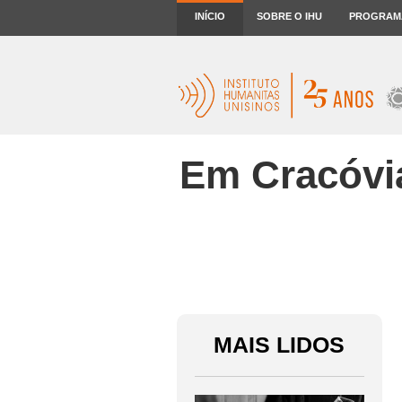
INÍCIO
SOBRE O IHU
PROGRAM
Em Cracóvia
MAIS LIDOS