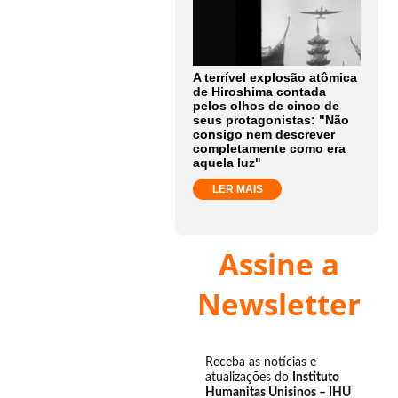
A terrível explosão atômica
de Hiroshima contada
pelos olhos de cinco de
seus protagonistas: "Não
consigo nem descrever
completamente como era
aquela luz"
LER MAIS
Assine a
Newsletter
Receba as notícias e
atualizações do
Instituto
Humanitas Unisinos – IHU