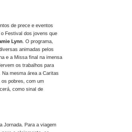
entos de prece e eventos
 o Festival dos jovens que
amie Lynn
. O programa,
diversas animadas pelos
urna e a Missa final na imensa
fervem os trabalhos para
ão. Na mesma área a Caritas
a os pobres, com um
cerá, como sinal de
 da Jornada. Para a viagem