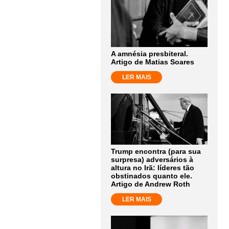
A amnésia presbiteral.
Artigo de Matias Soares
LER MAIS
Trump encontra (para sua
surpresa) adversários à
altura no Irã: líderes tão
obstinados quanto ele.
Artigo de Andrew Roth
LER MAIS