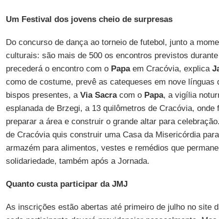
Um Festival dos jovens cheio de surpresas
Do concurso de dança ao torneio de futebol, junto a mom
culturais: são mais de 500 os encontros previstos durante
precederá o encontro com o
Papa
em Cracóvia, explica
J
como de costume, prevê as catequeses em nove línguas 
bispos presentes, a
Via Sacra
com o
Papa
, a vigília not
esplanada de Brzegi, a 13 quilômetros de Cracóvia, onde 
preparar a área e construir o grande altar para celebraç
de Cracóvia quis construir uma Casa da Misericórdia par
armazém para alimentos, vestes e remédios que permane
solidariedade, também após a Jornada.
Quanto custa participar da JMJ
As inscrições estão abertas até primeiro de julho no site