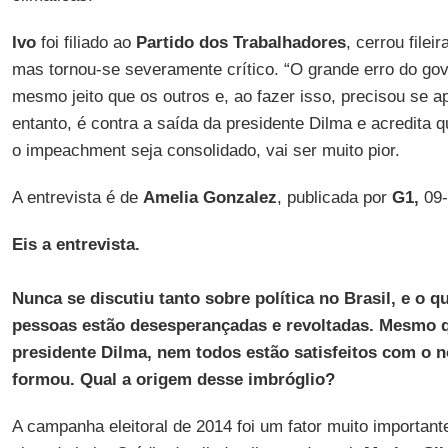
Ivo
foi filiado ao
Partido dos Trabalhadores
, cerrou file
mas tornou-se severamente crítico. “O grande erro do gove
mesmo jeito que os outros e, ao fazer isso, precisou se 
entanto, é contra a saída da presidente Dilma e acredita 
o impeachment seja consolidado, vai ser muito pior.
A entrevista é de
Amelia Gonzalez
, publicada por
G1,
09-
Eis a entrevista.
Nunca se discutiu tanto sobre política no Brasil, e o q
pessoas estão desesperançadas e revoltadas. Mesmo q
presidente Dilma, nem todos estão satisfeitos com o 
formou. Qual a origem desse imbróglio?
A campanha eleitoral de 2014 foi um fator muito importan