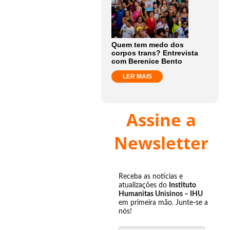
Quem tem medo dos
corpos trans? Entrevista
com Berenice Bento
LER MAIS
Assine a
Newsletter
Receba as notícias e
atualizações do
Instituto
Humanitas Unisinos – IHU
em primeira mão. Junte-se a
nós!