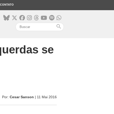
CONTATO
search
querdas se
Por:
Cesar Sanson
| 11 Mai 2016