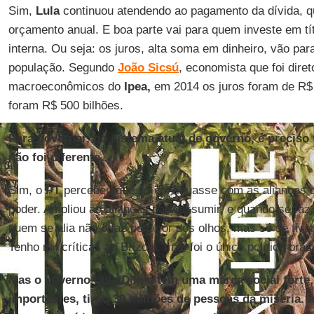
Sim,
Lula
continuou atendendo ao pagamento da dívida, 
orçamento anual. E boa parte vai para quem investe em tít
interna. Ou seja: os juros, alta soma em dinheiro, vão pa
população. Segundo
João Sicsú
, economista que foi diret
macroeconômicos do
Ipea,
em 2014 os juros foram de R$ 
foram R$ 500 bilhões.
Para governar, no sistema atual de governo, é preciso
não foi diferente...
Sim, o
PT
percebeu que se continuasse com as alianças 
poder. Ampliou as alianças para assumir, e quando se faz
quem se alia não o faz pela cor dos olhos, mas só se tive
Tenho mil críticas ao Brizola, mas foi o único político bras
Mas o governo Lula/Dilma tem uma marca social forte,
importantes, tirou 30 milhões de pessoas da miséria. I