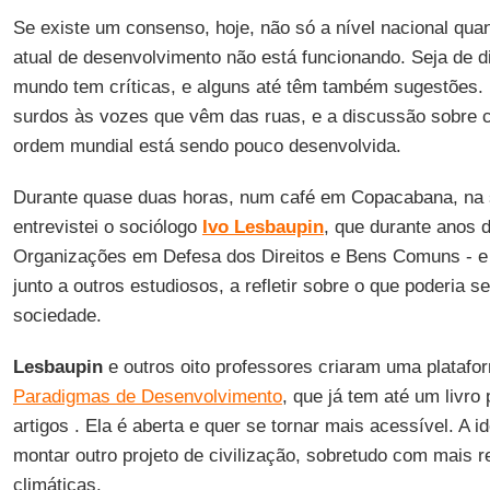
Se existe um consenso, hoje, não só a nível nacional quan
atual de desenvolvimento não está funcionando. Seja de di
mundo tem críticas, e alguns até têm também sugestões
surdos às vozes que vêm das ruas, e a discussão sobre 
ordem mundial está sendo pouco desenvolvida.
Durante quase duas horas, num café em Copacabana, na
entrevistei o sociólogo
Ivo Lesbaupin
, que durante anos d
Organizações em Defesa dos Direitos e Bens Comuns - e
junto a outros estudiosos, a refletir sobre o que poderia 
sociedade.
Lesbaupin
e outros oito professores criaram uma plata
Paradigmas de Desenvolvimento
, que já tem até um livro
artigos . Ela é aberta e quer se tornar mais acessível. A id
montar outro projeto de civilização, sobretudo com mais r
climáticas.