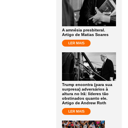
A amnésia presbiteral.
Artigo de Matias Soares
LER MAIS
Trump encontra (para sua
surpresa) adversários à
altura no Irã: líderes tão
obstinados quanto ele.
Artigo de Andrew Roth
LER MAIS