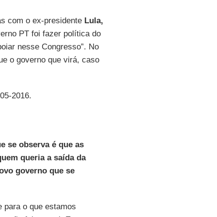
iras com o ex-presidente
Lula,
rno PT foi fazer política do
apoiar nesse Congresso”. No
que o governo que virá, caso
05-2016.
ue se observa é que as
uem queria a saída da
novo governo que se
te para o que estamos