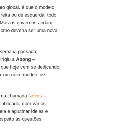
to global, é que o modelo
reita ou de esquerda, todo
. Mas os governos andam
como deveria ser uma nova
 semana passada,
irigiu a
Abong
–
 que hoje vem se dedicando,
ser um novo modelo de
forma chamada
Novos
 publicado, com vários
eia é aglutinar ideias e
espeito às questões