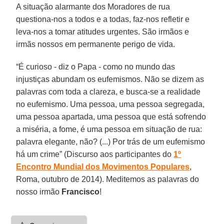
A situação alarmante dos Moradores de rua
questiona-nos a todos e a todas, faz-nos refletir e
leva-nos a tomar atitudes urgentes. São irmãos e
irmãs nossos em permanente perigo de vida.
“É curioso - diz o Papa - como no mundo das
injustiças abundam os eufemismos. Não se dizem as
palavras com toda a clareza, e busca-se a realidade
no eufemismo. Uma pessoa, uma pessoa segregada,
uma pessoa apartada, uma pessoa que está sofrendo
a miséria, a fome, é uma pessoa em situação de rua:
palavra elegante, não? (...) Por trás de um eufemismo
há um crime” (Discurso aos participantes do
1º
Encontro Mundial dos Movimentos Populares
,
Roma, outubro de 2014). Meditemos as palavras do
nosso irmão
Francisco
!