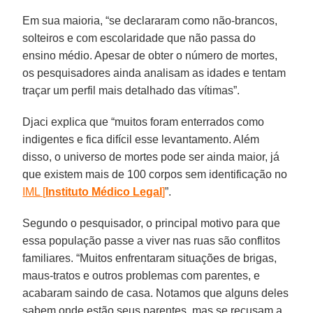
Em sua maioria, “se declararam como não-brancos,
solteiros e com escolaridade que não passa do
ensino médio. Apesar de obter o número de mortes,
os pesquisadores ainda analisam as idades e tentam
traçar um perfil mais detalhado das vítimas”.
Djaci explica que “muitos foram enterrados como
indigentes e fica difícil esse levantamento. Além
disso, o universo de mortes pode ser ainda maior, já
que existem mais de 100 corpos sem identificação no
IML [
Instituto Médico Legal
]
”.
Segundo o pesquisador, o principal motivo para que
essa população passe a viver nas ruas são conflitos
familiares. “Muitos enfrentaram situações de brigas,
maus-tratos e outros problemas com parentes, e
acabaram saindo de casa. Notamos que alguns deles
sabem onde estão seus parentes, mas se recusam a