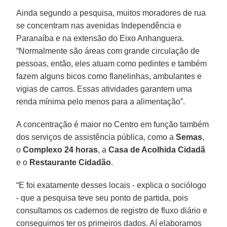
Ainda segundo a pesquisa, muitos moradores de rua
se concentram nas avenidas Independência e
Paranaíba e na extensão do Eixo Anhanguera.
“Normalmente são áreas com grande circulação de
pessoas, então, eles atuam como pedintes e também
fazem alguns bicos como flanelinhas, ambulantes e
vigias de carros. Essas atividades garantem uma
renda mínima pelo menos para a alimentação”.
A concentração é maior no Centro em função também
dos serviços de assistência pública, como a
Semas
,
o
Complexo 24 horas
, a
Casa de Acolhida Cidadã
e o
Restaurante Cidadão
.
“E foi exatamente desses locais - explica o sociólogo
- que a pesquisa teve seu ponto de partida, pois
consultamos os cadernos de registro de fluxo diário e
conseguimos ter os primeiros dados. Aí elaboramos