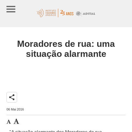
Moradores de rua: uma
situação alarmante
share
06 Mai 2016