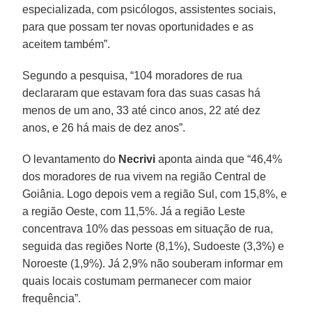
especializada, com psicólogos, assistentes sociais,
para que possam ter novas oportunidades e as
aceitem também”.
Segundo a pesquisa, “104 moradores de rua
declararam que estavam fora das suas casas há
menos de um ano, 33 até cinco anos, 22 até dez
anos, e 26 há mais de dez anos”.
O levantamento do
Necrivi
aponta ainda que “46,4%
dos moradores de rua vivem na região Central de
Goiânia. Logo depois vem a região Sul, com 15,8%, e
a região Oeste, com 11,5%. Já a região Leste
concentrava 10% das pessoas em situação de rua,
seguida das regiões Norte (8,1%), Sudoeste (3,3%) e
Noroeste (1,9%). Já 2,9% não souberam informar em
quais locais costumam permanecer com maior
frequência”.