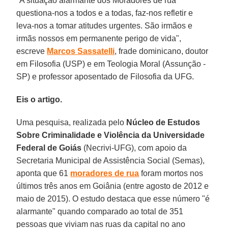
"A situação alarmante dos Moradores de rua
questiona-nos a todos e a todas, faz-nos refletir e
leva-nos a tomar atitudes urgentes. São irmãos e
irmãs nossos em permanente perigo de vida",
escreve
Marcos Sassatelli
, frade dominicano, doutor
em Filosofia (USP) e em Teologia Moral (Assunção -
SP) e professor aposentado de Filosofia da UFG.
Eis o artigo.
Uma pesquisa, realizada pelo
Núcleo de Estudos
Sobre Criminalidade e Violência da Universidade
Federal de Goiás
(Necrivi-UFG), com apoio da
Secretaria Municipal de Assistência Social (Semas),
aponta que 61
moradores de rua
foram mortos nos
últimos três anos em Goiânia (entre agosto de 2012 e
maio de 2015). O estudo destaca que esse número "é
alarmante" quando comparado ao total de 351
pessoas que viviam nas ruas da capital no ano