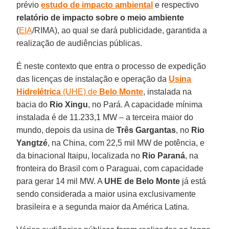
prévio
estudo de impacto ambiental
e respectivo
relatório de impacto sobre o meio ambiente
(
EIA
/RIMA), ao qual se dará publicidade, garantida a
realização de audiências públicas.
É neste contexto que entra o processo de expedição
das licenças de instalação e operação da
Usina
Hidrelétrica
(UHE) de
Belo Monte
, instalada na
bacia do
Rio Xingu
, no Pará. A capacidade mínima
instalada é de 11.233,1 MW – a terceira maior do
mundo, depois da usina de
Três Gargantas
, no
Rio
Yangtzé
, na China, com 22,5 mil MW de potência, e
da binacional Itaipu, localizada no
Rio Paraná
, na
fronteira do Brasil com o Paraguai, com capacidade
para gerar 14 mil MW. A
UHE de Belo Monte
já está
sendo considerada a maior usina exclusivamente
brasileira e a segunda maior da América Latina.