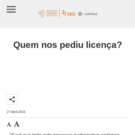
Quem nos pediu licença?
share
27 Abril 2016