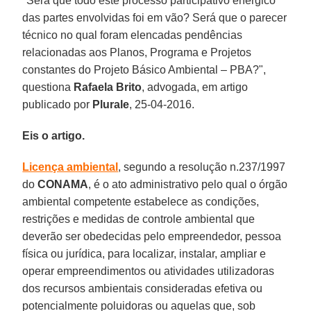
"Será que todo este processo participativo enérgico
das partes envolvidas foi em vão? Será que o parecer
técnico no qual foram elencadas pendências
relacionadas aos Planos, Programa e Projetos
constantes do Projeto Básico Ambiental – PBA?",
questiona
Rafaela Brito
, advogada, em artigo
publicado por
Plurale
, 25-04-2016.
Eis o artigo.
Licença ambiental
, segundo a resolução n.237/1997
do
CONAMA
, é o ato administrativo pelo qual o órgão
ambiental competente estabelece as condições,
restrições e medidas de controle ambiental que
deverão ser obedecidas pelo empreendedor, pessoa
física ou jurídica, para localizar, instalar, ampliar e
operar empreendimentos ou atividades utilizadoras
dos recursos ambientais consideradas efetiva ou
potencialmente poluidoras ou aquelas que, sob