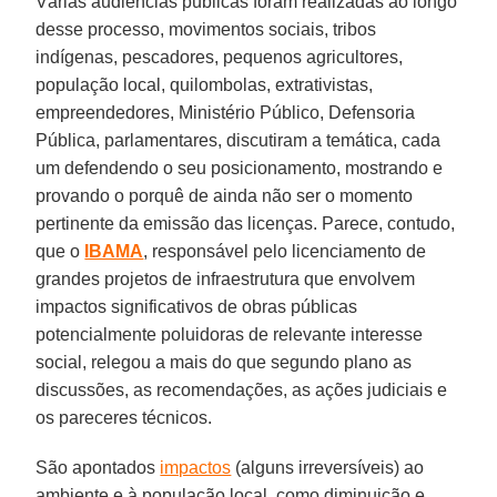
Várias audiências públicas foram realizadas ao longo
desse processo, movimentos sociais, tribos
indígenas, pescadores, pequenos agricultores,
população local, quilombolas, extrativistas,
empreendedores, Ministério Público, Defensoria
Pública, parlamentares, discutiram a temática, cada
um defendendo o seu posicionamento, mostrando e
provando o porquê de ainda não ser o momento
pertinente da emissão das licenças. Parece, contudo,
que o
IBAMA
, responsável pelo licenciamento de
grandes projetos de infraestrutura que envolvem
impactos significativos de obras públicas
potencialmente poluidoras de relevante interesse
social, relegou a mais do que segundo plano as
discussões, as recomendações, as ações judiciais e
os pareceres técnicos.
São apontados
impactos
(alguns irreversíveis) ao
ambiente e à população local, como diminuição e