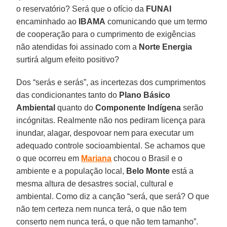
o reservatório? Será que o ofício da
FUNAI
encaminhado ao
IBAMA
comunicando que um termo
de cooperação para o cumprimento de exigências
não atendidas foi assinado com a
Norte Energia
surtirá algum efeito positivo?
Dos “serás e serás”, as incertezas dos cumprimentos
das condicionantes tanto do
Plano Básico
Ambiental
quanto do
Componente Indígena
serão
incógnitas. Realmente não nos pediram licença para
inundar, alagar, despovoar nem para executar um
adequado controle socioambiental. Se achamos que
o que ocorreu em
Mariana
chocou o Brasil e o
ambiente e a população local,
Belo Monte
está a
mesma altura de desastres social, cultural e
ambiental. Como diz a canção “será, que será? O que
não tem certeza nem nunca terá, o que não tem
conserto nem nunca terá, o que não tem tamanho”.