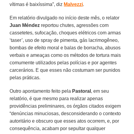
vítimas é baixíssima”, diz
Malvezzi
.
Em relatório divulgado no início deste mês, o relator
Juan Méndez
reportou chutes, agressões com
cassetetes, sufocação, choques elétricos com armas
‘taser’, uso de spray de pimenta, gás lacrimogêneo,
bombas de efeito moral e balas de borracha, abusos
verbais e ameaças como os métodos de tortura mais
comumente utilizados pelas polícias e por agentes
carcerários. E que esses não costumam ser punidos
pelas práticas.
Outro apontamento feito pela
Pastoral
, em seu
relatório, é que mesmo para realizar apenas
providências preliminares, os órgãos citados exigem
“denúncias minuciosas, desconsiderando o contexto
autoritário e obscuro que esses atos ocorrem, e, por
consequência, acabam por sepultar qualquer