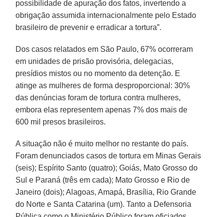
possibilidade de apuração dos fatos, invertendo a
obrigação assumida internacionalmente pelo Estado
brasileiro de prevenir e erradicar a tortura”.
Dos casos relatados em São Paulo, 67% ocorreram
em unidades de prisão provisória, delegacias,
presídios mistos ou no momento da detenção. E
atinge as mulheres de forma desproporcional: 30%
das denúncias foram de tortura contra mulheres,
embora elas representem apenas 7% dos mais de
600 mil presos brasileiros.
A situação não é muito melhor no restante do país.
Foram denunciados casos de tortura em Minas Gerais
(seis); Espírito Santo (quatro); Goiás, Mato Grosso do
Sul e Paraná (três em cada); Mato Grosso e Rio de
Janeiro (dois); Alagoas, Amapá, Brasília, Rio Grande
do Norte e Santa Catarina (um). Tanto a Defensoria
Pública como o Ministério Público foram oficiados