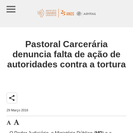
Pastoral Carcerária
denuncia falta de ação de
autoridades contra a tortura
share
29 Março 2016