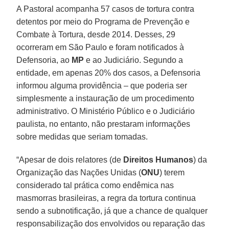
A Pastoral acompanha 57 casos de tortura contra
detentos por meio do Programa de Prevenção e
Combate à Tortura, desde 2014. Desses, 29
ocorreram em São Paulo e foram notificados à
Defensoria, ao
MP
e ao Judiciário. Segundo a
entidade, em apenas 20% dos casos, a Defensoria
informou alguma providência – que poderia ser
simplesmente a instauração de um procedimento
administrativo. O Ministério Público e o Judiciário
paulista, no entanto, não prestaram informações
sobre medidas que seriam tomadas.
“Apesar de dois relatores (de
Direitos Humanos
) da
Organização das Nações Unidas (
ONU
) terem
considerado tal prática como endêmica nas
masmorras brasileiras, a regra da tortura continua
sendo a subnotificação, já que a chance de qualquer
responsabilização dos envolvidos ou reparação das