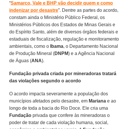
“
Samarco, Vale e BHP vão decidir quem e como
indenizar por desastre
”. Dentre as partes do acordo,
constam ainda o Ministério Público Federal, os
Ministérios Públicos dos Estados de Minas Gerais e
do Espírito Santo, além de diversos órgãos federais e
estaduais de fiscalização, regulação e monitoramento
ambientais, como o
Ibama
, o Departamento Nacional
de Produção Mineral (
DNPM
) e a Agência Nacional
de Águas (
ANA
).
Fundação privada criada por mineradoras tratará
das violações segundo o acordo
O acordo impacta severamente a população dos
municípios afetados pelo desastre, em
Mariana
e ao
longo de toda a bacia do Rio Doce. Ele cria uma
Fundação
privada que confere às mineradoras o
poder de tratar de cada violação humana, social,