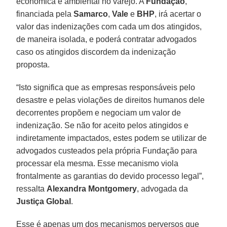
econômica e ambiental no varejo. A
Fundação
,
financiada pela
Samarco
,
Vale
e
BHP
, irá acertar o
valor das indenizações com cada um dos atingidos,
de maneira isolada, e poderá contratar advogados
caso os atingidos discordem da indenização
proposta.
“Isto significa que as empresas responsáveis pelo
desastre e pelas violações de direitos humanos dele
decorrentes propõem e negociam um valor de
indenização. Se não for aceito pelos atingidos e
indiretamente impactados, estes podem se utilizar de
advogados custeados pela própria Fundação para
processar ela mesma. Esse mecanismo viola
frontalmente as garantias do devido processo legal”,
ressalta
Alexandra Montgomery
, advogada da
Justiça
Global
.
Esse é apenas um dos mecanismos perversos que