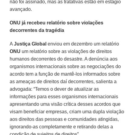
não foi assinado, mas as tratativas estão em estágio
avançado.
ONU já recebeu relatório sobre violações
decorrentes da tragédia
A
Justiça
Global
enviou em dezembro um relatório
ONU
um relatório sobre as violações de direitos
humanos decorrentes do desastre. A denúncia aos
organismos internacionais sobre as negociações do
acordo tem a função de mantê-los informados sobre
as ameaças de direitos daí decorrentes, salienta a
advogada: “Temos o dever de atualizar as
informações para esses organismos internacionais
apresentando uma visão crítica desses acordos que
visam beneficiar empresas, criam uma dupla violação
aos direitos das pessoas e comunidades atingidas,
ignorando-as completamente e retirando delas a
condição de sujeitos de direitos”.