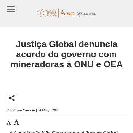
Justiça Global denuncia
acordo do governo com
mineradoras à ONU e OEA
share
Por:
Cesar Sanson
| 04 Março 2016