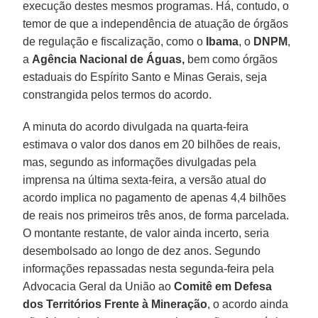
execução destes mesmos programas. Há, contudo, o
temor de que a independência de atuação de órgãos
de regulação e fiscalização, como o
Ibama
, o
DNPM
,
a
Agência Nacional de Águas,
bem como órgãos
estaduais do Espírito Santo e Minas Gerais, seja
constrangida pelos termos do acordo.
A minuta do acordo divulgada na quarta-feira
estimava o valor dos danos em 20 bilhões de reais,
mas, segundo as informações divulgadas pela
imprensa na última sexta-feira, a versão atual do
acordo implica no pagamento de apenas 4,4 bilhões
de reais nos primeiros três anos, de forma parcelada.
O montante restante, de valor ainda incerto, seria
desembolsado ao longo de dez anos. Segundo
informações repassadas nesta segunda-feira pela
Advocacia Geral da União ao
Comitê em Defesa
dos Territórios Frente à Mineração
, o acordo ainda