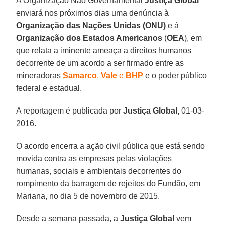
A Organização Não Governamental
Justiça Global
enviará nos próximos dias uma denúncia à
Organização das Nações Unidas (ONU)
e à
Organização dos Estados Americanos
(
OEA
), em
que relata a iminente ameaça a direitos humanos
decorrente de um acordo a ser firmado entre as
mineradoras
Samarco
,
Vale
e
BHP
e o poder público
federal e estadual.
A reportagem é publicada por
Justiça Global,
01-03-
2016.
O acordo encerra a ação civil pública que está sendo
movida contra as empresas pelas violações
humanas, sociais e ambientais decorrentes do
rompimento da barragem de rejeitos do Fundão, em
Mariana, no dia 5 de novembro de 2015.
Desde a semana passada, a
Justiça
Global
vem