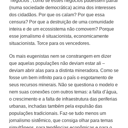
“negócios”, como se esses negócios pudessem pairar
(numa sociedade democrática) acima dos interesses
dos cidadãos. Por que os calam? Por que essa
censura? Por que a destruição de uma comunidade
inteira e de um ecossistema não comovem? Porque
esse jornalismo é situacionista, economicamente
situacionista. Torce para os vencedores.
Os mais eugenistas nem se constrangem em dizer
que aquelas populações não deviam estar ali –
deviam abrir alas para a distinta mineradora. Como se
fosse um bem infinito para o país o esgotamento de
seus recursos minerais. Não se questiona o modelo e
nem suas conexões com outros temas: a falta d’água,
o crescimento e a falta de infraestrutura das periferias
urbanas, inchadas também pela expulsão das
populações tradicionais. Faz-se tudo menos um
jornalismo sistêmico, que consiga olhar para temas
simultâneos, para tendências econômicas e para o