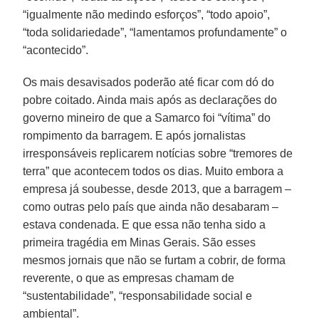
“igualmente não medindo esforços”, “todo apoio”,
“toda solidariedade”, “lamentamos profundamente” o
“acontecido”.
Os mais desavisados poderão até ficar com dó do
pobre coitado. Ainda mais após as declarações do
governo mineiro de que a Samarco foi “vítima” do
rompimento da barragem. E após jornalistas
irresponsáveis replicarem notícias sobre “tremores de
terra” que acontecem todos os dias. Muito embora a
empresa já soubesse, desde 2013, que a barragem –
como outras pelo país que ainda não desabaram –
estava condenada. E que essa não tenha sido a
primeira tragédia em Minas Gerais. São esses
mesmos jornais que não se furtam a cobrir, de forma
reverente, o que as empresas chamam de
“sustentabilidade”, “responsabilidade social e
ambiental”.