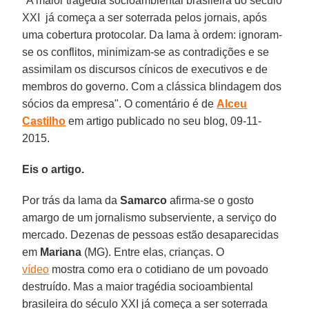
"A maior tragédia socioambiental brasileira do século
XXI já começa a ser soterrada pelos jornais, após
uma cobertura protocolar. Da lama à ordem: ignoram-
se os conflitos, minimizam-se as contradições e se
assimilam os discursos cínicos de executivos e de
membros do governo. Com a clássica blindagem dos
sócios da empresa". O comentário é de
Alceu
Castilho
em artigo publicado no seu blog, 09-11-
2015.
Eis o artigo.
Por trás da lama da
Samarco
afirma-se o gosto
amargo de um jornalismo subserviente, a serviço do
mercado. Dezenas de pessoas estão desaparecidas
em
Mariana
(MG). Entre elas, crianças. O
vídeo
mostra como era o cotidiano de um povoado
destruído. Mas a maior tragédia socioambiental
brasileira do século XXI já começa a ser soterrada