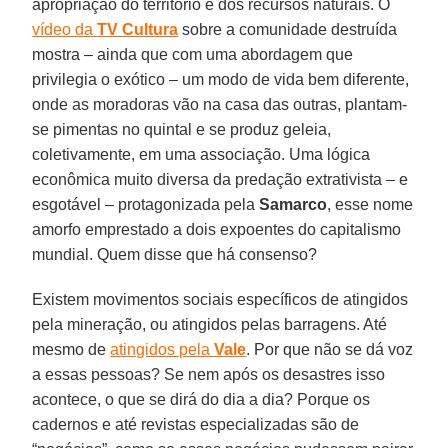
apropriação do território e dos recursos naturais. O
vídeo da
TV Cultura
sobre a comunidade destruída
mostra – ainda que com uma abordagem que
privilegia o exótico – um modo de vida bem diferente,
onde as moradoras vão na casa das outras, plantam-
se pimentas no quintal e se produz geleia,
coletivamente, em uma associação. Uma lógica
econômica muito diversa da predação extrativista – e
esgotável – protagonizada pela
Samarco
, esse nome
amorfo emprestado a dois expoentes do capitalismo
mundial. Quem disse que há consenso?
Existem movimentos sociais específicos de atingidos
pela mineração, ou atingidos pelas barragens. Até
mesmo de
atingidos pela
Vale
. Por que não se dá voz
a essas pessoas? Se nem após os desastres isso
acontece, o que se dirá do dia a dia? Porque os
cadernos e até revistas especializadas são de