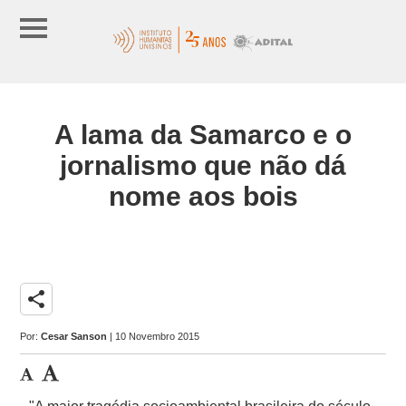
A lama da Samarco e o
jornalismo que não dá
nome aos bois
share
Por:
Cesar Sanson
| 10 Novembro 2015