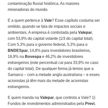
contaminação fluvial histórica. As maiores
mineradoras do mundo.
E a quem pertence à
Vale
? Esse capítulo costuma ser
omitido, quando se fala de impactos sociais e
ambientais. A empresa é controlada pela
Valepar
,
com 53,9% do capital votante (1/3 do capital total).
Com 5,3% para o governo federal, 5,3% para o
BNDESpar
, 14,8% para investidores brasileiros,
16,9% na
Bovespa
e 46,2% de investidores
estrangeiros (este percentual cai para 33,9% no caso
do capital total). De qualquer forma já temos que a
Samarco – com a metade anglo-australiana – e esses
acionistas já têm mais da metade de acionistas
estrangeiros.
E quem manda na
Valepar
, que controla a Vale? 1)
Fundos de investimentos administrados pela
Previ
,