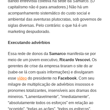
dando entrevista coletiva na sede da Samarco. (O
capitalismo não é para amadores.) Não há um
acompanhamento sistemático do custo social e
ambiental das aventuras plutocratas, sob governos de
siglas diversas. Pelo contrário: o que há é um
marketing despudorado.
Executando advérbios
Essa rede de donos da
Samarco
manifesta-se por
meio de um jovem executivo,
Ricardo Vescovi.
Os
gerentes de crise da empresa tiraram o site do ar
(sabe-se lá com quais informações) e divulgaram
esse
vídeo
do presidente no
Facebook
. Com seu
milagre de multiplicação de advérbios insossos e
pronomes totalizantes, insensíveis aos dramas dos
mineiros. “Lamentavelmente”, “imediatamente”,
“absolutamente todos os esforços” em relação ao
“ocorrido”, “todas as ações”, “todos os esforços”,