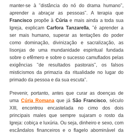
manter-se à "distância do nó do drama humano",
aprender a abraçar as pessoas". A terapia que
Francisco
propõe à
Cúria
e mais ainda a toda sua
Igreja, explicam
Carfora Tanzarella
, "é aprender a
ser mais humano, superar as tentações do poder
como dominação, divinização e sacralização, as
lisonjas de uma mundanidade espiritual fundada
sobre o efêmero e sobre o sucesso camuflados pelas
exigências "de resultados pastorais", os falsos
misticismos da primazia da ritualidade no lugar do
primado da pessoa e da sua escuta".
Prevenir, portanto, antes que curar as doenças de
uma
Cúria Romana
que já
São Francisco
, século
XIII, encontrou encastelada no cimo dos dois
principais males que sempre sujaram o rosto da
Igreja: cobiça e luxúria. Ou seja, dinheiro e sexo, com
escândalos financeiros e o flagelo abominável da