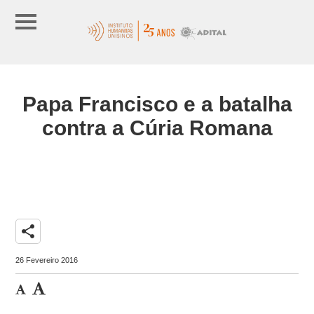
Papa Francisco e a batalha
contra a Cúria Romana
share
26 Fevereiro 2016