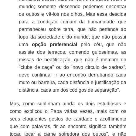
mundo; somente descendo podemos encontrar
os outros e vê-los nos olhos. Mas essa descida
para a condição comum da humanidade que
permaneceu sobre terra, que não pertence ao
topo da sociedade e do mundo, que não possui
uma
opção preferencial
pelo céu, que não
assiste dos terraços, comendo guloseimas, as
missas de beatificação, que não é membro do
"clube de caça" ou do "novo círculo de xadrez”,
deve continuar ir ao encontro derrubando cada
muro ou barreira, cada distância e justificação da
distância, cada um dos códigos de separação".
Mas, como sublinham ainda os dois estudiosos e
como explicou o Papa várias vezes, mais com os
seus eloquentes gestos de caridade e acolhimento
que com palavras, “ir ao encontro significa também
tocar, tocar a carne sofredora dos outros", e não