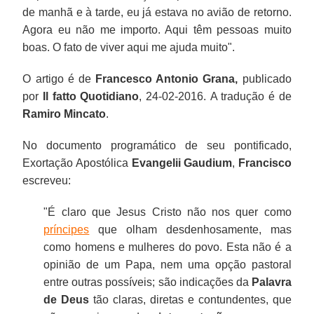
de manhã e à tarde, eu já estava no avião de retorno.
Agora eu não me importo. Aqui têm pessoas muito
boas. O fato de viver aqui me ajuda muito".
O artigo é de
Francesco Antonio Grana,
publicado
por
Il fatto Quotidiano
,
24-02-2016. A tradução é de
Ramiro Mincato
.
No documento programático de seu pontificado,
Exortação Apostólica
Evangelii Gaudium
,
Francisco
escreveu:
"É claro que Jesus Cristo não nos quer como
príncipes
que olham desdenhosamente, mas
como homens e mulheres do povo. Esta não é a
opinião de um Papa, nem uma opção pastoral
entre outras possíveis; são indicações da
Palavra
de Deus
tão claras, diretas e contundentes, que