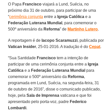
O Papa
Francisco
viajará a Lund, Suécia, no
próximo dia 31 de outubro, para participar de uma
“
cerimônia conjunta
entre a
Igreja Católica
e a
Federação Luterana Mundial
, para comemorar o
500º aniversário da
Reforma
” de
Martinho Lutero
.
A reportagem é de
Iacopo Scaramuzzi
, publicada por
Vatican Insider
, 25-01-2016. A tradução é do
Cepat
.
“Sua Santidade
Francisco
tem a intenção de
participar de uma cerimônia conjunta entre a
Igreja
Católica
e a
Federação Luterana Mundial
para
comemorar o 500º aniversário da
Reforma
,
programada em Lund, Suécia, na segunda-feira, 31
de outubro de 2016”, disse o comunicado publicado,
hoje, pela
Sala de Imprensa
vaticana e que foi
apresentado pelo porta-voz, padre
Federico
Lombardi
.