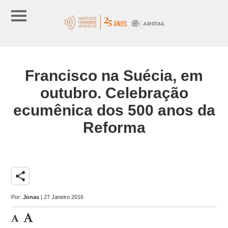
Francisco na Suécia, em
outubro. Celebração
ecumênica dos 500 anos da
Reforma
share
Por:
Jonas
| 27 Janeiro 2016