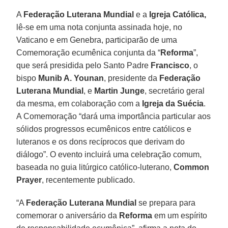
A
Federação Luterana Mundial
e a
Igreja Católica,
lê-se em uma nota conjunta assinada hoje, no
Vaticano e em Genebra, participarão de uma
Comemoração ecumênica conjunta da “
Reforma
”,
que será presidida pelo Santo Padre
Francisco
, o
bispo
Munib A. Younan
, presidente da
Federação
Luterana Mundial
, e
Martin Junge
, secretário geral
da mesma, em colaboração com a
Igreja da Suécia
.
A Comemoração “dará uma importância particular aos
sólidos progressos ecumênicos entre católicos e
luteranos e os dons recíprocos que derivam do
diálogo”. O evento incluirá uma celebração comum,
baseada no guia litúrgico católico-luterano,
Common
Prayer
, recentemente publicado.
“A
Federação Luterana Mundial
se prepara para
comemorar o aniversário da
Reforma
em um espírito